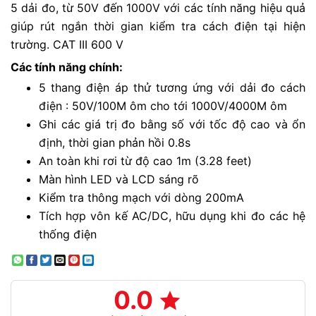
5 dải đo, từ 50V đến 1000V với các tính năng hiệu quả
giúp rút ngắn thời gian kiểm tra cách điện tại hiện
trường.
CAT III 600 V
Các tính năng chính:
5 thang điện áp thử tương ứng với dải đo cách
điện : 50V/100M ôm cho tới 1000V/4000M ôm
Ghi các giá trị đo bằng số với tốc độ cao và ổn
định, thời gian phản hồi 0.8s
An toàn khi rơi từ độ cao 1m (3.28 feet)
Màn hình LED và LCD sáng rõ
Kiểm tra thông mạch với dòng 200mA
Tích hợp vôn kế AC/DC, hữu dụng khi đo các hệ
thống điện
0.0