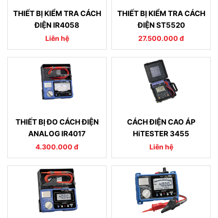
THIẾT BỊ KIỂM TRA CÁCH
THIẾT BỊ KIỂM TRA CÁCH
ĐIỆN IR4058
ĐIỆN ST5520
Liên hệ
27.500.000 đ
THIẾT BỊ ĐO CÁCH ĐIỆN
CÁCH ĐIỆN CAO ÁP
ANALOG IR4017
HiTESTER 3455
4.300.000 đ
Liên hệ