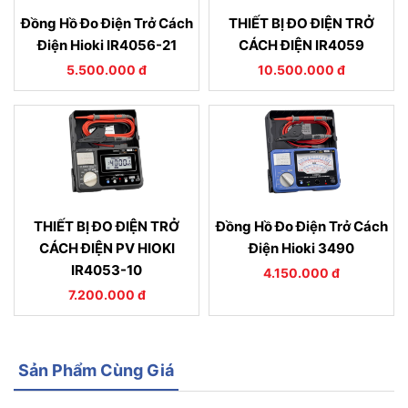
Đồng Hồ Đo Điện Trở Cách
THIẾT BỊ ĐO ĐIỆN TRỞ
Điện Hioki IR4056-21
CÁCH ĐIỆN IR4059
5.500.000 đ
10.500.000 đ
THIẾT BỊ ĐO ĐIỆN TRỞ
Đồng Hồ Đo Điện Trở Cách
CÁCH ĐIỆN PV HIOKI
Điện Hioki 3490
IR4053-10
4.150.000 đ
7.200.000 đ
Sản Phẩm Cùng Giá