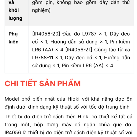
và
gồm pin, không bao gồm dây dẫn thử
khối
nghiệm)
lượng
Phụ
[IR4056-20] Đầu đo L9787 × 1, Dây đeo
kiện
cổ × 1, Hướng dẫn sử dụng × 1, Pin kiềm
LR6 (AA) × 4 [IR4056-21] Công tắc từ xa
L9788-11 × 1, Dây đeo cổ × 1, Hướng dẫn
sử dụng × 1, Pin kiềm LR6 (AA) × 4
CHI TIẾT SẢN PHẨM
Model phổ biến nhất của Hioki với khả năng đọc ổn
định dưới định dạng kỹ thuật số với tốc độ trung bình
Thiết bị đo điện trở cách điện Hioki có thiết kế tất cả
trong một, hộp đựng máy có ngăn chứa que đo.
IR4056 là thiết bị đo điện trở cách điện kỹ thuật số với