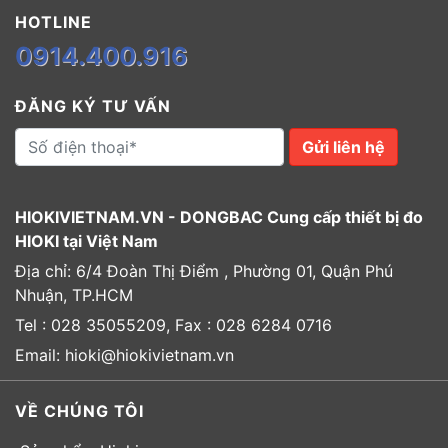
HOTLINE
0914.400.916
ĐĂNG KÝ TƯ VẤN
Gửi liên hệ
HIOKIVIETNAM.VN - DONGBAC Cung cấp thiết bị đo
HIOKI tại Việt Nam
Địa chỉ: 6/4 Đoàn Thị Điểm , Phường 01, Quận Phú
Nhuận, TP.HCM
Tel : 028 35055209, Fax : 028 6284 0716
Email: hioki@hiokivietnam.vn
VỀ CHÚNG TÔI