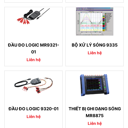
ĐẦU ĐO LOGIC MR9321-
BỘ XỬ LÝ SÓNG 9335
01
Liên hệ
Liên hệ
ĐẦU ĐO LOGIC 9320-01
THIẾT BỊ GHI DẠNG SÓNG
MR8875
Liên hệ
Liên hệ