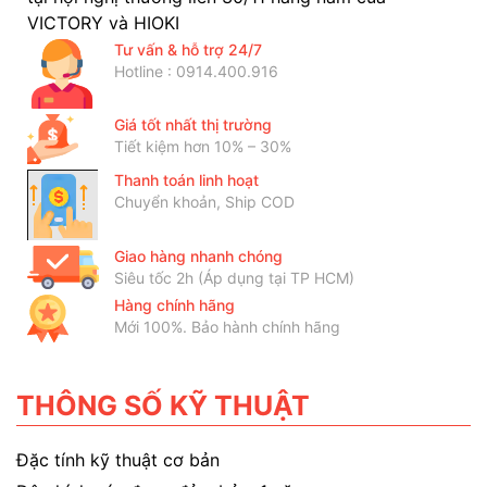
VICTORY và HIOKI
Tư vấn & hỗ trợ 24/7
Hotline : 0914.400.916
Giá tốt nhất thị trường
Tiết kiệm hơn 10% – 30%
Thanh toán linh hoạt
Chuyển khoản, Ship COD
Giao hàng nhanh chóng
Siêu tốc 2h (Áp dụng tại TP HCM)
Hàng chính hãng
Mới 100%. Bảo hành chính hãng
THÔNG SỐ KỸ THUẬT
Đặc tính kỹ thuật cơ bản