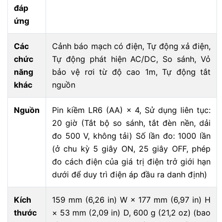
đáp
ứng
Các
Cảnh báo mạch có điện, Tự động xả điện,
chức
Tự động phát hiện AC/DC, So sánh, Vỏ
năng
bảo vệ rơi từ độ cao 1m, Tự động tắt
khác
nguồn
Nguồn
Pin kiềm LR6 (AA) × 4, Sử dụng liên tục:
20 giờ (Tắt bộ so sánh, tắt đèn nền, dải
đo 500 V, không tải) Số lần đo: 1000 lần
(ở chu kỳ 5 giây ON, 25 giây OFF, phép
đo cách điện của giá trị điện trở giới hạn
dưới để duy trì điện áp đầu ra danh định)
Kích
159 mm (6,26 in) W × 177 mm (6,97 in) H
thước
× 53 mm (2,09 in) D, 600 g (21,2 oz) (bao