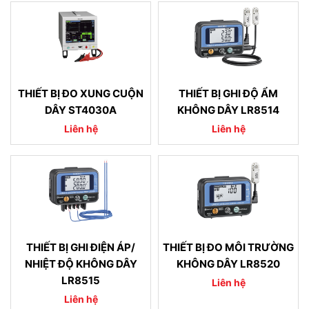
THIẾT BỊ ĐO XUNG CUỘN
THIẾT BỊ GHI ĐỘ ẨM
DÂY ST4030A
KHÔNG DÂY LR8514
Liên hệ
Liên hệ
THIẾT BỊ GHI ĐIỆN ÁP/
THIẾT BỊ ĐO MÔI TRƯỜNG
NHIỆT ĐỘ KHÔNG DÂY
KHÔNG DÂY LR8520
LR8515
Liên hệ
Liên hệ