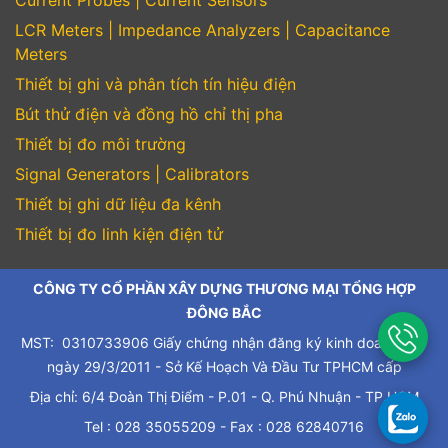
LCR Meters | Impedance Analyzers | Capacitance
Meters
Thiết bị ghi và phân tích tín hiệu điện
Bút thử điện và đồng hồ chỉ thị pha
Thiết bị đo môi trường
Signal Generators | Calibrators
Thiết bị ghi dữ liệu đa kênh
Thiết bị đo linh kiện điện tử
CÔNG TY CỔ PHẦN XÂY DỰNG THƯƠNG MẠI TỔNG HỢP
ĐÔNG BẮC
MST: 0310733906 Giấy chứng nhận đăng ký kinh doanh cấp
ngày 29/3/2011 - Sở Kế Hoạch Và Đầu Tư TPHCM cấp
Địa chỉ: 6/4 Đoàn Thị Điểm - P.01 - Q. Phú Nhuận - TP.HCM
Tel : 028 35055209 - Fax : 028 62840716