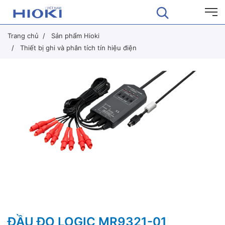
Trang chủ
Sản phẩm Hioki
Thiết bị ghi và phân tích tín hiệu điện
ĐẦU ĐO LOGIC MR9321-01