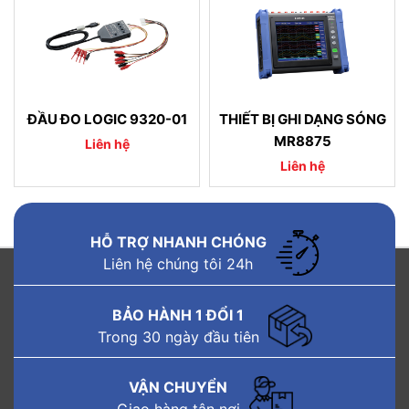
ĐẦU ĐO LOGIC 9320-01
THIẾT BỊ GHI DẠNG SÓNG
MR8875
Liên hệ
Liên hệ
HỖ TRỢ NHANH CHÓNG
Liên hệ chúng tôi 24h
BẢO HÀNH 1 ĐỔI 1
Trong 30 ngày đầu tiên
VẬN CHUYỂN
Giao hàng tận nơi