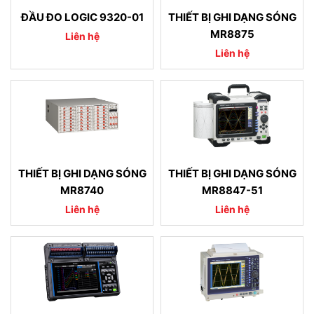
ĐẦU ĐO LOGIC 9320-01
THIẾT BỊ GHI DẠNG SÓNG
MR8875
Liên hệ
Liên hệ
THIẾT BỊ GHI DẠNG SÓNG
THIẾT BỊ GHI DẠNG SÓNG
MR8740
MR8847-51
Liên hệ
Liên hệ