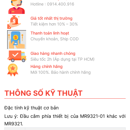
Hotline : 0914.400.916
Giá tốt nhất thị trường
Tiết kiệm hơn 10% – 30%
Thanh toán linh hoạt
Chuyển khoản, Ship COD
Giao hàng nhanh chóng
Siêu tốc 2h (Áp dụng tại TP HCM)
Hàng chính hãng
Mới 100%. Bảo hành chính hãng
THÔNG SỐ KỸ THUẬT
Đặc tính kỹ thuật cơ bản
Lưu ý: Đầu cắm phía thiết bị của MR9321-01 khác với
MR9321.