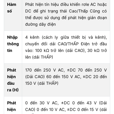
Hàm
Phát hiện tín hiệu điều khiển rơle AC hoặc
số
DC để ghi trạng thái Cao/Thấp Cũng có
thể được sử dụng để phát hiện gián đoạn
đường dây điện
Nhập
4 kênh (cách ly giữa thiết bị và kênh),
thông
chuyển đổi dải CAO/THẤP Điện trở đầu
tin
vào: 100 kΩ trở lên (dải CAO), 30 kΩ trở
lên (dải THẤP)
Phát
170 đến 250 V AC, ±DC 70 đến 250 V
hiện
(Dải CAO) 60 đến 150 V AC, ±DC 20 đến
đầu
150 V (dải THẤP)
ra (H)
Phát
0 đến 30 V AC, ±DC 0 đến 43 V (Dải
hiện
CAO) 0 đến 10 V AC, ±DC 0 đến 15 V (dải