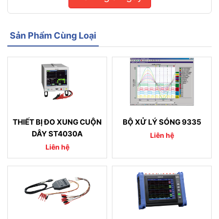
Sản Phẩm Cùng Loại
THIẾT BỊ ĐO XUNG CUỘN
BỘ XỬ LÝ SÓNG 9335
DÂY ST4030A
Liên hệ
Liên hệ