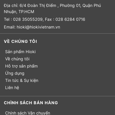
Địa chỉ: 6/4 Đoàn Thị Điểm , Phường 01, Quận Phú
Nhuận, TP.HCM
Tel : 028 35055209, Fax : 028 6284 0716
Email: hioki@hiokivietnam.vn
VỀ CHÚNG TÔI
Sản phẩm Hioki
Về chúng tôi
Hỗ trợ sản phẩm
Ứng dụng
Tin tức & Sự kiện
Liên hệ
CHÌNH SÁCH BÁN HÀNG
Chính sách Vận chuyển