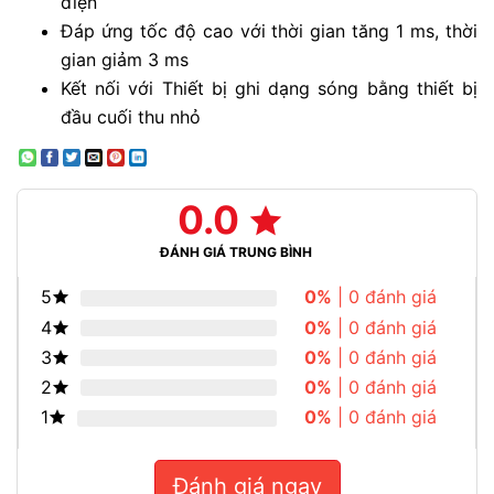
điện
Đáp ứng tốc độ cao với thời gian tăng 1 ms, thời
gian giảm 3 ms
Kết nối với Thiết bị ghi dạng sóng bằng thiết bị
đầu cuối thu nhỏ
0.0
ĐÁNH GIÁ TRUNG BÌNH
5
0%
| 0 đánh giá
4
0%
| 0 đánh giá
3
0%
| 0 đánh giá
2
0%
| 0 đánh giá
1
0%
| 0 đánh giá
Đánh giá ngay