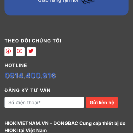
THEO DÕI CHÚNG TÔI
HOTLINE
0914.400.916
ĐĂNG KÝ TƯ VẤN
Gửi liên hệ
HIOKIVIETNAM.VN - DONGBAC Cung cấp thiết bị đo
HIOKI tại Việt Nam