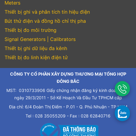
Meters
Thiết bị ghi và phân tích tín hiệu điện
Bút thử điện và đồng hồ chỉ thị pha
Thiết bị đo môi trường
Signal Generators | Calibrators
Thiết bị ghi dữ liệu đa kênh
Thiết bị đo linh kiện điện tử
CÔNG TY CỔ PHẦN XÂY DỰNG THƯƠNG MẠI TỔNG HỢP
ĐÔNG BẮC
MST: 0310733906 Giấy chứng nhận đăng ký kinh doanh cấp
ngày 29/3/2011 - Sở Kế Hoạch Và Đầu Tư TPHCM cấp
Địa chỉ: 6/4 Đoàn Thị Điểm - P.01 - Q. Phú Nhuận - TP.HCM
Tel : 028 35055209 - Fax : 028 62840716