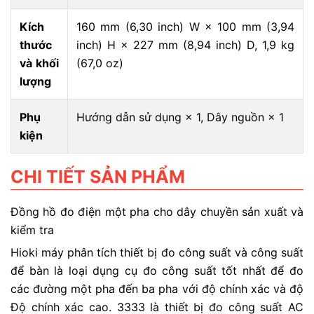
Kích
160 mm (6,30 inch) W × 100 mm (3,94
thước
inch) H × 227 mm (8,94 inch) D, 1,9 kg
và khối
(67,0 oz)
lượng
Phụ
Hướng dẫn sử dụng × 1, Dây nguồn × 1
kiện
CHI TIẾT SẢN PHẨM
Đồng hồ đo điện một pha cho dây chuyền sản xuất và
kiểm tra
Hioki máy phân tích thiết bị đo công suất và công suất
để bàn là loại dụng cụ đo công suất tốt nhất để đo
các đường một pha đến ba pha với độ chính xác và độ
Độ chính xác cao. 3333 là thiết bị đo công suất AC