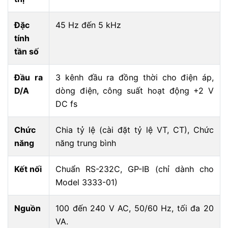
Đặc
45 Hz đến 5 kHz
tính
tần số
Đầu ra
3 kênh đầu ra đồng thời cho điện áp,
D/A
dòng điện, công suất hoạt động +2 V
DC fs
Chức
Chia tỷ lệ (cài đặt tỷ lệ VT, CT), Chức
năng
năng trung bình
Kết nối
Chuẩn RS-232C, GP-IB (chỉ dành cho
Model 3333-01)
Nguồn
100 đến 240 V AC, 50/60 Hz, tối đa 20
VA.