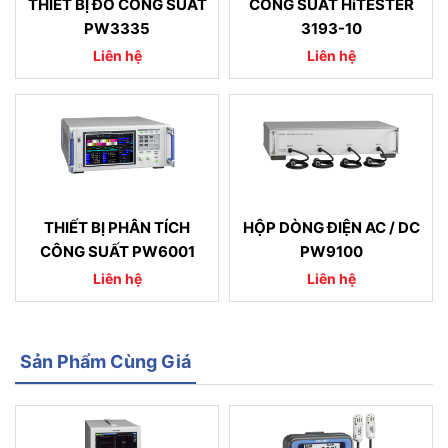
THIẾT BỊ ĐO CÔNG SUẤT
CÔNG SUẤT HiTESTER
PW3335
3193-10
Liên hệ
Liên hệ
THIẾT BỊ PHÂN TÍCH
HỘP DÒNG ĐIỆN AC / DC
CÔNG SUẤT PW6001
PW9100
Liên hệ
Liên hệ
Sản Phẩm Cùng Giá