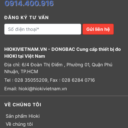
0914.400.916
ĐĂNG KÝ TƯ VẤN
Gửi liên hệ
HIOKIVIETNAM.VN - DONGBAC Cung cấp thiết bị đo
HIOKI tại Việt Nam
Địa chỉ: 6/4 Đoàn Thị Điểm , Phường 01, Quận Phú
Nhuận, TP.HCM
Tel : 028 35055209, Fax : 028 6284 0716
Email: hioki@hiokivietnam.vn
VỀ CHÚNG TÔI
Sản phẩm Hioki
Về chúng tôi