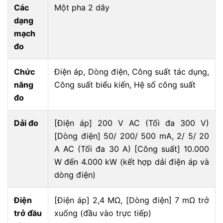
Các
Một pha 2 dây
dạng
mạch
đo
Chức
Điện áp, Dòng điện, Công suất tác dụng,
năng
Công suất biểu kiến, Hệ số công suất
đo
Dải đo
[Điện áp] 200 V AC (Tối đa 300 V)
[Dòng điện] 50/ 200/ 500 mA, 2/ 5/ 20
A AC (Tối đa 30 A) [Công suất] 10.000
W đến 4.000 kW (kết hợp dải điện áp và
dòng điện)
Điện
[Điện áp] 2,4 MΩ, [Dòng điện] 7 mΩ trở
trở đầu
xuống (đầu vào trực tiếp)