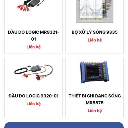
ĐẦU ĐO LOGIC MR9321-
BỘ XỬ LÝ SÓNG 9335
01
Liên hệ
Liên hệ
ĐẦU ĐO LOGIC 9320-01
THIẾT BỊ GHI DẠNG SÓNG
MR8875
Liên hệ
Liên hệ