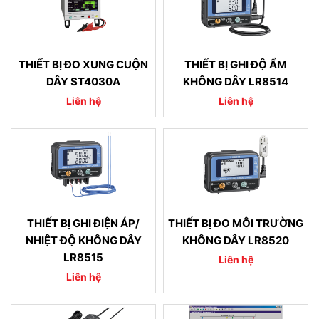
THIẾT BỊ ĐO XUNG CUỘN
THIẾT BỊ GHI ĐỘ ẨM
DÂY ST4030A
KHÔNG DÂY LR8514
Liên hệ
Liên hệ
THIẾT BỊ GHI ĐIỆN ÁP/
THIẾT BỊ ĐO MÔI TRƯỜNG
NHIỆT ĐỘ KHÔNG DÂY
KHÔNG DÂY LR8520
LR8515
Liên hệ
Liên hệ