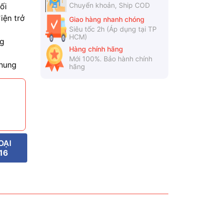
Chuyển khoản, Ship COD
ối
iện trở
Giao hàng nhanh chóng
Siêu tốc 2h (Áp dụng tại TP
HCM)
ng
Hàng chính hãng
Mới 100%. Bảo hành chính
khung
hãng
OẠI
16