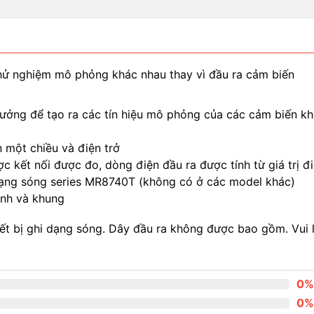
thử nghiệm mô phỏng khác nhau thay vì đầu ra cảm biến
 tưởng để tạo ra các tín hiệu mô phỏng của các cảm biến khá
 một chiều và điện trở
ược kết nối được đo, dòng điện đầu ra được tính từ giá trị 
 dạng sóng series MR8740T (không có ở các model khác)
ênh và khung
ết bị ghi dạng sóng. Dây đầu ra không được bao gồm. Vui 
0%
0%