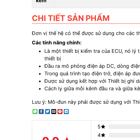
kèm
CHI TIẾT SẢN PHẨM
Đơn vị thế hệ có thể được sử dụng cho các 
Các tính năng chính:
Là một thiết bị kiểm tra của ECU, nó lý
thiết bị
Đầu ra mô phỏng điện áp DC, dòng điện
Trong quá trình tạo điện trở, điện áp đ
Được sử dụng kết hợp với Thiết bị ghi
Cách ly giữa mỗi kênh đầu ra và giữa k
Lưu ý: Mô-đun này phải được sử dụng với Thi
5
4