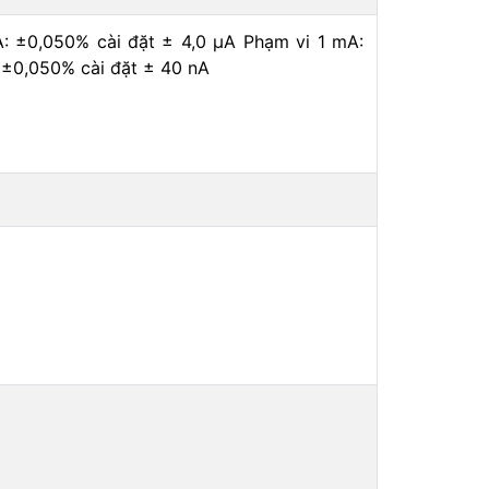
A: ±0,050% cài đặt ± 4,0 μA Phạm vi 1 mA:
 ±0,050% cài đặt ± 40 nA