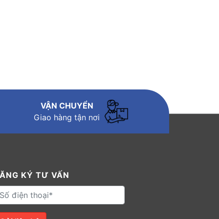
VẬN CHUYỂN
Giao hàng tận nơi
ĂNG KÝ TƯ VẤN