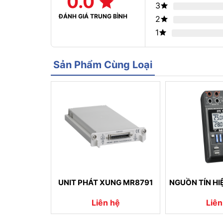
0.0
3
ĐÁNH GIÁ TRUNG BÌNH
2
1
Sản Phẩm Cùng Loại
UNIT PHÁT XUNG MR8791
NGUỒN TÍN HI
Liên hệ
Liên