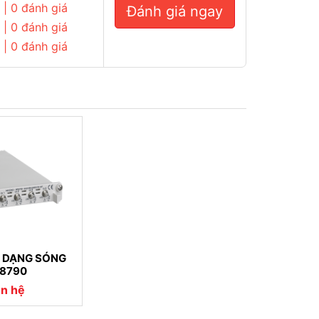
| 0 đánh giá
Đánh giá ngay
| 0 đánh giá
| 0 đánh giá
T DẠNG SÓNG
8790
ên hệ