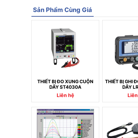
Sản Phẩm Cùng Giá
THIẾT BỊ ĐO XUNG CUỘN
THIẾT BỊ GHI
DÂY ST4030A
DÂY L
Liên hệ
Liên