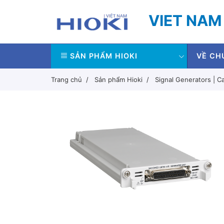
VIET NAM
SẢN PHẨM HIOKI
VỀ CH
Trang chủ
Sản phẩm Hioki
Signal Generators | Ca