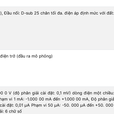
), Đầu nối: D-sub 25 chân tối đa. điện áp định mức với đất
 điện trở (đầu ra mô phỏng)
0 0 V (độ phân giải cài đặt: 0,1 mV) dòng điện một chiề
Phạm vi 1 mA: -1.000 00 mA đến +1.000 00 mA, Độ phân giả
ài đặt: 0,01 μA Phạm vi 50 μA: -50. 000 μA đến +50. 000 μ
ải: 6 chữ số