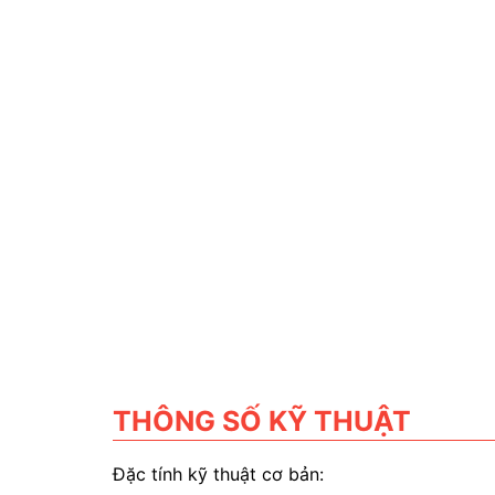
THÔNG SỐ KỸ THUẬT
Đặc tính kỹ thuật cơ bản: