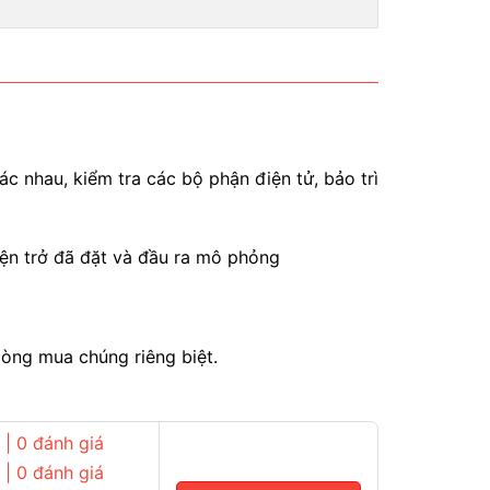
c nhau, kiểm tra các bộ phận điện tử, bảo trì
điện trở đã đặt và đầu ra mô phỏng
lòng mua chúng riêng biệt.
| 0 đánh giá
| 0 đánh giá