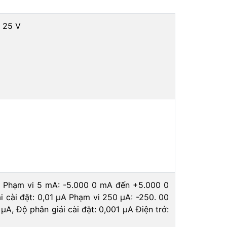
: 25 V
u: Phạm vi 5 mA: -5.000 0 mA đến +5.000 0
i cài đặt: 0,01 μA Phạm vi 250 μA: -250. 00
A, Độ phân giải cài đặt: 0,001 μA Điện trở: