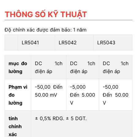
THÔNG SỐ KỸ THUẬT
Độ chính xác được đảm bảo: 1 năm
LR5041
LR5042
LR5043
mục đo
DC 1ch
DC 1ch
DC 1ch
lường
điện áp
điện áp
điện áp
Phạm vi
-50,00 Đến
-5,000
-50,00
đo
50.00 mV
Đến 5.000
Đến 50.00
lường
V
V
tính
± 0,5% RDG. ± 5 DGT.
chính
xác