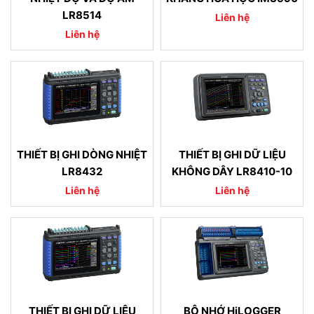
LR8514
Liên hệ
Liên hệ
THIẾT BỊ GHI DÒNG NHIỆT
THIẾT BỊ GHI DỮ LIỆU
LR8432
KHÔNG DÂY LR8410-10
Liên hệ
Liên hệ
THIẾT BỊ GHI DỮ LIỆU
BỘ NHỚ HiLOGGER