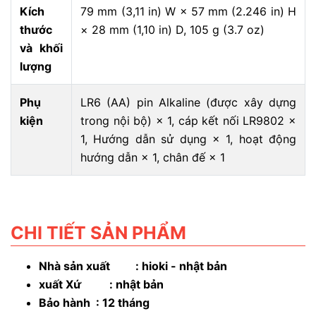
Kích
79 mm (3,11 in) W × 57 mm (2.246 in) H
thước
× 28 mm (1,10 in) D, 105 g (3.7 oz)
và khối
lượng
Phụ
LR6 (AA) pin Alkaline (được xây dựng
kiện
trong nội bộ) × 1, cáp kết nối LR9802 ×
1, Hướng dẫn sử dụng × 1, hoạt động
hướng dẫn × 1, chân đế × 1
CHI TIẾT SẢN PHẨM
Nhà sản xuất : hioki - nhật bản
xuất Xứ : nhật bản
Bảo hành : 12 tháng