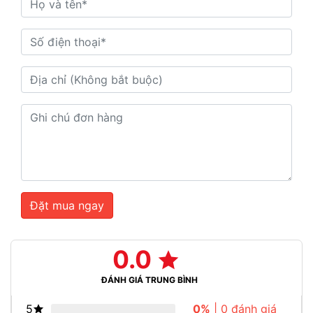
Đặt mua ngay
0.0
ĐÁNH GIÁ TRUNG BÌNH
5
0%
| 0 đánh giá