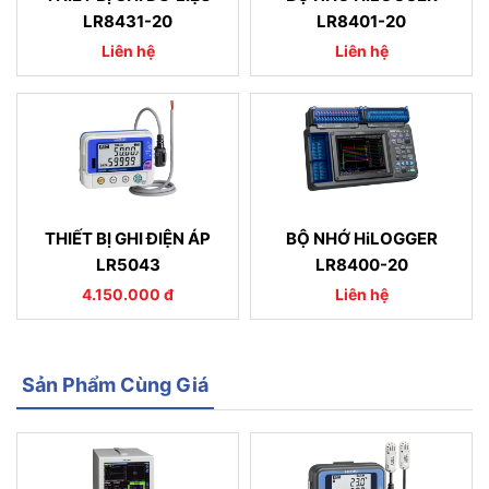
LR8431-20
LR8401-20
Liên hệ
Liên hệ
THIẾT BỊ GHI ĐIỆN ÁP
BỘ NHỚ HiLOGGER
LR5043
LR8400-20
4.150.000 đ
Liên hệ
Sản Phẩm Cùng Giá