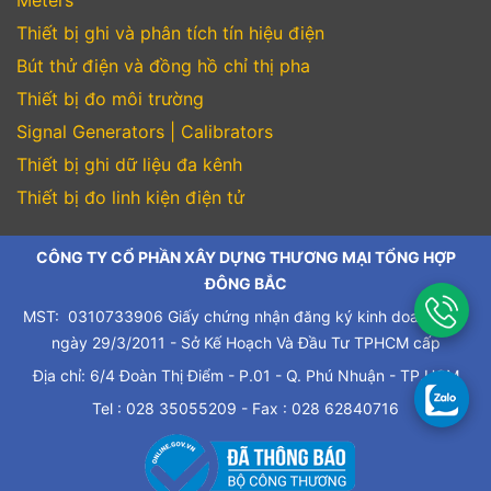
Thiết bị ghi và phân tích tín hiệu điện
Bút thử điện và đồng hồ chỉ thị pha
Thiết bị đo môi trường
Signal Generators | Calibrators
Thiết bị ghi dữ liệu đa kênh
Thiết bị đo linh kiện điện tử
CÔNG TY CỔ PHẦN XÂY DỰNG THƯƠNG MẠI TỔNG HỢP
ĐÔNG BẮC
MST: 0310733906 Giấy chứng nhận đăng ký kinh doanh cấp
ngày 29/3/2011 - Sở Kế Hoạch Và Đầu Tư TPHCM cấp
Địa chỉ: 6/4 Đoàn Thị Điểm - P.01 - Q. Phú Nhuận - TP.HCM
Tel : 028 35055209 - Fax : 028 62840716