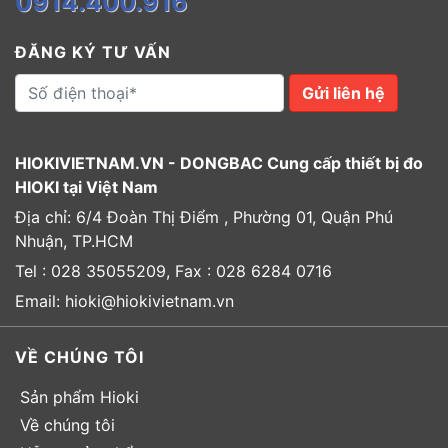
0914.400.916
ĐĂNG KÝ TƯ VẤN
Gửi liên hệ
HIOKIVIETNAM.VN - DONGBAC Cung cấp thiết bị đo
HIOKI tại Việt Nam
Địa chỉ: 6/4 Đoàn Thị Điểm , Phường 01, Quận Phú
Nhuận, TP.HCM
Tel : 028 35055209, Fax : 028 6284 0716
Email: hioki@hiokivietnam.vn
VỀ CHÚNG TÔI
Sản phẩm Hioki
Về chúng tôi