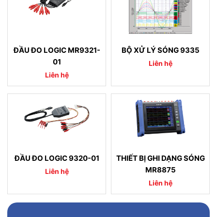
ĐẦU ĐO LOGIC MR9321-
BỘ XỬ LÝ SÓNG 9335
01
Liên hệ
Liên hệ
ĐẦU ĐO LOGIC 9320-01
THIẾT BỊ GHI DẠNG SÓNG
MR8875
Liên hệ
Liên hệ