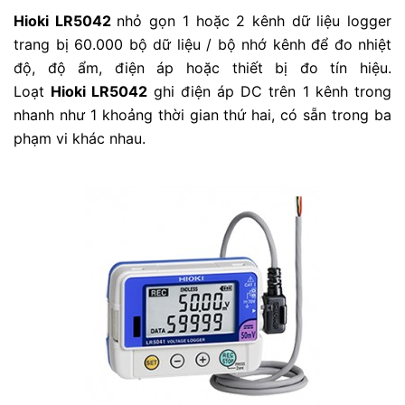
Hioki LR5042
nhỏ gọn 1 hoặc 2 kênh dữ liệu logger
trang bị 60.000 bộ dữ liệu / bộ nhớ kênh để đo nhiệt
độ, độ ẩm, điện áp hoặc thiết bị đo tín hiệu.
Loạt
Hioki LR5042
ghi điện áp DC trên 1 kênh trong
nhanh như 1 khoảng thời gian thứ hai, có sẵn trong ba
phạm vi khác nhau.