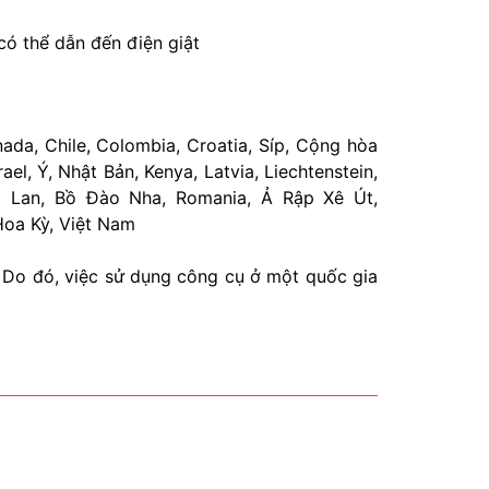
có thể dẫn đến điện giật
nada, Chile, Colombia, Croatia, Síp, Cộng hòa
el, Ý, Nhật Bản, Kenya, Latvia, Liechtenstein,
Ba Lan, Bồ Đào Nha, Romania, Ả Rập Xê Út,
Hoa Kỳ, Việt Nam
. Do đó, việc sử dụng công cụ ở một quốc gia