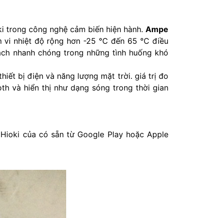
ki trong công nghệ cảm biến hiện hành.
Ampe
 vi nhiệt độ rộng hơn -25 ℃ đến 65 ℃ điều
ách nhanh chóng trong những tình huống khó
iết bị điện và năng lượng mặt trời. giá trị đo
h và hiển thị như dạng sóng trong thời gian
 Hioki của có sẵn từ Google Play hoặc Apple