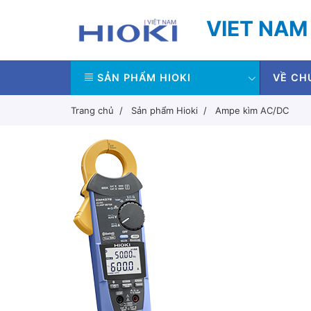
VIET NAM
SẢN PHẨM HIOKI
VỀ CH
Trang chủ
Sản phẩm Hioki
Ampe kìm AC/DC