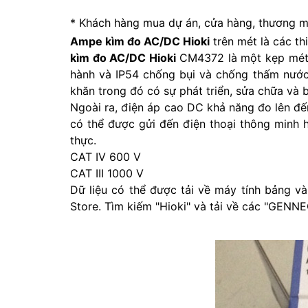
* Khách hàng mua dự án, cửa hàng, thương mại
Ampe kìm đo AC/DC Hioki
trên mét là các th
kìm đo AC/DC Hioki
CM4372 là một kẹp mét
hành và IP54 chống bụi và chống thấm nước
khăn trong đó có sự phát triển, sửa chữa và bả
Ngoài ra, điện áp cao DC khả năng đo lên đến 
có thể được gửi đến điện thoại thông minh 
thực.
CAT IV 600 V
CAT III 1000 V
Dữ liệu có thể được tải về máy tính bảng v
Store. Tìm kiếm "Hioki" và tải về các "GENN