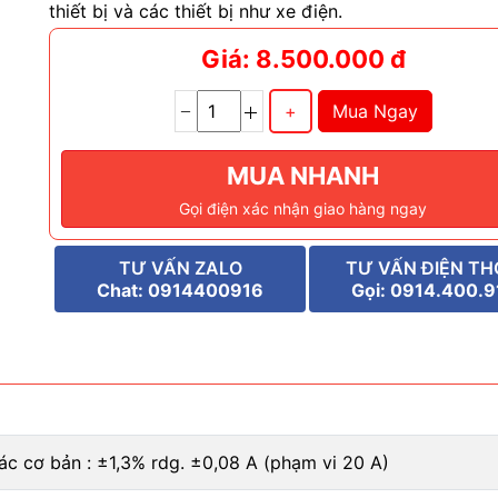
thiết bị và các thiết bị như xe điện.
Giá: 8.500.000 đ
Mua Ngay
MUA NHANH
Gọi điện xác nhận giao hàng ngay
TƯ VẤN ZALO
TƯ VẤN ĐIỆN TH
Chat: 0914400916
Gọi: 0914.400.9
ác cơ bản : ±1,3% rdg. ±0,08 A (phạm vi 20 A)