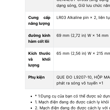
dạng sóng, Giữ lưu chức nă
Cung cấp
LR03 Alkaline pin × 2, liên 
năng lượng
đường kính
69 mm (2,72 in) W × 14 mm (
hàm cốt lõi
Kích thước
65 mm (2,56 in) W × 215 mm 
và khối
lượng
Phụ kiện
QUE ĐO L9207-10, HỘP MANG
phát ra sóng vô tuyến ×1
* 1:
Dụng cụ của bạn có thể được sử dụng
1. Mạch điện đang đo được cách ly khỏi 
2. Mạch điện đang đo được cách ly với 