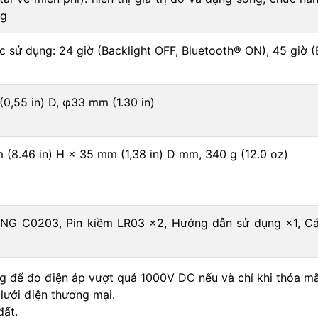
ng
tục sử dụng: 24 giờ (Backlight OFF, Bluetooth® ON), 45 giờ 
0,55 in) D, φ33 mm (1.30 in)
(8.46 in) H × 35 mm (1,38 in) D mm, 340 g (12.0 oz)
 C0203, Pin kiềm LR03 ×2, Hướng dẫn sử dụng ×1, Các l
 để đo điện áp vượt quá 1000V DC nếu và chỉ khi thỏa mãn
lưới điện thương mại.
đất.