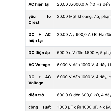
AC hiện tại
20,00 A/600,0 A (10 Hz đến 
yếu tố
20.00 Một khoảng: 7.5, phạm
Crest
DC + AC
20.00 A / 600,0 A (10 Hz đế
hiện tại
DC điện áp
600,0 mV đến 1.500 V, 5 phạ
AC Voltage
6.000 V đến 1000 V, 4 dãy (
DC + AC
6.000 V đến 1000 V, 4 dãy, 
Voltage
điện trở
600,0 Ω đến 600,0 kΩ, 4 dãy
công suất
1.000 μF đến 1000 μF, 4 dãy