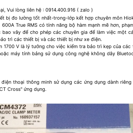
, Vui lòng liên hệ : 0914.400.916 ( zalo )
iết bị đo lường tốt nhất-trong-lớp kết hợp chuyên môn Hio
 600A True RMS có tính năng bộ hàm mạnh mẽ hơn, phạm
 bao vây để cho phép các chuyên gia để làm việc một c
o trì các thiết bị và các thiết bị như xe điện.
1700 V là lý tưởng cho việc kiểm tra bảo trì kẹp của các th
hoặc máy tính bảng sử dụng công nghệ không dây Bluetoot
à điện thoại thông minh sử dụng các ứng dụng dành riêng
ECT Cross" ứng dụng.