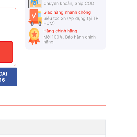
Chuyển khoản, Ship COD
Giao hàng nhanh chóng
Siêu tốc 2h (Áp dụng tại TP
HCM)
Hàng chính hãng
Mới 100%. Bảo hành chính
hãng
OẠI
16