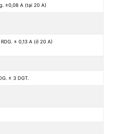
. ±0,08 A (tại 20 A)
 RDG. ± 0,13 A (ở 20 A)
)
RDG. ± 3 DGT.