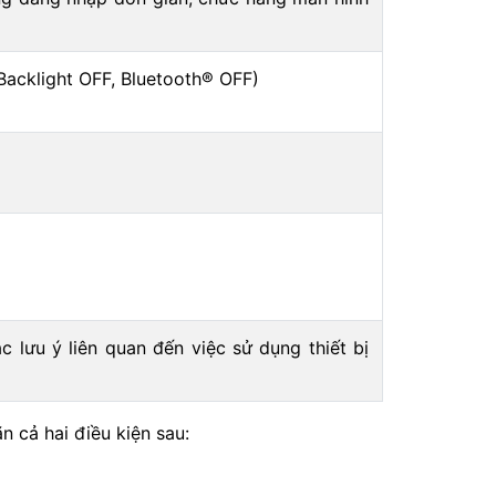
(Backlight OFF, Bluetooth® OFF)
ưu ý liên quan đến việc sử dụng thiết bị
 cả hai điều kiện sau: