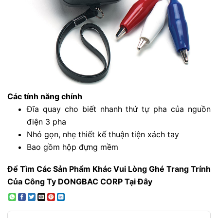
Các tính năng chính
Đĩa quay cho biết nhanh thứ tự pha của nguồn
điện 3 pha
Nhỏ gọn, nhẹ thiết kế thuận tiện xách tay
Bao gồm hộp đựng mềm
Để Tìm Các Sản Phẩm Khác Vui Lòng Ghé Trang Trính
Của Công Ty DONGBAC CORP Tại Đây