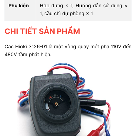
Phụ kiện
Hộp đựng × 1, Hướng dẫn sử dụng ×
1, cầu chì dự phòng × 1
CHI TIẾT SẢN PHẨM
Các Hioki 3126-01 là một vòng quay mét pha 110V đến
480V tầm phát hiện.