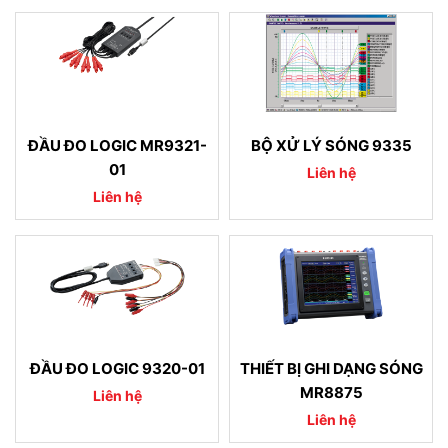
ĐẦU ĐO LOGIC MR9321-
BỘ XỬ LÝ SÓNG 9335
01
Liên hệ
Liên hệ
ĐẦU ĐO LOGIC 9320-01
THIẾT BỊ GHI DẠNG SÓNG
MR8875
Liên hệ
Liên hệ