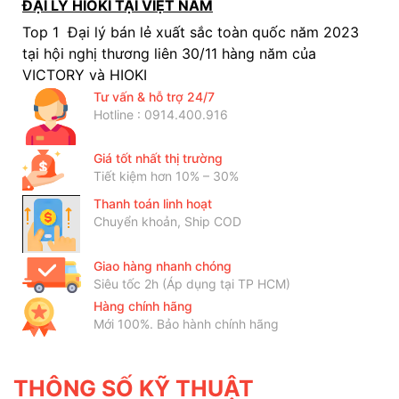
ĐẠI LÝ HIOKI TẠI VIỆT NAM
Top 1 Đại lý bán lẻ xuất sắc toàn quốc năm 2023
tại hội nghị thương liên 30/11 hàng năm của
VICTORY và HIOKI
Tư vấn & hỗ trợ 24/7
Hotline : 0914.400.916
Giá tốt nhất thị trường
Tiết kiệm hơn 10% – 30%
Thanh toán linh hoạt
Chuyển khoản, Ship COD
Giao hàng nhanh chóng
Siêu tốc 2h (Áp dụng tại TP HCM)
Hàng chính hãng
Mới 100%. Bảo hành chính hãng
THÔNG SỐ KỸ THUẬT