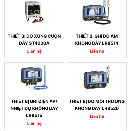
THIẾT BỊ ĐO XUNG CUỘN
THIẾT BỊ GHI ĐỘ ẨM
DÂY ST4030A
KHÔNG DÂY LR8514
Liên hệ
Liên hệ
THIẾT BỊ GHI ĐIỆN ÁP/
THIẾT BỊ ĐO MÔI TRƯỜNG
NHIỆT ĐỘ KHÔNG DÂY
KHÔNG DÂY LR8520
LR8515
Liên hệ
Liên hệ