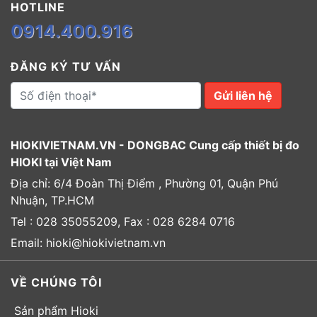
HOTLINE
0914.400.916
ĐĂNG KÝ TƯ VẤN
Gửi liên hệ
HIOKIVIETNAM.VN - DONGBAC Cung cấp thiết bị đo
HIOKI tại Việt Nam
Địa chỉ: 6/4 Đoàn Thị Điểm , Phường 01, Quận Phú
Nhuận, TP.HCM
Tel : 028 35055209, Fax : 028 6284 0716
Email: hioki@hiokivietnam.vn
VỀ CHÚNG TÔI
Sản phẩm Hioki