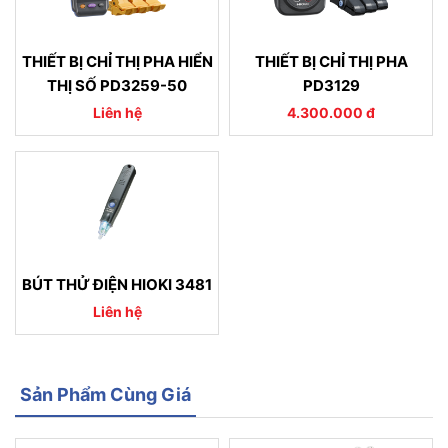
THIẾT BỊ CHỈ THỊ PHA HIỂN
THIẾT BỊ CHỈ THỊ PHA
THỊ SỐ PD3259-50
PD3129
Liên hệ
4.300.000 đ
BÚT THỬ ĐIỆN HIOKI 3481
Liên hệ
Sản Phẩm Cùng Giá