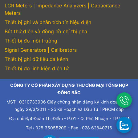
LCR Meters | Impedance Analyzers | Capacitance
Meters
Thiết bị ghi và phân tích tín hiệu điện
Bút thử điện và đồng hồ chỉ thị pha
Thiết bị đo môi trường
Signal Generators | Calibrators
Thiết bị ghi dữ liệu đa kênh
Thiết bị đo linh kiện điện tử
CÔNG TY CỔ PHẦN XÂY DỰNG THƯƠNG MẠI TỔNG HỢP
ĐÔNG BẮC
MST: 0310733906 Giấy chứng nhận đăng ký kinh doanh cấp
ngày 29/3/2011 - Sở Kế Hoạch Và Đầu Tư TPHCM cấp
Địa chỉ: 6/4 Đoàn Thị Điểm - P.01 - Q. Phú Nhuận - TP.HCM
Tel : 028 35055209 - Fax : 028 62840716