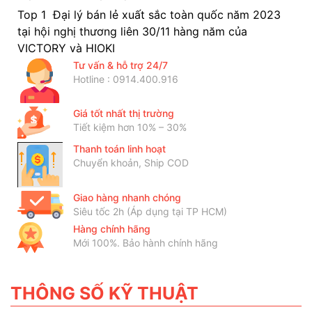
Top 1 Đại lý bán lẻ xuất sắc toàn quốc năm 2023
tại hội nghị thương liên 30/11 hàng năm của
VICTORY và HIOKI
Tư vấn & hỗ trợ 24/7
Hotline : 0914.400.916
Giá tốt nhất thị trường
Tiết kiệm hơn 10% – 30%
Thanh toán linh hoạt
Chuyển khoản, Ship COD
Giao hàng nhanh chóng
Siêu tốc 2h (Áp dụng tại TP HCM)
Hàng chính hãng
Mới 100%. Bảo hành chính hãng
THÔNG SỐ KỸ THUẬT