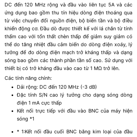
DC đến 120 MHz rộng và đầu vào liên tục 5A và các
ứng dụng bao gồm thu tín hiệu dòng điện thoáng qua
từ việc chuyển đổi nguồn điện, bộ biến tần và bộ điều
khiển động cơ. Đầu dò được thiết kế với lá chắn từ tính
thấm cao với tổn thất chèn thấp để giảm suy giảm có
thể do tăng nhiệt đầu cảm biến do dòng điện xoáy, lý
tưởng để đo dòng điện mạch trở kháng thấp và dạng
sóng bao gồm các thành phần tần số cao.
Sử dụng với
thiết bị có trở kháng đầu vào cao từ 1 MΩ trở lên.
Các tính năng chính:
Dải rộng: DC đến 120 MHz (-3 dB)
Đặc tính S/N cao lý tưởng cho dạng sóng dòng
điện 1 mA cực thấp
Kết nối trực tiếp với đầu vào BNC của máy hiện
sóng *1
* 1:
Kết nối đầu cuối BNC bằng kim loại của đầu