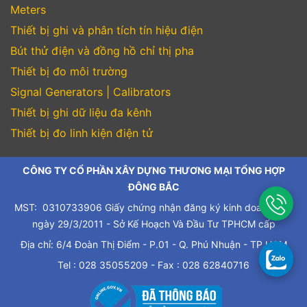
Meters
Thiết bị ghi và phân tích tín hiệu điện
Bút thử điện và đồng hồ chỉ thị pha
Thiết bị đo môi trường
Signal Generators | Calibrators
Thiết bị ghi dữ liệu đa kênh
Thiết bị đo linh kiện điện tử
CÔNG TY CỔ PHẦN XÂY DỰNG THƯƠNG MẠI TỔNG HỢP
ĐÔNG BẮC
MST: 0310733906 Giấy chứng nhận đăng ký kinh doanh cấp
ngày 29/3/2011 - Sở Kế Hoạch Và Đầu Tư TPHCM cấp
Địa chỉ: 6/4 Đoàn Thị Điểm - P.01 - Q. Phú Nhuận - TP.HCM
Tel : 028 35055209 - Fax : 028 62840716