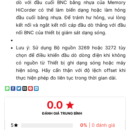
dò với đầu cuối BNC bằng nhựa của Memory
HiCorder có thể làm biến dạng hoặc làm hỏng
đầu cuối bằng nhựa. Để tránh hư hỏng, vui lòng
kết nối và ngắt kết nối cáp đầu dò thẳng với đầu
nối BNC của thiết bị giám sát dạng sóng.
Lưu ý: Sử dụng Bộ nguồn 3269 hoặc 3272 tùy
chọn để điều khiển đầu dò dòng điện khi không
có nguồn từ Thiết bị ghi dạng sóng hoặc máy
hiện sóng. Hãy cẩn thận với độ lệch offset khi
thực hiện phép đo liên tục trong thời gian dài.
0.0
ĐÁNH GIÁ TRUNG BÌNH
5
0%
| 0 đánh giá