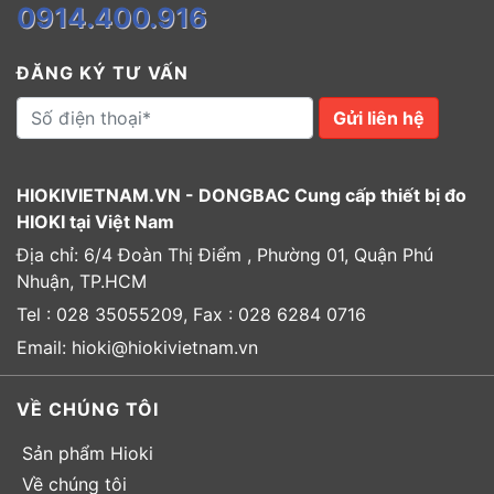
0914.400.916
ĐĂNG KÝ TƯ VẤN
Gửi liên hệ
HIOKIVIETNAM.VN - DONGBAC Cung cấp thiết bị đo
HIOKI tại Việt Nam
Địa chỉ: 6/4 Đoàn Thị Điểm , Phường 01, Quận Phú
Nhuận, TP.HCM
Tel : 028 35055209, Fax : 028 6284 0716
Email: hioki@hiokivietnam.vn
VỀ CHÚNG TÔI
Sản phẩm Hioki
Về chúng tôi