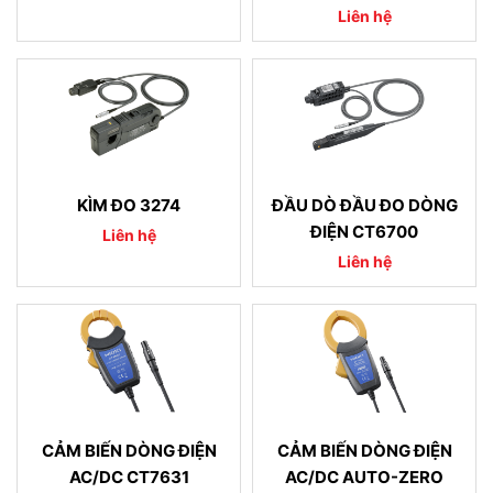
Liên hệ
KÌM ĐO 3274
ĐẦU DÒ ĐẦU ĐO DÒNG
ĐIỆN CT6700
Liên hệ
Liên hệ
CẢM BIẾN DÒNG ĐIỆN
CẢM BIẾN DÒNG ĐIỆN
AC/DC CT7631
AC/DC AUTO-ZERO