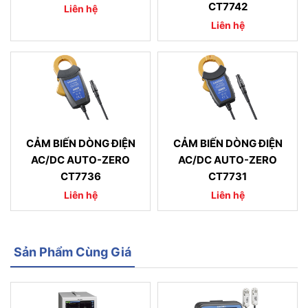
CT7742
Liên hệ
Liên hệ
CẢM BIẾN DÒNG ĐIỆN
CẢM BIẾN DÒNG ĐIỆN
AC/DC AUTO-ZERO
AC/DC AUTO-ZERO
CT7736
CT7731
Liên hệ
Liên hệ
Sản Phẩm Cùng Giá