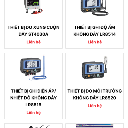
THIẾT BỊ ĐO XUNG CUỘN
THIẾT BỊ GHI ĐỘ ẨM
DÂY ST4030A
KHÔNG DÂY LR8514
Liên hệ
Liên hệ
THIẾT BỊ GHI ĐIỆN ÁP/
THIẾT BỊ ĐO MÔI TRƯỜNG
NHIỆT ĐỘ KHÔNG DÂY
KHÔNG DÂY LR8520
LR8515
Liên hệ
Liên hệ