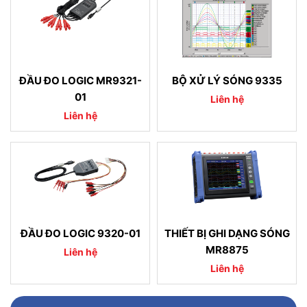
ĐẦU ĐO LOGIC MR9321-
BỘ XỬ LÝ SÓNG 9335
01
Liên hệ
Liên hệ
ĐẦU ĐO LOGIC 9320-01
THIẾT BỊ GHI DẠNG SÓNG
MR8875
Liên hệ
Liên hệ