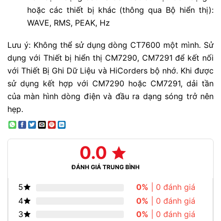
hoặc các thiết bị khác (thông qua Bộ hiển thị):
WAVE, RMS, PEAK, Hz
Lưu ý: Không thể sử dụng dòng CT7600 một mình. Sử
dụng với Thiết bị hiển thị CM7290, CM7291 để kết nối
với Thiết Bị Ghi Dữ Liệu và HiCorders bộ nhớ. Khi được
sử dụng kết hợp với CM7290 hoặc CM7291, dải tần
của màn hình dòng điện và đầu ra dạng sóng trở nên
hẹp.
0.0
ĐÁNH GIÁ TRUNG BÌNH
5
0%
| 0 đánh giá
4
0%
| 0 đánh giá
3
0%
| 0 đánh giá