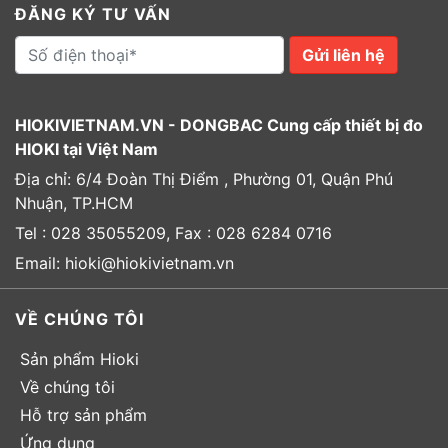
ĐĂNG KÝ TƯ VẤN
Gửi liên hệ
HIOKIVIETNAM.VN - DONGBAC Cung cấp thiết bị đo
HIOKI tại Việt Nam
Địa chỉ: 6/4 Đoàn Thị Điểm , Phường 01, Quận Phú
Nhuận, TP.HCM
Tel : 028 35055209, Fax : 028 6284 0716
Email: hioki@hiokivietnam.vn
VỀ CHÚNG TÔI
Sản phẩm Hioki
Về chúng tôi
Hỗ trợ sản phẩm
Ứng dụng