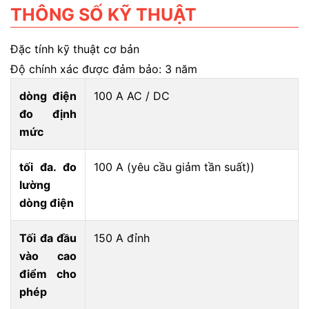
THÔNG SỐ KỸ THUẬT
Đặc tính kỹ thuật cơ bản
Độ chính xác được đảm bảo: 3 năm
dòng điện
100 A AC / DC
đo định
mức
tối đa. đo
100 A (yêu cầu giảm tần suất))
lường
dòng điện
Tối đa đầu
150 A đỉnh
vào cao
điểm cho
phép