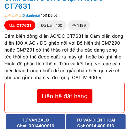
CT7631
(0 đánhgiá)
100 Đã bán
Mã:
CT7631
Đã bán: 100
1.189
Cảm biến dòng điện AC/DC CT7631 là Cảm biến dòng
điện 100 A AC / DC ghép nối với Bộ hiển thị CM7290
hoặc CM7291 có thể tháo rời để thu các dạng sóng
tức thời có thể được xuất ra máy ghi hoặc bộ ghi nhớ
Hioki để phân tích thêm. Trộn và kết hợp với các cảm
biến khác trong chuỗi để có giải pháp hiệu quả về chi
phí bao gồm phạm vi đo rộng. CAT IV 600 V
Liên hệ đặt hàng
TƯ VẤN ZALO
TƯ VẤN ĐIỆN THOẠI
Chat: 0914400916
Gọi: 0914.400.916