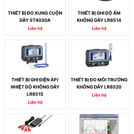
THIẾT BỊ ĐO XUNG CUỘN
THIẾT BỊ GHI ĐỘ ẨM
DÂY ST4030A
KHÔNG DÂY LR8514
Liên hệ
Liên hệ
THIẾT BỊ GHI ĐIỆN ÁP/
THIẾT BỊ ĐO MÔI TRƯỜNG
NHIỆT ĐỘ KHÔNG DÂY
KHÔNG DÂY LR8520
LR8515
Liên hệ
Liên hệ