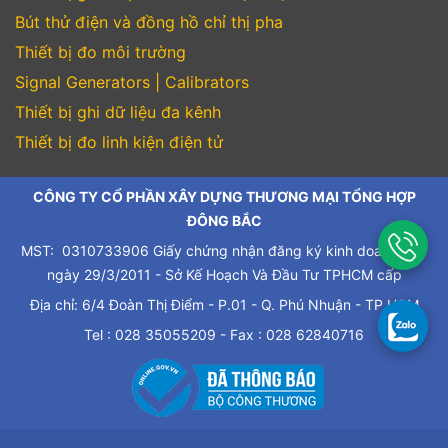
Bút thử điện và đồng hồ chỉ thị pha
Thiết bị đo môi trường
Signal Generators | Calibrators
Thiết bị ghi dữ liệu đa kênh
Thiết bị đo linh kiện điện tử
CÔNG TY CỔ PHẦN XÂY DỰNG THƯƠNG MẠI TỔNG HỢP
ĐÔNG BẮC
MST: 0310733906 Giấy chứng nhận đăng ký kinh doanh cấp
ngày 29/3/2011 - Sở Kế Hoạch Và Đầu Tư TPHCM cấp
Địa chỉ: 6/4 Đoàn Thị Điểm - P.01 - Q. Phú Nhuận - TP.HCM
Tel : 028 35055209 - Fax : 028 62840716