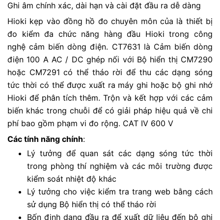
Ghi âm chính xác, dài hạn và cài đặt đầu ra dễ dàng
Hioki kẹp vào đồng hồ đo chuyên môn của là thiết bị
đo kiểm đa chức năng hàng đầu Hioki trong công
nghệ cảm biến dòng điện. CT7631 là Cảm biến dòng
điện 100 A AC / DC ghép nối với Bộ hiển thị CM7290
hoặc CM7291 có thể tháo rời để thu các dạng sóng
tức thời có thể được xuất ra máy ghi hoặc bộ ghi nhớ
Hioki để phân tích thêm. Trộn và kết hợp với các cảm
biến khác trong chuỗi để có giải pháp hiệu quả về chi
phí bao gồm phạm vi đo rộng.
CAT IV 600 V
Các tính năng chính
:
Lý tưởng để quan sát các dạng sóng tức thời
trong phòng thí nghiệm và các môi trường được
kiểm soát nhiệt độ khác
Lý tưởng cho việc kiểm tra trang web bằng cách
sử dụng Bộ hiển thị có thể tháo rời
Bốn định dạng đầu ra để xuất dữ liệu đến bộ ghi