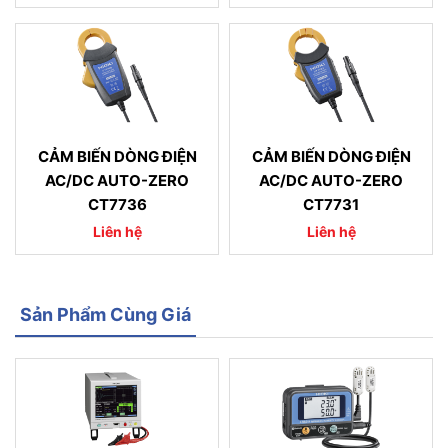
CẢM BIẾN DÒNG ĐIỆN
CẢM BIẾN DÒNG ĐIỆN
AC/DC AUTO-ZERO
AC/DC AUTO-ZERO
CT7736
CT7731
Liên hệ
Liên hệ
Sản Phẩm Cùng Giá