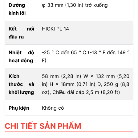
Đường
φ 33 mm (1,30 in) trở xuống
kính lõi
Kết nối
HIOKI PL 14
đầu ra
Nhiệt độ
-25 ° C đến 65 ° C (-13 ° F đến 149 °
hoạt động
F)
Kích
58 mm (2,28 in) W × 132 mm (5,20
thước và
in) H × 18mm (0,71 in) D, 250 g (8,8
khối lượng
oz), Chiều dài cáp 2,5 m (8,20 ft)
Phụ kiện
Không có
CHI TIẾT SẢN PHẨM