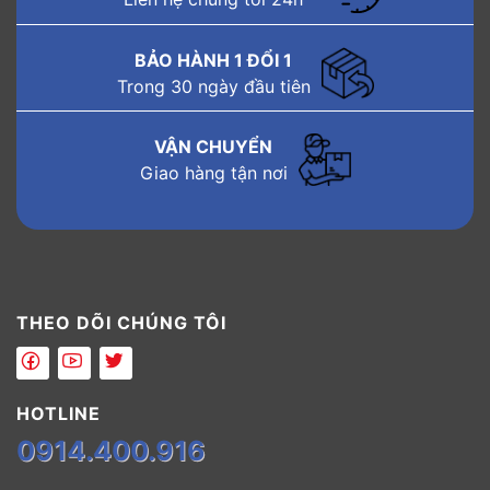
BẢO HÀNH 1 ĐỔI 1
Trong 30 ngày đầu tiên
VẬN CHUYỂN
Giao hàng tận nơi
THEO DÕI CHÚNG TÔI
HOTLINE
0914.400.916