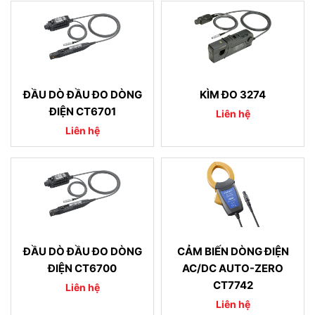
ĐẦU DÒ ĐẦU ĐO DÒNG
KÌM ĐO 3274
ĐIỆN CT6701
Liên hệ
Liên hệ
ĐẦU DÒ ĐẦU ĐO DÒNG
CẢM BIẾN DÒNG ĐIỆN
ĐIỆN CT6700
AC/DC AUTO-ZERO
CT7742
Liên hệ
Liên hệ