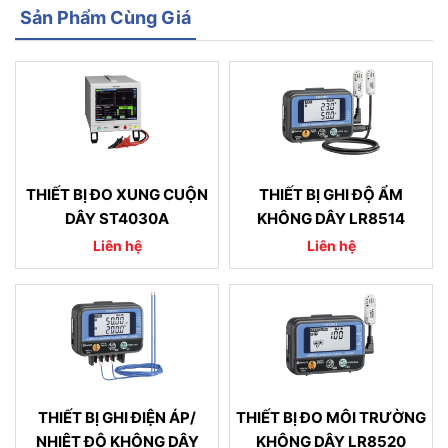
Sản Phẩm Cùng Giá
THIẾT BỊ ĐO XUNG CUỘN
THIẾT BỊ GHI ĐỘ ẨM
DÂY ST4030A
KHÔNG DÂY LR8514
Liên hệ
Liên hệ
THIẾT BỊ GHI ĐIỆN ÁP/
THIẾT BỊ ĐO MÔI TRƯỜNG
NHIỆT ĐỘ KHÔNG DÂY
KHÔNG DÂY LR8520