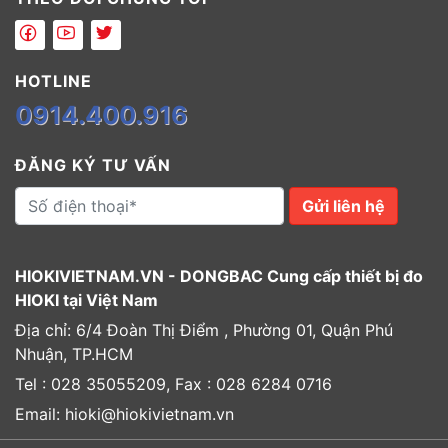
HOTLINE
0914.400.916
ĐĂNG KÝ TƯ VẤN
Gửi liên hệ
HIOKIVIETNAM.VN - DONGBAC Cung cấp thiết bị đo
HIOKI tại Việt Nam
Địa chỉ: 6/4 Đoàn Thị Điểm , Phường 01, Quận Phú
Nhuận, TP.HCM
Tel : 028 35055209, Fax : 028 6284 0716
Email: hioki@hiokivietnam.vn