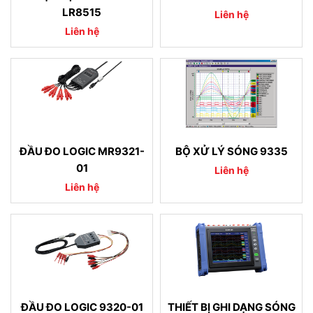
LR8515
Liên hệ
Liên hệ
ĐẦU ĐO LOGIC MR9321-
BỘ XỬ LÝ SÓNG 9335
01
Liên hệ
Liên hệ
ĐẦU ĐO LOGIC 9320-01
THIẾT BỊ GHI DẠNG SÓNG