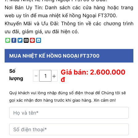
Nơi Bán Uy Tín: Danh sách các cửa hàng hoặc trang
web uy tín để mua nhiệt kế hồng Ngoại FT3700.
Khuyến Mãi và Ưu Đãi: Thông tin về các chương trình
ưu đãi, giảm giá, ưu đãi hiện có.
MUA
NHIỆT KẾ HỒNG NGOẠI FT3700
Số
Giá bán: 2.600.000
lượng
đ
Quý khách vui lòng nhập đúng số điện thoại để Chúng tôi sẽ
gọi xác nhận đơn hàng trước khi giao hàng. Xin cảm ơn!