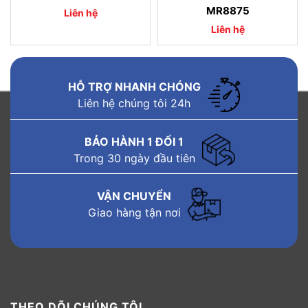
MR8875
Liên hệ
Liên hệ
HỖ TRỢ NHANH CHÓNG
Liên hệ chúng tôi 24h
BẢO HÀNH 1 ĐỔI 1
Trong 30 ngày đầu tiên
VẬN CHUYỂN
Giao hàng tận nơi
THEO DÕI CHÚNG TÔI