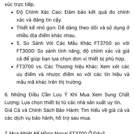
xúc trực tiếp.
Độ Chính Xác Cao: Đảm bảo kết quả đo chính
xác và đáng tin cậy.
Thiết kế nhỏ gọn: Dễ dàng theo dõi và sử dụng ở
nhiều địa điểm khác nhau.
5. So Sánh Với Các Mẫu Khác FT3700 so với
FT3000: So sánh tính năng, độ chính xác và giá
cả để giúp bạn lựa chọn đơn vị thiết bị phù hợp.
FT3700 vs. Các Thương hiệu Khác: Xem xét các
ưu điểm và nhược điểm so với các tín hiệu và
mẫu mã khác trên thị trường.
6. Những Điều Cần Lưu Ý Khi Mua Xem Sung Chất
Lượng: Lựa chọn thiết bị từ các nhà sản xuất uy tín.
Giá Cả và Chính Sách Bảo Hành: Tìm hiểu về giá cả và
các dịch vụ bảo hành, hỗ trợ sau mua.
7. Mua Nhiệt Kế Hồng Ngoại FT3700 Ở Đâu?