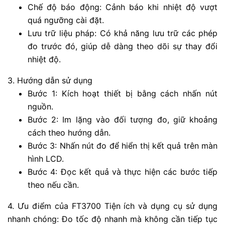
Chế độ báo động: Cảnh báo khi nhiệt độ vượt
quá ngưỡng cài đặt.
Lưu trữ liệu pháp: Có khả năng lưu trữ các phép
đo trước đó, giúp dễ dàng theo dõi sự thay đổi
nhiệt độ.
3. Hướng dẫn sử dụng
Bước 1: Kích hoạt thiết bị bằng cách nhấn nút
nguồn.
Bước 2: Im lặng vào đối tượng đo, giữ khoảng
cách theo hướng dẫn.
Bước 3: Nhấn nút đo để hiển thị kết quả trên màn
hình LCD.
Bước 4: Đọc kết quả và thực hiện các bước tiếp
theo nếu cần.
4. Ưu điểm của FT3700 Tiện ích và dụng cụ sử dụng
nhanh chóng: Đo tốc độ nhanh mà không cần tiếp tục