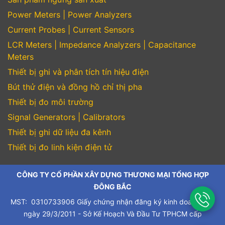
Power Meters | Power Analyzers
Current Probes | Current Sensors
LCR Meters | Impedance Analyzers | Capacitance
Meters
Thiết bị ghi và phân tích tín hiệu điện
Bút thử điện và đồng hồ chỉ thị pha
Thiết bị đo môi trường
Signal Generators | Calibrators
Thiết bị ghi dữ liệu đa kênh
Thiết bị đo linh kiện điện tử
CÔNG TY CỔ PHẦN XÂY DỰNG THƯƠNG MẠI TỔNG HỢP
ĐÔNG BẮC
MST: 0310733906 Giấy chứng nhận đăng ký kinh doanh cấp
ngày 29/3/2011 - Sở Kế Hoạch Và Đầu Tư TPHCM cấp