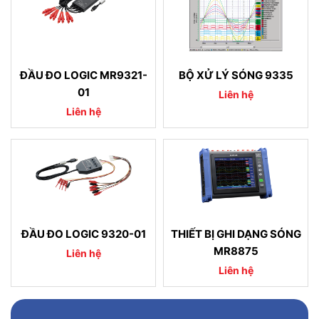
ĐẦU ĐO LOGIC MR9321-
BỘ XỬ LÝ SÓNG 9335
01
Liên hệ
Liên hệ
ĐẦU ĐO LOGIC 9320-01
THIẾT BỊ GHI DẠNG SÓNG
MR8875
Liên hệ
Liên hệ