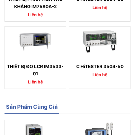
KHÁNG IM7580A-2
Liên hệ
Liên hệ
THIẾT BỊ ĐO LCR IM3533-
C HiTESTER 3504-50
01
Liên hệ
Liên hệ
Sản Phẩm Cùng Giá