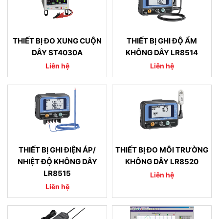
THIẾT BỊ ĐO XUNG CUỘN
THIẾT BỊ GHI ĐỘ ẨM
DÂY ST4030A
KHÔNG DÂY LR8514
Liên hệ
Liên hệ
THIẾT BỊ GHI ĐIỆN ÁP/
THIẾT BỊ ĐO MÔI TRƯỜNG
NHIỆT ĐỘ KHÔNG DÂY
KHÔNG DÂY LR8520
LR8515
Liên hệ
Liên hệ