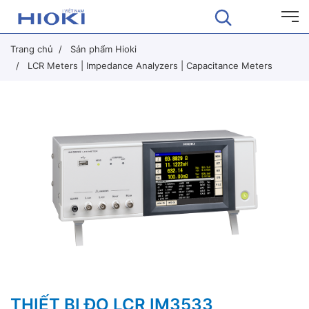
Trang chủ
Sản phẩm Hioki
LCR Meters | Impedance Analyzers | Capacitance Meters
THIẾT BỊ ĐO LCR IM3533