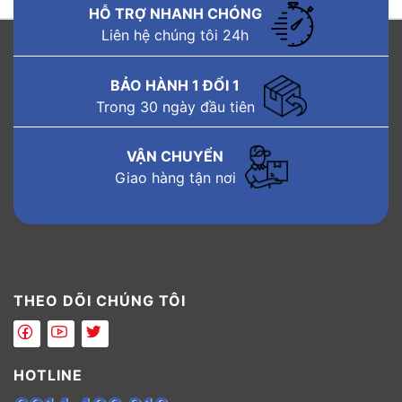
HỖ TRỢ NHANH CHÓNG
Liên hệ chúng tôi 24h
BẢO HÀNH 1 ĐỔI 1
Trong 30 ngày đầu tiên
VẬN CHUYỂN
Giao hàng tận nơi
THEO DÕI CHÚNG TÔI
HOTLINE