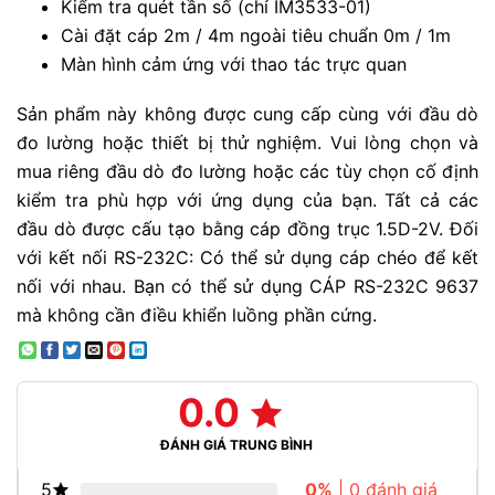
Kiểm tra quét tần số (chỉ IM3533-01)
Cài đặt cáp 2m / 4m ngoài tiêu chuẩn 0m / 1m
Màn hình cảm ứng với thao tác trực quan
Sản phẩm này không được cung cấp cùng với đầu dò
đo lường hoặc thiết bị thử nghiệm. Vui lòng chọn và
mua riêng đầu dò đo lường hoặc các tùy chọn cố định
kiểm tra phù hợp với ứng dụng của bạn. Tất cả các
đầu dò được cấu tạo bằng cáp đồng trục 1.5D-2V. Đối
với kết nối RS-232C: Có thể sử dụng cáp chéo để kết
nối với nhau. Bạn có thể sử dụng CÁP RS-232C 9637
mà không cần điều khiển luồng phần cứng.
0.0
ĐÁNH GIÁ TRUNG BÌNH
5
0%
| 0 đánh giá