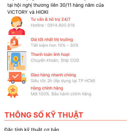
tại hội nghị thương liên 30/11 hàng năm của
VICTORY và HIOKI
Tư vấn & hỗ trợ 24/7
Hotline : 0914.400.916
Giá tốt nhất thị trường
Tiết kiệm hơn 10% – 30%
Thanh toán linh hoạt
Chuyển khoản, Ship COD
Giao hàng nhanh chóng
Siêu tốc 2h (Áp dụng tại TP HCM)
Hàng chính hãng
Mới 100%. Bảo hành chính hãng
THÔNG SỐ KỸ THUẬT
Đặc tính kỹ thuật cơ bản