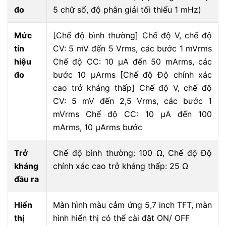
đo
5 chữ số, độ phân giải tối thiểu 1 mHz)
Mức
[Chế độ bình thường] Chế độ V, chế độ
tín
CV: 5 mV đến 5 Vrms, các bước 1 mVrms
hiệu
Chế độ CC: 10 μA đến 50 mArms, các
đo
bước 10 μArms [Chế độ Độ chính xác
cao trở kháng thấp] Chế độ V, chế độ
CV: 5 mV đến 2,5 Vrms, các bước 1
mVrms Chế độ CC: 10 μA đến 100
mArms, 10 μArms bước
Trở
Chế độ bình thường: 100 Ω, Chế độ Độ
kháng
chính xác cao trở kháng thấp: 25 Ω
đầu ra
Hiển
Màn hình màu cảm ứng 5,7 inch TFT, màn
thị
hình hiển thị có thể cài đặt ON/ OFF