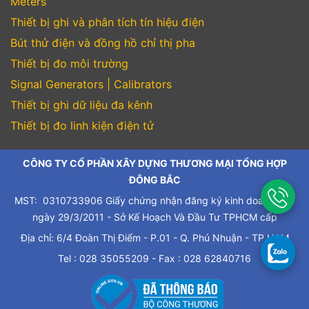
Meters
Thiết bị ghi và phân tích tín hiệu điện
Bút thử điện và đồng hồ chỉ thị pha
Thiết bị đo môi trường
Signal Generators | Calibrators
Thiết bị ghi dữ liệu đa kênh
Thiết bị đo linh kiện điện tử
CÔNG TY CỔ PHẦN XÂY DỰNG THƯƠNG MẠI TỔNG HỢP
ĐÔNG BẮC
MST: 0310733906 Giấy chứng nhận đăng ký kinh doanh cấp
ngày 29/3/2011 - Sở Kế Hoạch Và Đầu Tư TPHCM cấp
Địa chỉ: 6/4 Đoàn Thị Điểm - P.01 - Q. Phú Nhuận - TP.HCM
Tel : 028 35055209 - Fax : 028 62840716