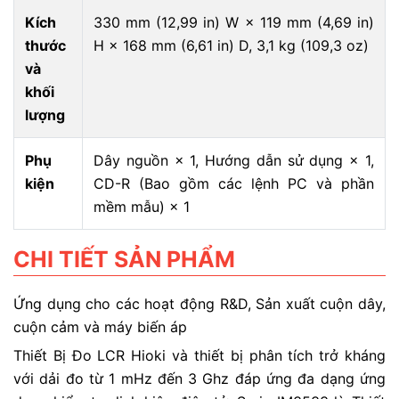
Kích
330 mm (12,99 in) W × 119 mm (4,69 in)
thước
H × 168 mm (6,61 in) D, 3,1 kg (109,3 oz)
và
khối
lượng
Phụ
Dây nguồn × 1, Hướng dẫn sử dụng × 1,
kiện
CD-R (Bao gồm các lệnh PC và phần
mềm mẫu) × 1
CHI TIẾT SẢN PHẨM
Ứng dụng cho các hoạt động R&D, Sản xuất cuộn dây,
cuộn cảm và máy biến áp
Thiết Bị Đo LCR Hioki và thiết bị phân tích trở kháng
với dải đo từ 1 mHz đến 3 Ghz đáp ứng đa dạng ứng