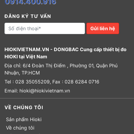
0914.400.916
ĐĂNG KÝ TƯ VẤN
Gửi liên hệ
HIOKIVIETNAM.VN - DONGBAC Cung cấp thiết bị đo
HIOKI tại Việt Nam
Địa chỉ: 6/4 Đoàn Thị Điểm , Phường 01, Quận Phú
Nhuận, TP.HCM
Tel : 028 35055209, Fax : 028 6284 0716
Email: hioki@hiokivietnam.vn
VỀ CHÚNG TÔI
Sản phẩm Hioki
Về chúng tôi