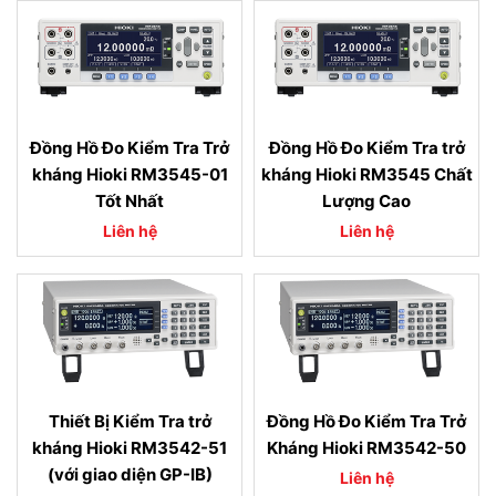
Đồng Hồ Đo Kiểm Tra Trở
Đồng Hồ Đo Kiểm Tra trở
kháng Hioki RM3545-01
kháng Hioki RM3545 Chất
Tốt Nhất
Lượng Cao
Liên hệ
Liên hệ
Thiết Bị Kiểm Tra trở
Đồng Hồ Đo Kiểm Tra Trở
kháng Hioki RM3542-51
Kháng Hioki RM3542-50
(với giao diện GP-IB)
Liên hệ