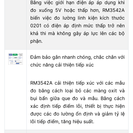
Bằng việc giới hạn điện áp áp dụng khi
đo xuống 5V hoặc thấp hơn, RM3542A
biến việc đo lường linh kiện kích thước
0201 có điện áp định mức thấp trở nên
khả thi mà không gây áp lực lên các bộ
phận.
Đảm bảo gắn nhanh chóng, chắc chắn với
chức năng cải thiện tiếp xúc
RM3542A cải thiện tiếp xúc với các mẫu
đo bằng cách loại bỏ các màng oxit và
bụi bẩn giữa que đo và mẫu. Bằng cách
xác định tiếp điểm lỗi, thiết bị thực hiện
được các đo lường ổn định và giảm tỷ lệ
lỗi tiếp điểm, tăng hiệu suất.