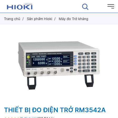
Trang chủ
Sản phẩm Hioki
Máy đo Trở kháng
THIẾT BỊ ĐO ĐIỆN TRỞ RM3542A