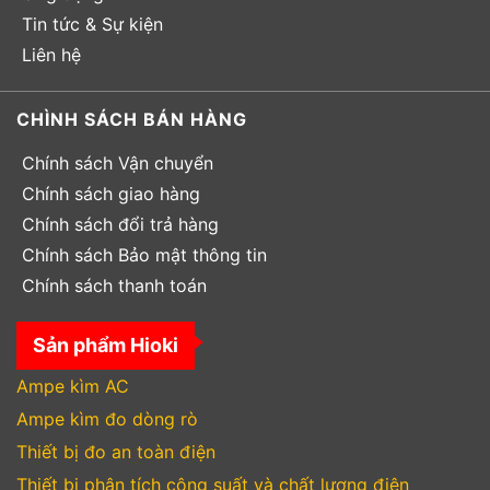
Tin tức & Sự kiện
Liên hệ
CHÌNH SÁCH BÁN HÀNG
Chính sách Vận chuyển
Chính sách giao hàng
Chính sách đổi trả hàng
Chính sách Bảo mật thông tin
Chính sách thanh toán
Sản phẩm Hioki
Ampe kìm AC
Ampe kìm đo dòng rò
Thiết bị đo an toàn điện
Thiết bị phân tích công suất và chất lượng điện