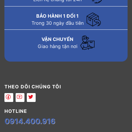
BẢO HÀNH 1 ĐỔI 1
Trong 30 ngày đầu tiên
VẬN CHUYỂN
Giao hàng tận nơi
THEO DÕI CHÚNG TÔI
HOTLINE
0914.400.916