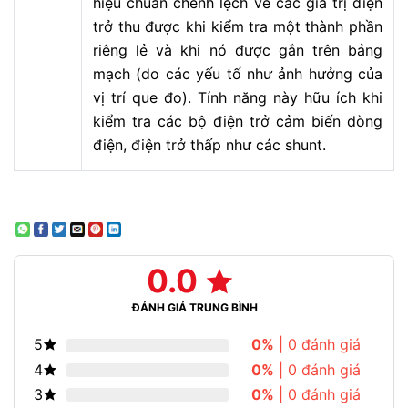
hiệu chuẩn chênh lệch về các giá trị điện
trở thu được khi kiểm tra một thành phần
riêng lẻ và khi nó được gắn trên bảng
mạch (do các yếu tố như ảnh hưởng của
vị trí que đo). Tính năng này hữu ích khi
kiểm tra các bộ điện trở cảm biến dòng
điện, điện trở thấp như các shunt.
0.0
ĐÁNH GIÁ TRUNG BÌNH
5
0%
| 0 đánh giá
4
0%
| 0 đánh giá
3
0%
| 0 đánh giá