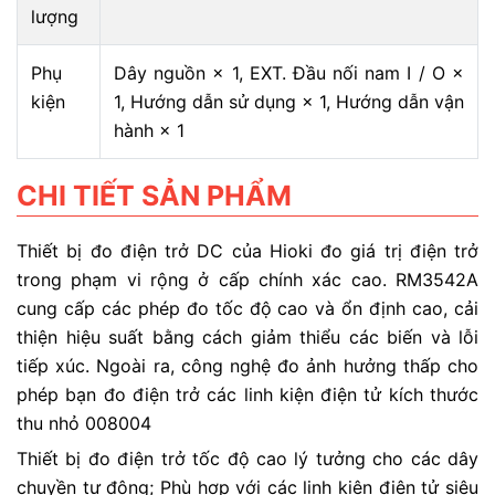
lượng
Phụ
Dây nguồn × 1, EXT. Đầu nối nam I / O ×
kiện
1, Hướng dẫn sử dụng × 1, Hướng dẫn vận
hành × 1
CHI TIẾT SẢN PHẨM
Thiết bị đo điện trở DC của Hioki đo giá trị điện trở
trong phạm vi rộng ở cấp chính xác cao. RM3542A
cung cấp các phép đo tốc độ cao và ổn định cao, cải
thiện hiệu suất bằng cách giảm thiểu các biến và lỗi
tiếp xúc. Ngoài ra, công nghệ đo ảnh hưởng thấp cho
phép bạn đo điện trở các linh kiện điện tử kích thước
thu nhỏ 008004
Thiết bị đo điện trở tốc độ cao lý tưởng cho các dây
chuyền tự động; Phù hợp với các linh kiện điện tử siêu