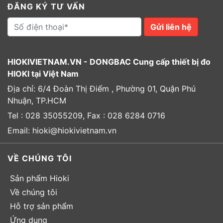
ĐĂNG KÝ TƯ VẤN
Gửi liên hệ
HIOKIVIETNAM.VN - DONGBAC Cung cấp thiết bị đo
HIOKI tại Việt Nam
Địa chỉ: 6/4 Đoàn Thị Điểm , Phường 01, Quận Phú
Nhuận, TP.HCM
Tel : 028 35055209, Fax : 028 6284 0716
Email: hioki@hiokivietnam.vn
VỀ CHÚNG TÔI
Sản phẩm Hioki
Về chúng tôi
Hỗ trợ sản phẩm
Ứng dụng