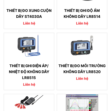
THIẾT BỊ ĐO XUNG CUỘN
THIẾT BỊ GHI ĐỘ ẨM
DÂY ST4030A
KHÔNG DÂY LR8514
Liên hệ
Liên hệ
THIẾT BỊ GHI ĐIỆN ÁP/
THIẾT BỊ ĐO MÔI TRƯỜNG
NHIỆT ĐỘ KHÔNG DÂY
KHÔNG DÂY LR8520
LR8515
Liên hệ
Liên hệ