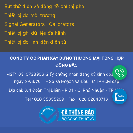
Bút thử điện và đồng hồ chỉ thị pha
Thiết bị đo môi trường
Signal Generators | Calibrators
Thiết bị ghi dữ liệu đa kênh
Thiết bị đo linh kiện điện tử
CÔNG TY CỔ PHẦN XÂY DỰNG THƯƠNG MẠI TỔNG HỢP
ĐÔNG BẮC
MST: 0310733906 Giấy chứng nhận đăng ký kinh doanh cấp
ngày 29/3/2011 - Sở Kế Hoạch Và Đầu Tư TPHCM cấp
Địa chỉ: 6/4 Đoàn Thị Điểm - P.01 - Q. Phú Nhuận - TP.HCM
Tel : 028 35055209 - Fax : 028 62840716