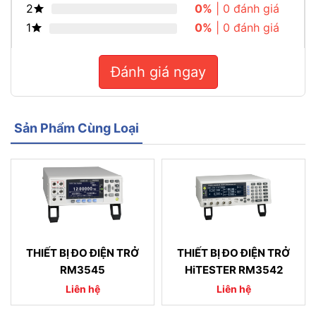
2
0%
| 0 đánh giá
1
0%
| 0 đánh giá
Đánh giá ngay
Sản Phẩm Cùng Loại
THIẾT BỊ ĐO ĐIỆN TRỞ
THIẾT BỊ ĐO ĐIỆN TRỞ
RM3545
HiTESTER RM3542
Liên hệ
Liên hệ