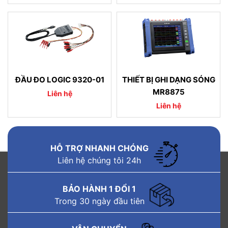
ĐẦU ĐO LOGIC 9320-01
THIẾT BỊ GHI DẠNG SÓNG
MR8875
Liên hệ
Liên hệ
HỖ TRỢ NHANH CHÓNG
Liên hệ chúng tôi 24h
BẢO HÀNH 1 ĐỔI 1
Trong 30 ngày đầu tiên