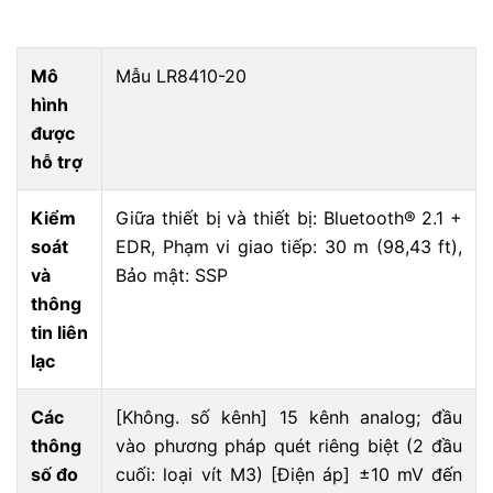
Mô
Mẫu LR8410-20
hình
được
hỗ trợ
Kiểm
Giữa thiết bị và thiết bị: Bluetooth® 2.1 +
soát
EDR, Phạm vi giao tiếp: 30 m (98,43 ft),
và
Bảo mật: SSP
thông
tin liên
lạc
Các
[Không. số kênh] 15 kênh analog; đầu
thông
vào phương pháp quét riêng biệt (2 đầu
số đo
cuối: loại vít M3) [Điện áp] ±10 mV đến