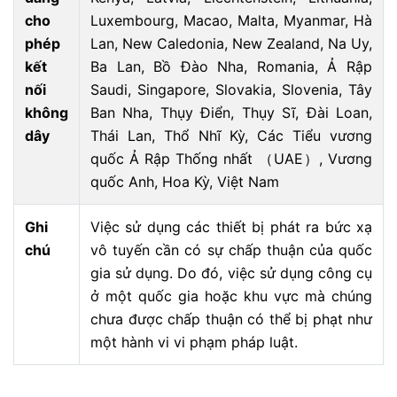
cho
Luxembourg, Macao, Malta, Myanmar, Hà
phép
Lan, New Caledonia, New Zealand, Na Uy,
kết
Ba Lan, Bồ Đào Nha, Romania, Ả Rập
nối
Saudi, Singapore, Slovakia, Slovenia, Tây
không
Ban Nha, Thụy Điển, Thụy Sĩ, Đài Loan,
dây
Thái Lan, Thổ Nhĩ Kỳ, Các Tiểu vương
quốc Ả Rập Thống nhất （UAE）, Vương
quốc Anh, Hoa Kỳ, Việt Nam
Ghi
Việc sử dụng các thiết bị phát ra bức xạ
chú
vô tuyến cần có sự chấp thuận của quốc
gia sử dụng. Do đó, việc sử dụng công cụ
ở một quốc gia hoặc khu vực mà chúng
chưa được chấp thuận có thể bị phạt như
một hành vi vi phạm pháp luật.