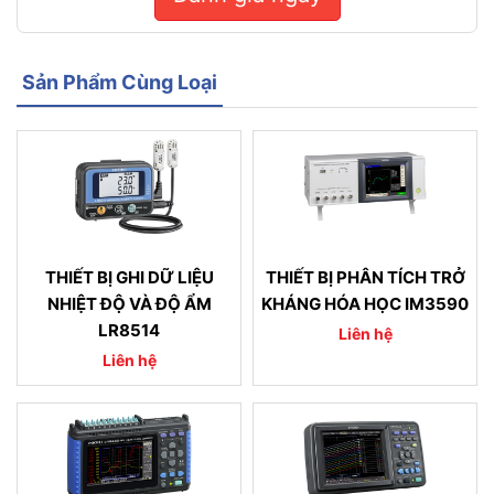
Sản Phẩm Cùng Loại
THIẾT BỊ GHI DỮ LIỆU
THIẾT BỊ PHÂN TÍCH TRỞ
NHIỆT ĐỘ VÀ ĐỘ ẨM
KHÁNG HÓA HỌC IM3590
LR8514
Liên hệ
Liên hệ