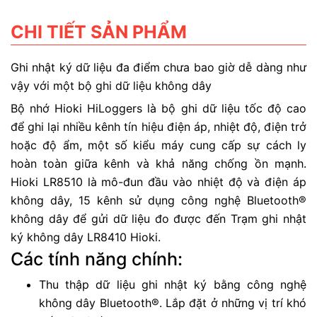
CHI TIẾT SẢN PHẨM
Ghi nhật ký dữ liệu đa điểm chưa bao giờ dễ dàng như
vậy với một bộ ghi dữ liệu không dây
Bộ nhớ Hioki HiLoggers là bộ ghi dữ liệu tốc độ cao
để ghi lại nhiều kênh tín hiệu điện áp, nhiệt độ, điện trở
hoặc độ ẩm, một số kiểu máy cung cấp sự cách ly
hoàn toàn giữa kênh và khả năng chống ồn mạnh.
Hioki LR8510 là mô-đun đầu vào nhiệt độ và điện áp
không dây, 15 kênh sử dụng công nghệ Bluetooth®
không dây để gửi dữ liệu đo được đến Trạm ghi nhật
ký không dây LR8410 Hioki.
Các tính năng chính:
Thu thập dữ liệu ghi nhật ký bằng công nghệ
không dây Bluetooth®. Lắp đặt ở những vị trí khó