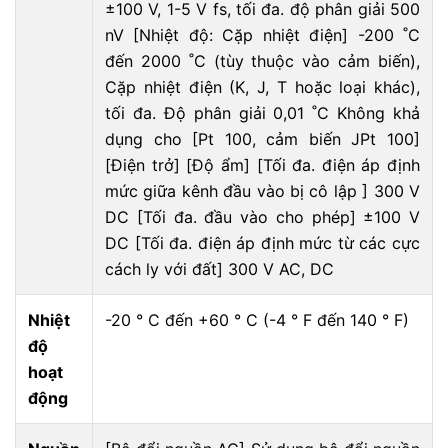
±100 V, 1-5 V fs, tối đa. độ phân giải 500
nV [Nhiệt độ: Cặp nhiệt điện] -200 ˚C
đến 2000 ˚C (tùy thuộc vào cảm biến),
Cặp nhiệt điện (K, J, T hoặc loại khác),
tối đa. Độ phân giải 0,01 ˚C Không khả
dụng cho [Pt 100, cảm biến JPt 100]
[Điện trở] [Độ ẩm] [Tối đa. điện áp định
mức giữa kênh đầu vào bị cô lập ] 300 V
DC [Tối đa. đầu vào cho phép] ±100 V
DC [Tối đa. điện áp định mức từ các cực
cách ly với đất] 300 V AC, DC
Nhiệt
-20 ° C đến +60 ° C (-4 ° F đến 140 ° F)
độ
hoạt
động