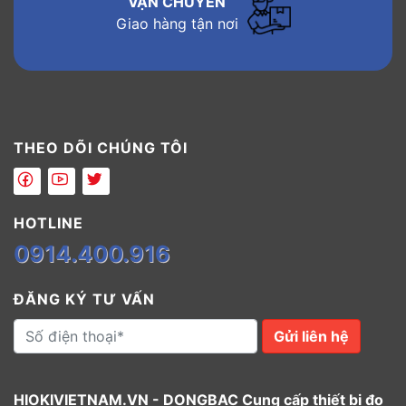
VẬN CHUYỂN
Giao hàng tận nơi
THEO DÕI CHÚNG TÔI
HOTLINE
0914.400.916
ĐĂNG KÝ TƯ VẤN
Gửi liên hệ
HIOKIVIETNAM.VN - DONGBAC Cung cấp thiết bị đo