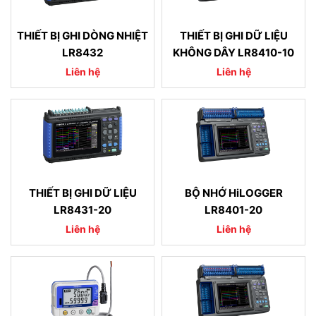
THIẾT BỊ GHI DÒNG NHIỆT
THIẾT BỊ GHI DỮ LIỆU
LR8432
KHÔNG DÂY LR8410-10
Liên hệ
Liên hệ
THIẾT BỊ GHI DỮ LIỆU
BỘ NHỚ HiLOGGER
LR8431-20
LR8401-20
Liên hệ
Liên hệ