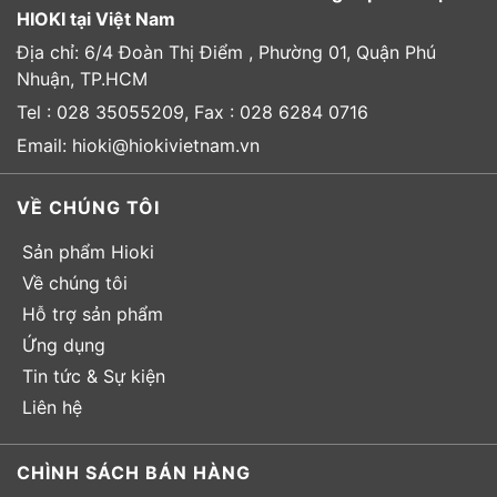
HIOKI tại Việt Nam
Địa chỉ: 6/4 Đoàn Thị Điểm , Phường 01, Quận Phú
Nhuận, TP.HCM
Tel : 028 35055209, Fax : 028 6284 0716
Email: hioki@hiokivietnam.vn
VỀ CHÚNG TÔI
Sản phẩm Hioki
Về chúng tôi
Hỗ trợ sản phẩm
Ứng dụng
Tin tức & Sự kiện
Liên hệ
CHÌNH SÁCH BÁN HÀNG