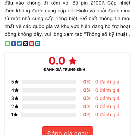
đầu vào không đi kèm với Bộ pin Z1007. Cặp nhiệt
điện không được cung cấp bởi Hioki và phải được mua
từ một nhà cung cấp riêng biệt. Để biết thông tin mới
nhất về các quốc gia và khu vực hiện đang hỗ trợ hoạt
động không dây, vui lòng xem tab "Thông số kỹ thuật".
0.0
ĐÁNH GIÁ TRUNG BÌNH
5
0%
| 0 đánh giá
4
0%
| 0 đánh giá
3
0%
| 0 đánh giá
2
0%
| 0 đánh giá
1
0%
| 0 đánh giá
Đánh giá ngay