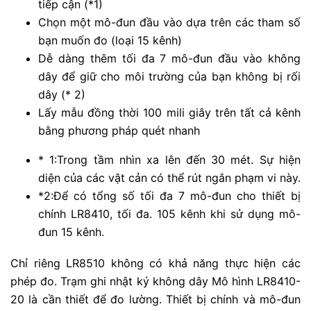
tiếp cận (*1)
Chọn một mô-đun đầu vào dựa trên các tham số
bạn muốn đo (loại 15 kênh)
Dễ dàng thêm tối đa 7 mô-đun đầu vào không
dây để giữ cho môi trường của bạn không bị rối
dây (* 2)
Lấy mẫu đồng thời 100 mili giây trên tất cả kênh
bằng phương pháp quét nhanh
* 1:Trong tầm nhìn xa lên đến 30 mét. Sự hiện
diện của các vật cản có thể rút ngắn phạm vi này.
*2:Để có tổng số tối đa 7 mô-đun cho thiết bị
chính LR8410, tối đa. 105 kênh khi sử dụng mô-
đun 15 kênh.
Chỉ riêng LR8510 không có khả năng thực hiện các
phép đo. Trạm ghi nhật ký không dây Mô hình LR8410-
20 là cần thiết để đo lường. Thiết bị chính và mô-đun