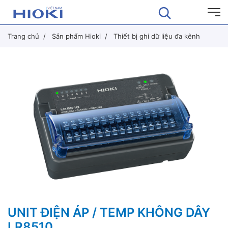
Trang chủ
Sản phẩm Hioki
Thiết bị ghi dữ liệu đa kênh
UNIT ĐIỆN ÁP / TEMP KHÔNG DÂY
LR8510