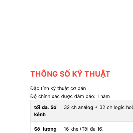
THÔNG SỐ KỸ THUẬT
Đặc tính kỹ thuật cơ bản
Độ chính xác được đảm bảo: 1 năm
tối đa. Số
32 ch analog + 32 ch logic hoặ
kênh
Số lượng
16 khe (Tối đa 16)