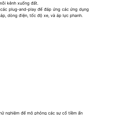
 mỗi kênh xuống đất.
 các plug-and-play để đáp ứng các ứng dụng
 áp, dòng điện, tốc độ xe, và áp lực phanh.
 thử nghiệm để mô phỏng các sự cố tiềm ẩn