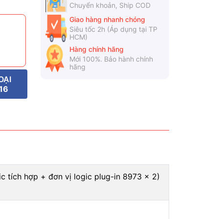
Chuyển khoản, Ship COD
Giao hàng nhanh chóng
Siêu tốc 2h (Áp dụng tại TP
HCM)
Hàng chính hãng
Mới 100%. Bảo hành chính
hãng
OẠI
16
c tích hợp + đơn vị logic plug-in 8973 × 2)