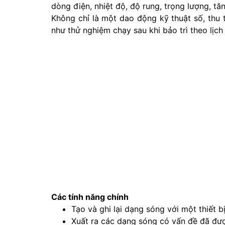
dòng điện, nhiệt độ, độ rung, trọng lượng, t
Không chỉ là một dao động kỹ thuật số, th
như thử nghiệm chạy sau khi bảo trì theo lịch
Các tính năng chính
Tạo và ghi lại dạng sóng với một thiết b
Xuất ra các dạng sóng có vấn đề đã đượ