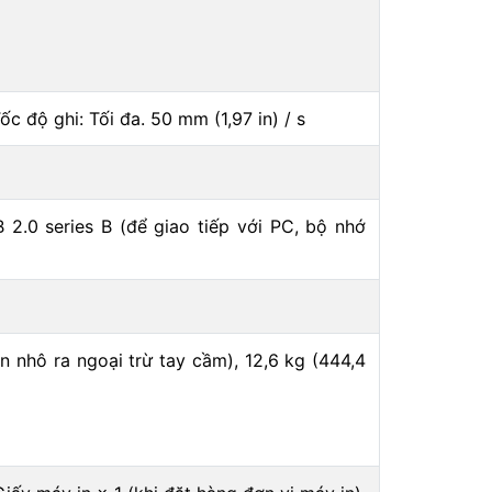
c độ ghi: Tối đa. 50 mm (1,97 in) / s
.0 series B (để giao tiếp với PC, bộ nhớ
 nhô ra ngoại trừ tay cầm), 12,6 kg (444,4