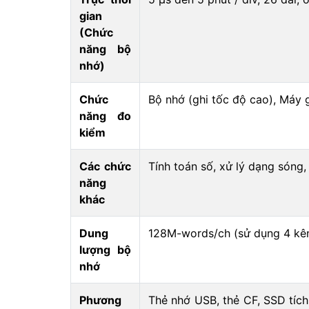
gian
(Chức
năng bộ
nhớ)
Chức
Bộ nhớ (ghi tốc độ cao), Máy g
năng đo
kiểm
Các chức
Tính toán số, xử lý dạng sóng
năng
khác
Dung
128M-words/ch (sử dụng 4 kê
lượng bộ
nhớ
Phương
Thẻ nhớ USB, thẻ CF, SSD tích