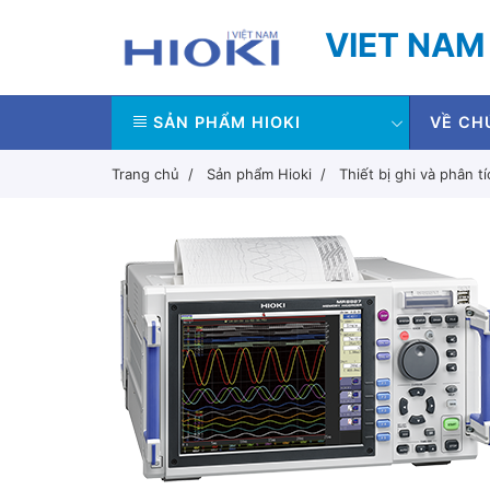
VIET NAM
SẢN PHẨM HIOKI
VỀ CH
Trang chủ
Sản phẩm Hioki
Thiết bị ghi và phân tí