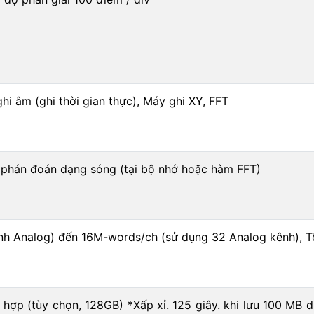
hi âm (ghi thời gian thực), Máy ghi XY, FFT
, phán đoán dạng sóng (tại bộ nhớ hoặc hàm FFT)
nh Analog) đến 16M-words/ch (sử dụng 32 Analog kênh),
 hợp (tùy chọn, 128GB) *Xấp xỉ. 125 giây. khi lưu 100 MB d