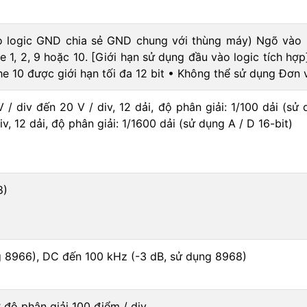
ò logic GND chia sẻ GND chung với thùng máy) Ngõ vào 
1, 2, 9 hoặc 10. [Giới hạn sử dụng đầu vào logic tích hợp
he 10 được giới hạn tối đa 12 bit • Không thể sử dụng Đơn vị
 / div đến 20 V / div, 12 dải, độ phân giải: 1/100 dải (sử
v, 12 dải, độ phân giải: 1/1600 dải (sử dụng A / D 16-bit)
8)
 8966), DC đến 100 kHz (-3 dB, sử dụng 8968)
ở độ phân giải 100 điểm / div