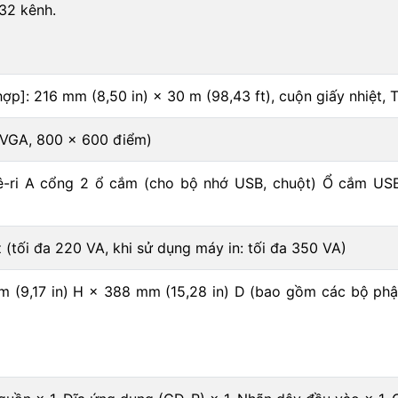
 32 kênh.
ợp]: 216 mm (8,50 in) × 30 m (98,43 ft), cuộn giấy nhiệt, Tố
SVGA, 800 × 600 điểm)
-ri A cổng 2 ổ cắm (cho bộ nhớ USB, chuột) Ổ cắm USB 2
(tối đa 220 VA, khi sử dụng máy in: tối đa 350 VA)
 (9,17 in) H × 388 mm (15,28 in) D (bao gồm các bộ phận