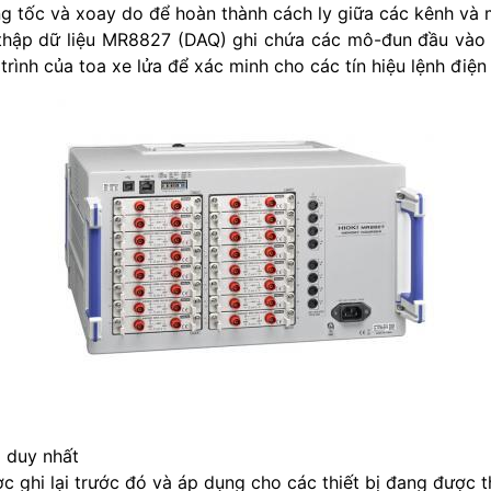
ăng tốc và xoay do để hoàn thành cách ly giữa các kênh và
u thập dữ liệu MR8827 (DAQ) ghi chứa các mô-đun đầu vào
 trình của toa xe lửa để xác minh cho các tín hiệu lệnh điện
ị duy nhất
c ghi lại trước đó và áp dụng cho các thiết bị đang được