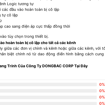
kênh Logic tương tự
i các đầu vào hoàn toàn bị cô lập
 tự cô lập
ừ
 áp cao sang điện áp cực thấp đồng thời
ào tùy chọn trong thiết bị.
vào hoàn toàn bị cô lập cho tất cả các kênh
y giữa các đơn vị chính và kênh hoặc giữa các kênh, với tố
ân biệt chính nó từ dao động điển hình bằng cách cung
rang Trính Của Công Ty DONGBAC CORP Tại Đây
0%
0%
0%
0%