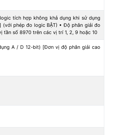
logic tích hợp không khả dụng khi sử dụng
] (với phép đo logic BẬT) • Độ phân giải đo
 tần số 8970 trên các vị trí 1, 2, 9 hoặc 10
 dụng A / D 12-bit) [Đơn vị độ phân giải cao