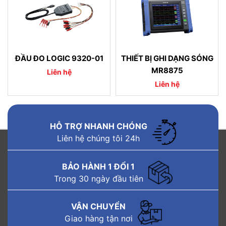
ĐẦU ĐO LOGIC 9320-01
THIẾT BỊ GHI DẠNG SÓNG
MR8875
Liên hệ
Liên hệ
HỖ TRỢ NHANH CHÓNG
Liên hệ chúng tôi 24h
BẢO HÀNH 1 ĐỔI 1
Trong 30 ngày đầu tiên
VẬN CHUYỂN
Giao hàng tận nơi