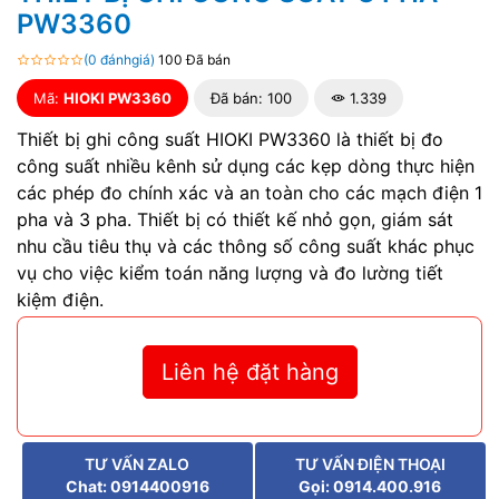
PW3360
(0 đánhgiá)
100 Đã bán
Mã:
HIOKI PW3360
Đã bán: 100
1.339
Thiết bị ghi công suất HIOKI PW3360 là thiết bị đo
công suất nhiều kênh sử dụng các kẹp dòng thực hiện
các phép đo chính xác và an toàn cho các mạch điện 1
pha và 3 pha. Thiết bị có thiết kế nhỏ gọn, giám sát
nhu cầu tiêu thụ và các thông số công suất khác phục
vụ cho việc kiểm toán năng lượng và đo lường tiết
kiệm điện.
Liên hệ đặt hàng
TƯ VẤN ZALO
TƯ VẤN ĐIỆN THOẠI
Chat: 0914400916
Gọi: 0914.400.916