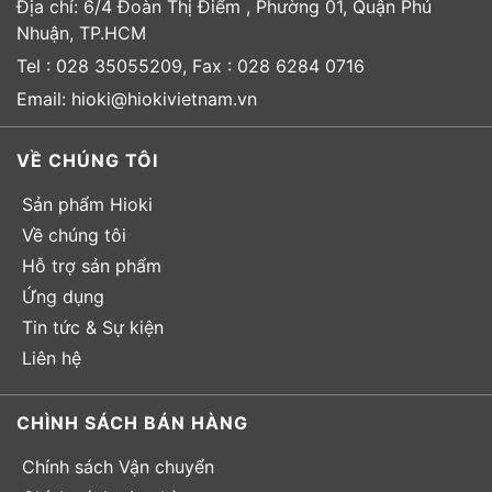
Địa chỉ: 6/4 Đoàn Thị Điểm , Phường 01, Quận Phú
Nhuận, TP.HCM
Tel : 028 35055209, Fax : 028 6284 0716
Email: hioki@hiokivietnam.vn
VỀ CHÚNG TÔI
Sản phẩm Hioki
Về chúng tôi
Hỗ trợ sản phẩm
Ứng dụng
Tin tức & Sự kiện
Liên hệ
CHÌNH SÁCH BÁN HÀNG
Chính sách Vận chuyển