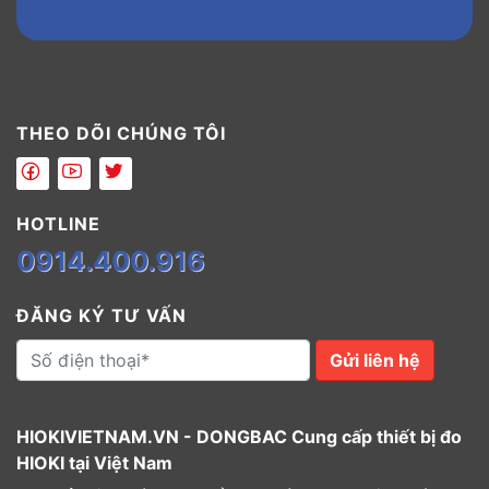
THEO DÕI CHÚNG TÔI
HOTLINE
0914.400.916
ĐĂNG KÝ TƯ VẤN
Gửi liên hệ
HIOKIVIETNAM.VN - DONGBAC Cung cấp thiết bị đo
HIOKI tại Việt Nam