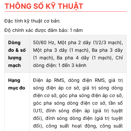
THÔNG SỐ KỸ THUẬT
Đặc tính kỹ thuật cơ bản:
Độ chính xác được đảm bảo: 1 năm
Dòng
50/60 Hz, Một pha 2 dây (1/2/3 mạch),
đo & số
Một pha 3 dây (1 mạch), Ba pha 3 dây
lượng
(1 mạch), Ba pha 4 dây (1 mạch), Chỉ
mạch
dòng điện: 1 đến 3 kênh
Hạng
Điện áp RMS, dòng điện RMS, giá trị
mục đo
sóng điện áp cơ sở, giá trị sóng dòng
điện cơ sở, góc pha sóng điện áp cơ sở,
góc pha sóng dòng điện cơ sở, tần số
(U1), đỉnh sóng điện áp (giá trị tuyệt
đối), đỉnh sóng dòng điện (giá trị tuyệt
đối), công suất hoạt động, công suất