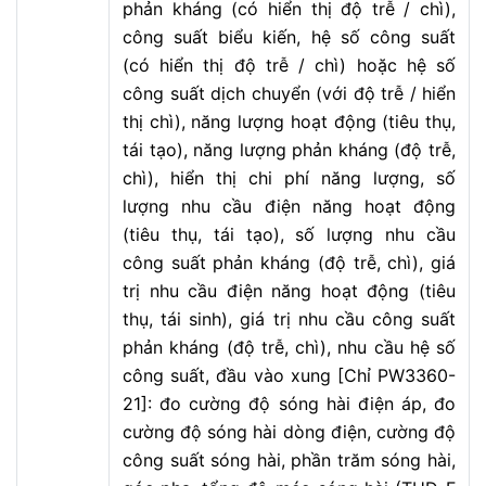
phản kháng (có hiển thị độ trễ / chì),
công suất biểu kiến, hệ số công suất
(có hiển thị độ trễ / chì) hoặc hệ số
công suất dịch chuyển (với độ trễ / hiển
thị chì), năng lượng hoạt động (tiêu thụ,
tái tạo), năng lượng phản kháng (độ trễ,
chì), hiển thị chi phí năng lượng, số
lượng nhu cầu điện năng hoạt động
(tiêu thụ, tái tạo), số lượng nhu cầu
công suất phản kháng (độ trễ, chì), giá
trị nhu cầu điện năng hoạt động (tiêu
thụ, tái sinh), giá trị nhu cầu công suất
phản kháng (độ trễ, chì), nhu cầu hệ số
công suất, đầu vào xung [Chỉ PW3360-
21]: đo cường độ sóng hài điện áp, đo
cường độ sóng hài dòng điện, cường độ
công suất sóng hài, phần trăm sóng hài,