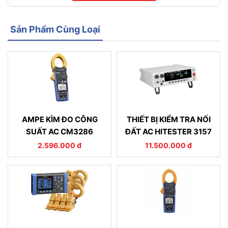
Sản Phẩm Cùng Loại
AMPE KÌM ĐO CÔNG
THIẾT BỊ KIỂM TRA NỐI
SUẤT AC CM3286
ĐẤT AC HITESTER 3157
2.596.000 đ
11.500.000 đ