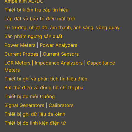
Ampe kìm AC/DC
Thiết bị kiểm tra cáp tín hiệu
Lắp đặt và bảo trì điện mặt trời
Từ trường, nhiệt độ, âm thanh, ánh sáng, vòng quay
Sản phẩm ngưng sản xuất
Power Meters | Power Analyzers
Current Probes | Current Sensors
LCR Meters | Impedance Analyzers | Capacitance
Meters
Thiết bị ghi và phân tích tín hiệu điện
Bút thử điện và đồng hồ chỉ thị pha
Thiết bị đo môi trường
Signal Generators | Calibrators
Thiết bị ghi dữ liệu đa kênh
Thiết bị đo linh kiện điện tử