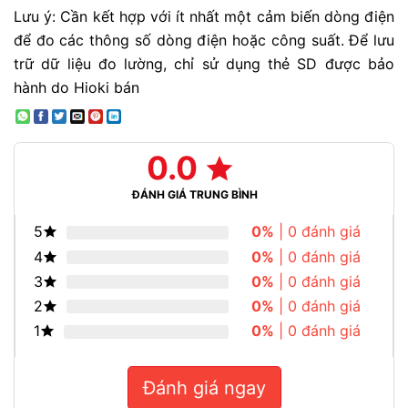
Lưu ý: Cần kết hợp với ít nhất một cảm biến dòng điện
để đo các thông số dòng điện hoặc công suất. Để lưu
trữ dữ liệu đo lường, chỉ sử dụng thẻ SD được bảo
hành do Hioki bán
0.0
ĐÁNH GIÁ TRUNG BÌNH
5
0%
| 0 đánh giá
4
0%
| 0 đánh giá
3
0%
| 0 đánh giá
2
0%
| 0 đánh giá
1
0%
| 0 đánh giá
Đánh giá ngay