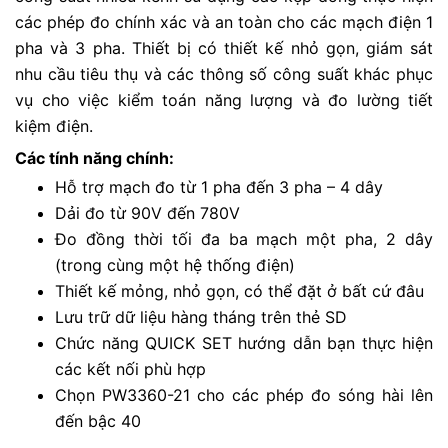
các phép đo chính xác và an toàn cho các mạch điện 1
pha và 3 pha. Thiết bị có thiết kế nhỏ gọn, giám sát
nhu cầu tiêu thụ và các thông số công suất khác phục
vụ cho việc kiểm toán năng lượng và đo lường tiết
kiệm điện.
Các tính năng chính:
Hỗ trợ mạch đo từ 1 pha đến 3 pha – 4 dây
Dải đo từ 90V đến 780V
Đo đồng thời tối đa ba mạch một pha, 2 dây
(trong cùng một hệ thống điện)
Thiết kế mỏng, nhỏ gọn, có thể đặt ở bất cứ đâu
Lưu trữ dữ liệu hàng tháng trên thẻ SD
Chức năng QUICK SET hướng dẫn bạn thực hiện
các kết nối phù hợp
Chọn PW3360-21 cho các phép đo sóng hài lên
đến bậc 40