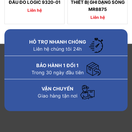
ĐẦU ĐO LOGIC 9320-01
THIẾT BỊ GHI DẠNG SÓNG
MR8875
Liên hệ
Liên hệ
HỖ TRỢ NHANH CHÓNG
Liên hệ chúng tôi 24h
BẢO HÀNH 1 ĐỔI 1
Trong 30 ngày đầu tiên
VẬN CHUYỂN
Giao hàng tận nơi