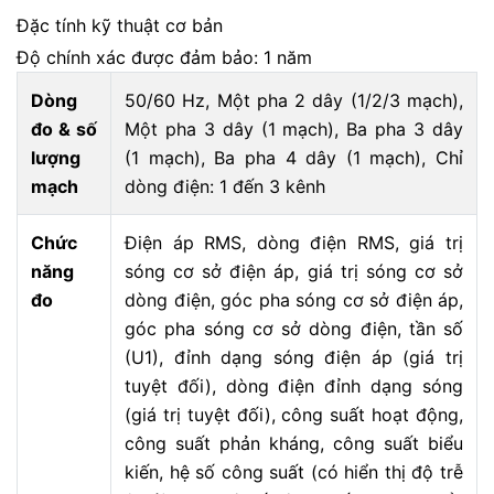
Đặc tính kỹ thuật cơ bản
Độ chính xác được đảm bảo: 1 năm
Dòng
50/60 Hz, Một pha 2 dây (1/2/3 mạch),
đo & số
Một pha 3 dây (1 mạch), Ba pha 3 dây
lượng
(1 mạch), Ba pha 4 dây (1 mạch), Chỉ
mạch
dòng điện: 1 đến 3 kênh
Chức
Điện áp RMS, dòng điện RMS, giá trị
năng
sóng cơ sở điện áp, giá trị sóng cơ sở
đo
dòng điện, góc pha sóng cơ sở điện áp,
góc pha sóng cơ sở dòng điện, tần số
(U1), đỉnh dạng sóng điện áp (giá trị
tuyệt đối), dòng điện đỉnh dạng sóng
(giá trị tuyệt đối), công suất hoạt động,
công suất phản kháng, công suất biểu
kiến, hệ số công suất (có hiển thị độ trễ