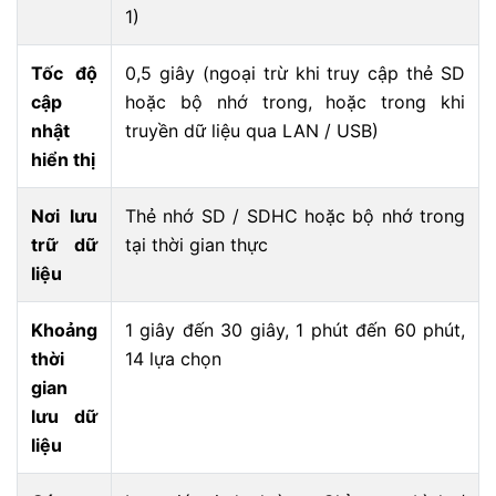
1)
Tốc độ
0,5 giây (ngoại trừ khi truy cập thẻ SD
cập
hoặc bộ nhớ trong, hoặc trong khi
nhật
truyền dữ liệu qua LAN / USB)
hiển thị
Nơi lưu
Thẻ nhớ SD / SDHC hoặc bộ nhớ trong
trữ dữ
tại thời gian thực
liệu
Khoảng
1 giây đến 30 giây, 1 phút đến 60 phút,
thời
14 lựa chọn
gian
lưu dữ
liệu