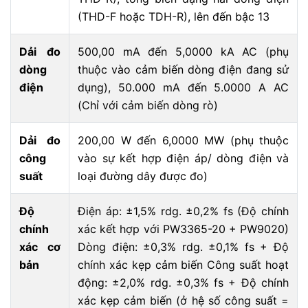
(THD-F hoặc TDH-R), lên đến bậc 13
Dải đo
500,00 mA đến 5,0000 kA AC (phụ
dòng
thuộc vào cảm biến dòng điện đang sử
điện
dụng), 50.000 mA đến 5.0000 A AC
(Chỉ với cảm biến dòng rò)
Dải đo
200,00 W đến 6,0000 MW (phụ thuộc
công
vào sự kết hợp điện áp/ dòng điện và
suất
loại đường dây được đo)
Độ
Điện áp: ±1,5% rdg. ±0,2% fs (Độ chính
chính
xác kết hợp với PW3365-20 + PW9020)
xác cơ
Dòng điện: ±0,3% rdg. ±0,1% fs + Độ
bản
chính xác kẹp cảm biến Công suất hoạt
động: ±2,0% rdg. ±0,3% fs + Độ chính
xác kẹp cảm biến (ở hệ số công suất =