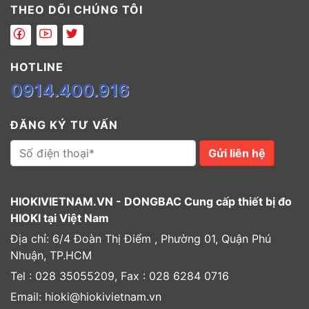
THEO DÕI CHÚNG TÔI
HOTLINE
0914.400.916
ĐĂNG KÝ TƯ VẤN
Gửi liên hệ
HIOKIVIETNAM.VN - DONGBAC Cung cấp thiết bị đo
HIOKI tại Việt Nam
Địa chỉ: 6/4 Đoàn Thị Điểm , Phường 01, Quận Phú
Nhuận, TP.HCM
Tel : 028 35055209, Fax : 028 6284 0716
Email: hioki@hiokivietnam.vn