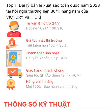
Top 1 Đại lý bán lẻ xuất sắc toàn quốc năm 2023
tại hội nghị thương liên 30/11 hàng năm của
VICTORY và HIOKI
Tư vấn & hỗ trợ 24/7
Hotline : 0914.400.916
Giá tốt nhất thị trường
Tiết kiệm hơn 10% – 30%
Thanh toán linh hoạt
Chuyển khoản, Ship COD
Giao hàng nhanh chóng
Siêu tốc 2h (Áp dụng tại TP HCM)
Hàng chính hãng
Mới 100%. Bảo hành chính hãng
THÔNG SỐ KỸ THUẬT