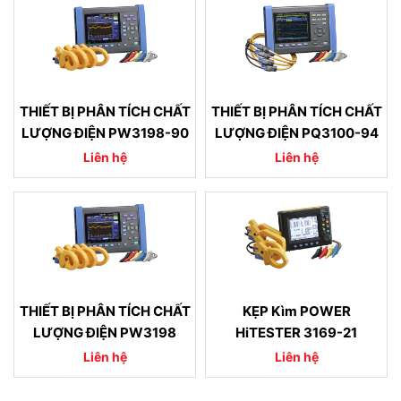
THIẾT BỊ PHÂN TÍCH CHẤT
THIẾT BỊ PHÂN TÍCH CHẤT
LƯỢNG ĐIỆN PW3198-90
LƯỢNG ĐIỆN PQ3100-94
Liên hệ
Liên hệ
THIẾT BỊ PHÂN TÍCH CHẤT
KẸP Kìm POWER
LƯỢNG ĐIỆN PW3198
HiTESTER 3169-21
Liên hệ
Liên hệ