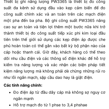
Thiết bị ghi năng lượng PW3365 là thiết bị đo công
suất đa kênh sử dụng đầu vào kẹp cảm biến để đo
công suất chính xác và an toàn trên các mạch điện
một pha đến ba pha. Bộ ghi công suất PW3365 nâng
cao sự an toàn và tiện lợi thêm một bước nữa khi trở
thành thiết bị đo công suất tiếp xúc phi kim loại đầu
tiên trên thế giới sử dụng các kẹp điện áp được che
phủ hoàn toàn có thể gắn vào bất kỳ bộ phận nào của
cáp hoặc thanh cái. Giờ đây, khách hàng có thể theo
dõi nhu cầu điện và các thông số điện khác để hỗ trợ
kiểm tra năng lượng và xác nhận các biện pháp tiết
kiệm năng lượng mà không phải dè chừng những rủi ro
như lỗi ngắn mạch, sập cầu dao hay là giật điện.
Các tính năng chính:
Đo điện áp từ đầu dây cáp mà không sợ nguy cơ
ngắn mạnh
Hỗ trợ mạch đo từ 1 phse to 3,4 phshae