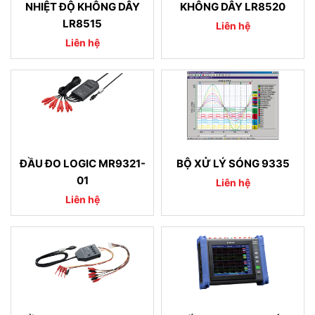
NHIỆT ĐỘ KHÔNG DÂY
KHÔNG DÂY LR8520
LR8515
Liên hệ
Liên hệ
ĐẦU ĐO LOGIC MR9321-
BỘ XỬ LÝ SÓNG 9335
01
Liên hệ
Liên hệ