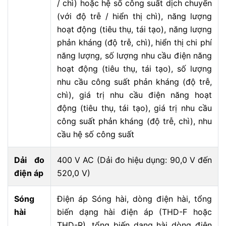
/ chì) hoặc hệ số công suất dịch chuyển
(với độ trễ / hiển thị chì), năng lượng
hoạt động (tiêu thụ, tái tạo), năng lượng
phản kháng (độ trễ, chì), hiển thị chi phí
năng lượng, số lượng nhu cầu điện năng
hoạt động (tiêu thụ, tái tạo), số lượng
nhu cầu công suất phản kháng (độ trễ,
chì), giá trị nhu cầu điện năng hoạt
động (tiêu thụ, tái tạo), giá trị nhu cầu
công suất phản kháng (độ trễ, chì), nhu
cầu hệ số công suất
Dải đo
400 V AC (Dải đo hiệu dụng: 90,0 V đến
điện áp
520,0 V)
Sóng
Điện áp Sóng hài, dòng điện hài, tổng
hài
biến dạng hài điện áp (THD-F hoặc
THD-R), tổng biến dạng hài dòng điện