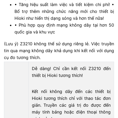
• Tăng hiệu suất làm việc và tiết kiệm chi phí! •
Bổ trợ thêm những chức năng mới cho thiết bị
Hioki như hiển thị dạng sóng và hơn thế nữa!
• Phù hợp quy định mạng không dây tại hơn 50
quốc gia và khu vực
(Lưu ý) Z3210 không thể sử dụng riêng lẻ. Việc truyền
tin qua mạng không dây khả dụng khi kết nối với dụng
cụ đo tương thích.
Dễ
dàng! Chỉ
cần kết nối Z3210 đến
thiết bị Hioki tương thích!
Kết nối không dây đến các thiết bị
Hioki tương thích chỉ với thao tác đơn
giản. Truyền các giá trị đo được đến
máy tính bảng hoặc điện thoại thông