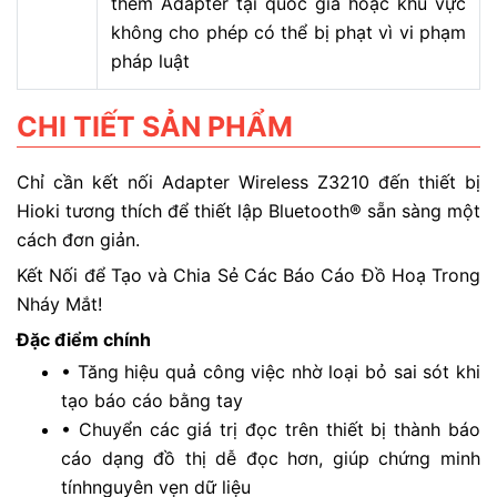
thêm Adapter tại quốc gia hoặc khu vực
không cho phép có thể bị phạt vì vi phạm
pháp luật
CHI TIẾT SẢN PHẨM
Chỉ cần kết nối Adapter Wireless Z3210 đến thiết bị
Hioki tương thích để thiết lập Bluetooth® sẵn sàng một
cách đơn giản.
Kết Nối để Tạo và Chia Sẻ Các Báo Cáo Đồ Hoạ Trong
Nháy Mắt!
Đặc điểm chính
• Tăng hiệu quả công việc nhờ loại bỏ sai sót khi
tạo báo cáo bằng tay
• Chuyển các giá trị đọc trên thiết bị thành báo
cáo dạng đồ thị dễ đọc hơn, giúp chứng minh
tínhnguyên vẹn dữ liệu