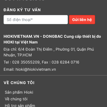
ĐĂNG KÝ TƯ VẤN
Gửi liên hệ
HIOKIVIETNAM.VN - DONGBAC Cung cấp thiết bị đo
HIOKI tại Việt Nam
Địa chỉ: 6/4 Đoàn Thị Điểm , Phường 01, Quận Phú
Nhuận, TP.HCM
Tel : 028 35055209, Fax : 028 6284 0716
Email: hioki@hiokivietnam.vn
VỀ CHÚNG TÔI
Sản phẩm Hioki
Về chúng tôi
Hỗ trợ sản phẩm