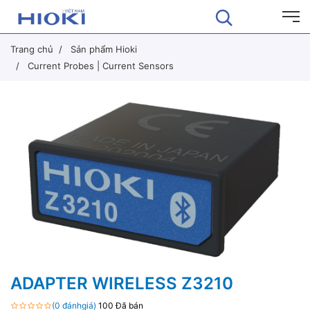
Trang chủ
Sản phẩm Hioki
Current Probes | Current Sensors
ADAPTER WIRELESS Z3210
(0 đánhgiá)
100 Đã bán