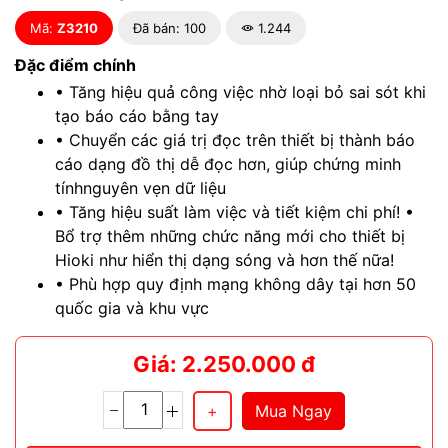
Mã:
Z3210
Đã bán: 100
1.244
Đặc điểm chính
• Tăng hiệu quả công việc nhờ loại bỏ sai sót khi
tạo báo cáo bằng tay
• Chuyển các giá trị đọc trên thiết bị thành báo
cáo dạng đồ thị dễ đọc hơn, giúp chứng minh
tínhnguyên vẹn dữ liệu
• Tăng hiệu suất làm việc và tiết kiệm chi phí! •
Bổ trợ thêm những chức năng mới cho thiết bị
Hioki như hiển thị dạng sóng và hơn thế nữa!
• Phù hợp quy định mạng không dây tại hơn 50
quốc gia và khu vực
Giá: 2.250.000 đ
Mua Ngay