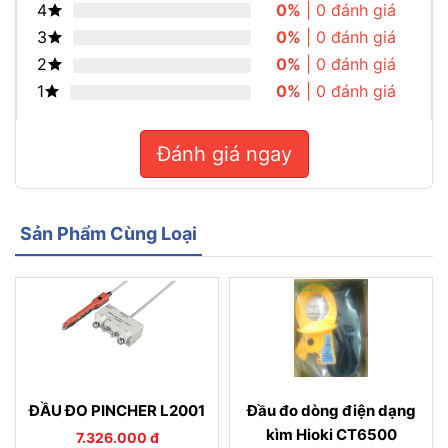
4
0%
| 0 đánh giá
3
0%
| 0 đánh giá
2
0%
| 0 đánh giá
1
0%
| 0 đánh giá
Đánh giá ngay
Sản Phẩm Cùng Loại
ĐẦU ĐO PINCHER L2001
Đầu đo dòng điện dạng
kìm Hioki CT6500
7.326.000 đ