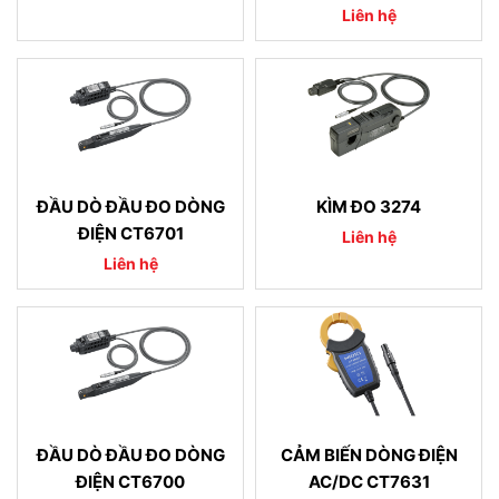
Liên hệ
ĐẦU DÒ ĐẦU ĐO DÒNG
KÌM ĐO 3274
ĐIỆN CT6701
Liên hệ
Liên hệ
ĐẦU DÒ ĐẦU ĐO DÒNG
CẢM BIẾN DÒNG ĐIỆN
ĐIỆN CT6700
AC/DC CT7631