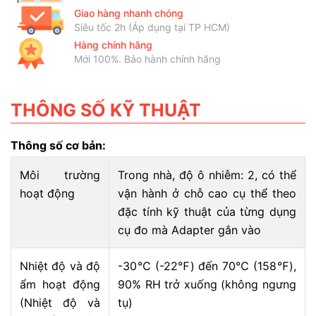
Giao hàng nhanh chóng
Siêu tốc 2h (Áp dụng tại TP HCM)
Hàng chính hãng
Mới 100%. Bảo hành chính hãng
THÔNG SỐ KỸ THUẬT
Thông số cơ bản:
Môi trường
Trong nhà, độ ô nhiễm: 2, có thể
hoạt động
vận hành ở chỗ cao cụ thể theo
đặc tính kỹ thuật của từng dụng
cụ đo mà Adapter gắn vào
Nhiệt độ và độ
-30℃ (-22℉) đến 70℃ (158℉),
ẩm hoạt động
90% RH trở xuống (không ngưng
(Nhiệt độ và
tụ)