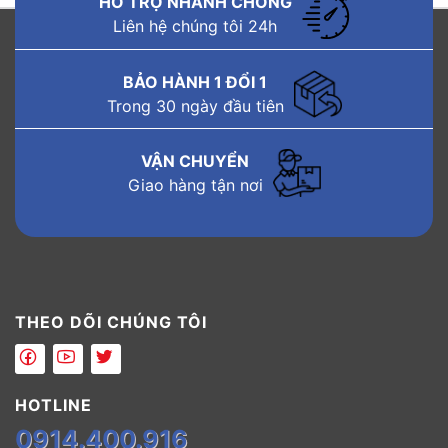
HỖ TRỢ NHANH CHÓNG
Liên hệ chúng tôi 24h
BẢO HÀNH 1 ĐỔI 1
Trong 30 ngày đầu tiên
VẬN CHUYỂN
Giao hàng tận nơi
THEO DÕI CHÚNG TÔI
HOTLINE
0914.400.916