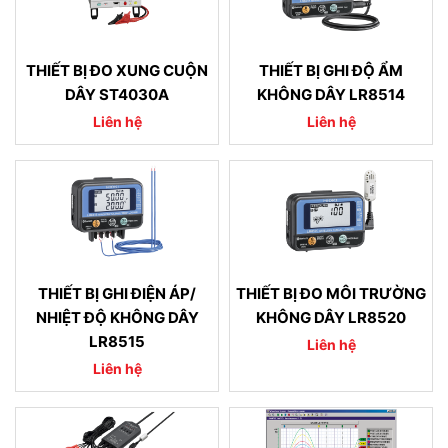
THIẾT BỊ ĐO XUNG CUỘN
THIẾT BỊ GHI ĐỘ ẨM
DÂY ST4030A
KHÔNG DÂY LR8514
Liên hệ
Liên hệ
THIẾT BỊ GHI ĐIỆN ÁP/
THIẾT BỊ ĐO MÔI TRƯỜNG
NHIỆT ĐỘ KHÔNG DÂY
KHÔNG DÂY LR8520
LR8515
Liên hệ
Liên hệ