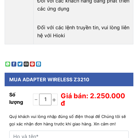
Đối
với các khách hàng đang phát triển
các ứng dụng
Đối với các lệnh truyền tin, vui lòng liên
hệ với Hioki
MUA
ADAPTER WIRELESS Z3210
Số
Giá bán: 2.250.000
lượng
đ
Quý khách vui lòng nhập đúng số điện thoại để Chúng tôi sẽ
gọi xác nhận đơn hàng trước khi giao hàng. Xin cảm ơn!