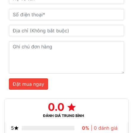
Đặt mua ngay
0.0
ĐÁNH GIÁ TRUNG BÌNH
5
0%
| 0 đánh giá