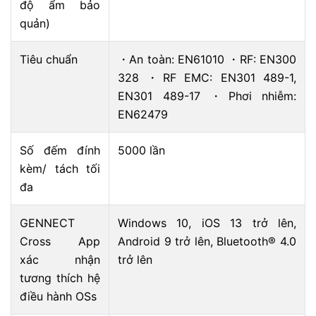
độ ẩm bảo
quản)
Tiêu chuẩn
・An toàn: EN61010 ・RF: EN300
328 ・RF EMC: EN301 489-1,
EN301 489-17 ・
Phơi nhiễm
:
EN62479
Số đếm đính
5000 lần
kèm/ tách tối
đa
GENNECT
Windows 10, iOS 13 trở lên,
Cross App
Android 9 trở lên, Bluetooth® 4.0
xác nhận
trở lên
tương thích hệ
điều hành OSs