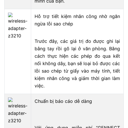
minh của bạn.
Hỗ
trợ tiết kiệm nhân công nhờ ngăn
ngừa lỗi sao chép
Trước đây, các giá trị đo được ghi lại
bằng tay rồi gõ lại ở văn phòng. Bằng
cách thực hiện các phép đo qua kết
nối không dây, bạn sẽ loại bỏ được các
lỗi sao chép từ giấy vào máy tính, tiết
kiệm nhân công và giảm thời gian làm
việc.
Chuẩn
bị báo cáo dễ dàng
Với ứng dụng miễn phí “GENNECT