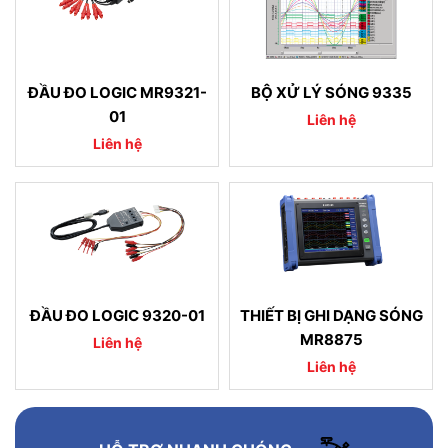
ĐẦU ĐO LOGIC MR9321-
BỘ XỬ LÝ SÓNG 9335
01
Liên hệ
Liên hệ
ĐẦU ĐO LOGIC 9320-01
THIẾT BỊ GHI DẠNG SÓNG
MR8875
Liên hệ
Liên hệ