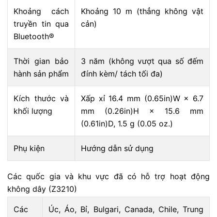
Khoảng cách
Khoảng 10 m (thẳng không vật
truyền tin qua
cản)
Bluetooth®
Thời gian bảo
3 năm (không vượt qua số đếm
hành sản phẩm
đính kèm/ tách tối đa)
Kích thước và
Xấp xỉ 16.4 mm (0.65in)W × 6.7
khối lượng
mm (0.26in)H × 15.6 mm
(0.61in)D, 1.5 g (0.05 oz.)
Phụ kiện
Hướng dẫn sử dụng
Các quốc gia và khu vực đã có hỗ trợ hoạt động
không dây (Z3210)
Các
Úc, Áo, Bỉ, Bulgari, Canada, Chile, Trung