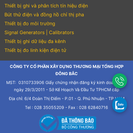
Thiết bị ghi và phân tích tín hiệu điện
Bút thử điện và đồng hồ chỉ thị pha
Thiết bị đo môi trường
Signal Generators | Calibrators
Thiết bị ghi dữ liệu đa kênh
Thiết bị đo linh kiện điện tử
CÔNG TY CỔ PHẦN XÂY DỰNG THƯƠNG MẠI TỔNG HỢP
ĐÔNG BẮC
MST: 0310733906 Giấy chứng nhận đăng ký kinh doanh cấp
ngày 29/3/2011 - Sở Kế Hoạch Và Đầu Tư TPHCM cấp
Địa chỉ: 6/4 Đoàn Thị Điểm - P.01 - Q. Phú Nhuận - TP.HCM
Tel : 028 35055209 - Fax : 028 62840716