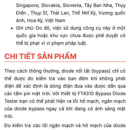
Singapore, Slovakia, Slovenia, Tây Ban Nha, Thụy
Điển , Thụy Sĩ, Thái Lan, Thổ Nhĩ Kỳ, Vương quốc
Anh, Hoa Kỳ, Việt Nam
Ghi chú: Do đó, việc sử dụng công cụ này ở một
quốc gia hoặc khu vực chưa được phê duyệt có
thể bị phạt vì vi phạm pháp luật.
CHI TIẾT SẢN PHẨM
Theo cách thông thường, diode nối tắt (bypass) chỉ có
thể được đo kiểm tra vào ban đêm khi không phát
điện để xác định là dòng điện đưa vào được dẫn qua
các tấm pin mặt trời. Với thiết bị FT4310 Bypass Diode
Tester bạn có thể phát hiện ra lỗi hở mạch, ngắn mạch
của diode bypass ngay cả khi đang có ánh sáng mặt
trời.
Đo kiểm tra các lỗi ngắn mạch và hở mạch của diode