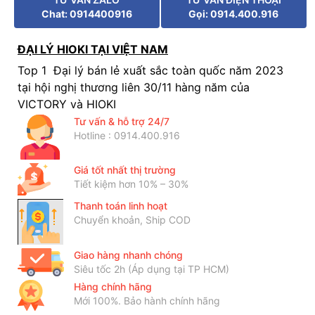
Chat: 0914400916
Gọi: 0914.400.916
ĐẠI LÝ HIOKI TẠI VIỆT NAM
Top 1 Đại lý bán lẻ xuất sắc toàn quốc năm 2023
tại hội nghị thương liên 30/11 hàng năm của
VICTORY và HIOKI
Tư vấn & hỗ trợ 24/7
Hotline : 0914.400.916
Giá tốt nhất thị trường
Tiết kiệm hơn 10% – 30%
Thanh toán linh hoạt
Chuyển khoản, Ship COD
Giao hàng nhanh chóng
Siêu tốc 2h (Áp dụng tại TP HCM)
Hàng chính hãng
Mới 100%. Bảo hành chính hãng