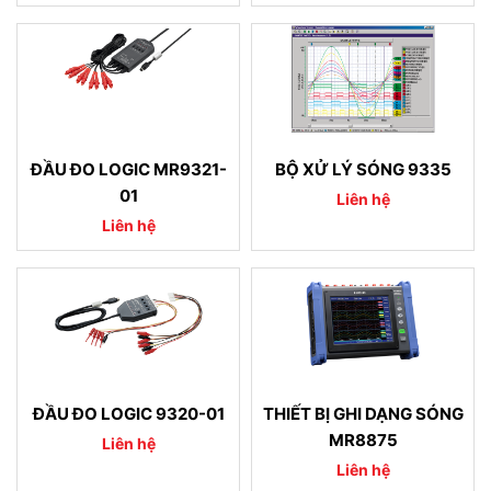
ĐẦU ĐO LOGIC MR9321-
BỘ XỬ LÝ SÓNG 9335
01
Liên hệ
Liên hệ
ĐẦU ĐO LOGIC 9320-01
THIẾT BỊ GHI DẠNG SÓNG
MR8875
Liên hệ
Liên hệ