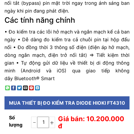
nối tắt (bypass) pin mặt trời ngay trong ánh sáng ban
ngày khi pin đang phát điện.
Các tính năng chính
• Đo kiểm tra các lỗi hở mạch và ngắn mạch kể cả ban
ngày • Dễ dàng đo kiểm tra cả chuỗi pin tại hộp đấu
nối • Đo đồng thời 3 thông số điện (điện áp hở mạch,
dòng ngắn mạch, điện trở nối tắt) => Tiết kiệm thời
gian • Tự động gửi dữ liệu về thiết bị di động thông
minh (Android và iOS) qua giao tiếp không
dây Bluetooth® Smart
MUA
THIẾT BỊ ĐO KIỂM TRA DIODE HIOKI FT4310
Số
Giá bán: 10.200.000
lượng
đ