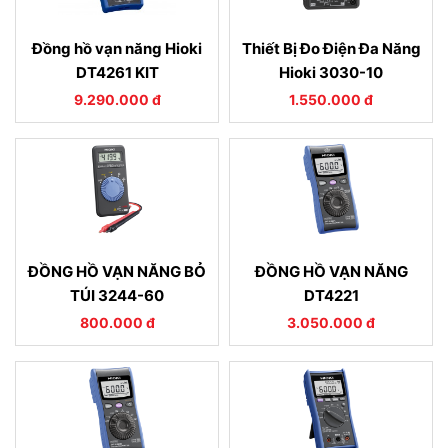
Đồng hồ vạn năng Hioki
Thiết Bị Đo Điện Đa Năng
DT4261 KIT
Hioki 3030-10
9.290.000 đ
1.550.000 đ
ĐỒNG HỒ VẠN NĂNG BỎ
ĐỒNG HỒ VẠN NĂNG
TÚI 3244-60
DT4221
800.000 đ
3.050.000 đ