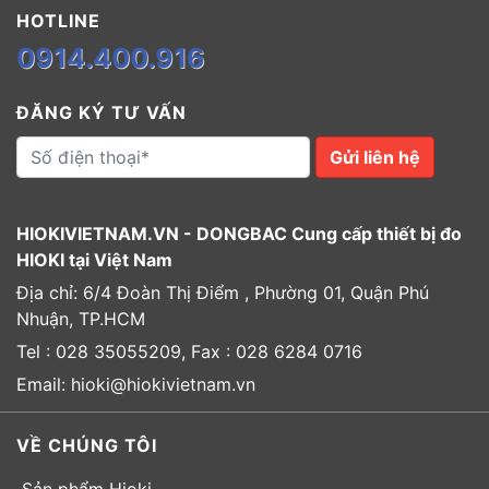
HOTLINE
0914.400.916
ĐĂNG KÝ TƯ VẤN
Gửi liên hệ
HIOKIVIETNAM.VN - DONGBAC Cung cấp thiết bị đo
HIOKI tại Việt Nam
Địa chỉ: 6/4 Đoàn Thị Điểm , Phường 01, Quận Phú
Nhuận, TP.HCM
Tel : 028 35055209, Fax : 028 6284 0716
Email: hioki@hiokivietnam.vn
VỀ CHÚNG TÔI
Sản phẩm Hioki