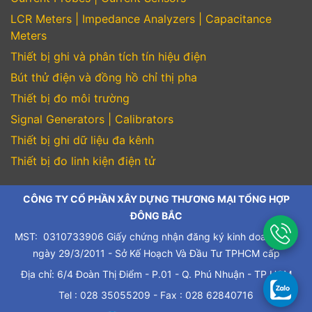
LCR Meters | Impedance Analyzers | Capacitance
Meters
Thiết bị ghi và phân tích tín hiệu điện
Bút thử điện và đồng hồ chỉ thị pha
Thiết bị đo môi trường
Signal Generators | Calibrators
Thiết bị ghi dữ liệu đa kênh
Thiết bị đo linh kiện điện tử
CÔNG TY CỔ PHẦN XÂY DỰNG THƯƠNG MẠI TỔNG HỢP
ĐÔNG BẮC
MST: 0310733906 Giấy chứng nhận đăng ký kinh doanh cấp
ngày 29/3/2011 - Sở Kế Hoạch Và Đầu Tư TPHCM cấp
Địa chỉ: 6/4 Đoàn Thị Điểm - P.01 - Q. Phú Nhuận - TP.HCM
Tel : 028 35055209 - Fax : 028 62840716