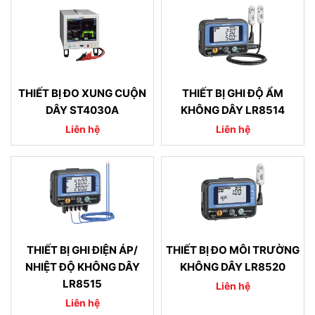
THIẾT BỊ ĐO XUNG CUỘN
THIẾT BỊ GHI ĐỘ ẨM
DÂY ST4030A
KHÔNG DÂY LR8514
Liên hệ
Liên hệ
THIẾT BỊ GHI ĐIỆN ÁP/
THIẾT BỊ ĐO MÔI TRƯỜNG
NHIỆT ĐỘ KHÔNG DÂY
KHÔNG DÂY LR8520
LR8515
Liên hệ
Liên hệ