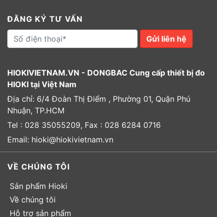
ĐĂNG KÝ TƯ VẤN
Gửi liên hệ
HIOKIVIETNAM.VN - DONGBAC Cung cấp thiết bị đo
HIOKI tại Việt Nam
Địa chỉ: 6/4 Đoàn Thị Điểm , Phường 01, Quận Phú
Nhuận, TP.HCM
Tel : 028 35055209, Fax : 028 6284 0716
Email: hioki@hiokivietnam.vn
VỀ CHÚNG TÔI
Sản phẩm Hioki
Về chúng tôi
Hỗ trợ sản phẩm