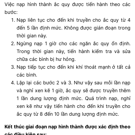
Việc nạp hình thành ắc quy được tiến hành theo các
bước:
Nạp liên tục cho đến khi truyền cho ắc quy từ 4
đến 5 lần định mức. Không được gián đoạn trong
thời gian này.
Ngừng nạp 1 giờ cho các ngăn ắc quy ổn định.
Trong thời gian này, tiến hành kiểm tra và sửa
chữa các bình bị hư hỏng.
Nạp tiếp tục cho đến khi khí thoát mạnh ở tất cả
các bình.
Lập lại các bước 2 và 3. Như vậy sau mỗi lần nạp
và nghỉ xen kẽ 1 giờ, ắc quy sẽ được truyền thêm
1 lần dung lượng định mức. Quá trình nạp, nghỉ
xen kẽ như vậy tiến hành cho đến khi truyền cho
ắc quy từ 8 đến 10 lần dung lượng định mức.
Kết thúc giai đoạn nạp hình thành được xác định theo
các điều kiện sau: