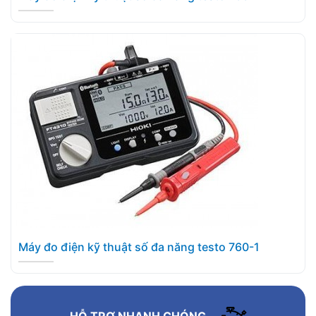
Máy đo điện kỹ thuật số đa năng testo 760-1
HỖ TRỢ NHANH CHÓNG