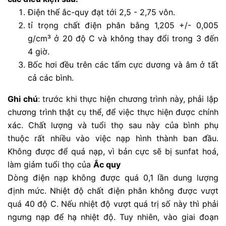
Điện thế ắc-quy đạt tới 2,5 - 2,75 vôn.
tỉ trọng chất điện phân bằng 1,205 +/- 0,005
g/cm³ ở 20 độ C và không thay đổi trong 3 đến
4 giờ.
Bốc hơi đều trên các tấm cực dương và âm ở tất
cả các bình.
Ghi chú
: trước khi thực hiện chương trình này, phải lập
chương trình thật cụ thể, để việc thực hiện được chính
xác. Chất lượng và tuổi thọ sau này của bình phụ
thuộc rất nhiều vào việc nạp hình thành ban đầu.
Không được để quá nạp, vì bản cực sẽ bị sunfat hoá,
làm giảm tuổi thọ của
Ắc quy
Dòng điện nạp không được quá 0,1 lần dung lượng
định mức. Nhiệt độ chất điện phân không được vượt
quá 40 độ C. Nếu nhiệt độ vượt quá trị số này thì phải
ngưng nạp để hạ nhiệt độ. Tuy nhiên, vào giai đoạn