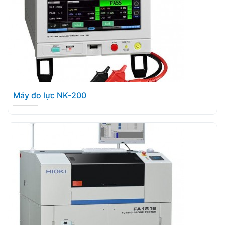
Máy đo lực NK-200