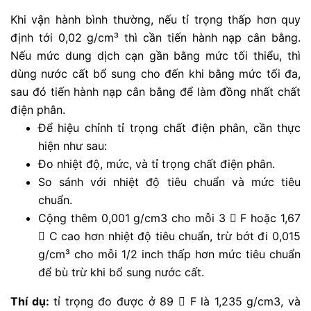
Khi vận hành bình thường, nếu tỉ trọng thấp hơn quy
định tới 0,02 g/cm³ thì cần tiến hành nạp cân bằng.
Nếu mức dung dịch cạn gần bằng mức tối thiểu, thì
dùng nước cất bổ sung cho đến khi bằng mức tối đa,
sau đó tiến hành nạp cân bằng để làm đồng nhất chất
điện phân.
Để hiệu chỉnh tỉ trọng chất điện phân, cần thực
hiện như sau:
Đo nhiệt độ, mức, và tỉ trọng chất điện phân.
So sánh với nhiệt độ tiêu chuẩn và mức tiêu
chuẩn.
Cộng thêm 0,001 g/cm3 cho mỗi 3  F hoặc 1,67
 C cao hơn nhiệt độ tiêu chuẩn, trừ bớt đi 0,015
g/cm³ cho mỗi 1/2 inch thấp hơn mức tiêu chuẩn
để bù trừ khi bổ sung nước cất.
Thí dụ:
tỉ trọng đo được ở 89  F là 1,235 g/cm3, và