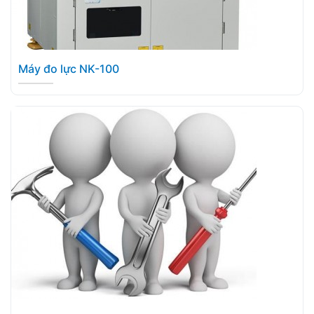
Máy đo lực NK-100