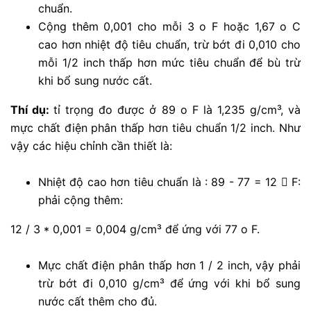
chuẩn.
Cộng thêm 0,001 cho mỗi 3 o F hoặc 1,67 o C
cao hơn nhiệt độ tiêu chuẩn, trừ bớt đi 0,010 cho
mỗi 1/2 inch thấp hơn mức tiêu chuẩn để bù trừ
khi bổ sung nước cất.
Thí dụ:
tỉ trọng đo được ở 89 o F là 1,235 g/cm³, và
mực chất điện phân thấp hơn tiêu chuẩn 1/2 inch. Như
vậy các hiệu chỉnh cần thiết là:
Nhiệt độ cao hơn tiêu chuẩn là : 89 - 77 = 12  F:
phải cộng thêm:
12 / 3 * 0,001 = 0,004 g/cm³ để ứng với 77 o F.
Mực chất điện phân thấp hơn 1 / 2 inch, vậy phải
trừ bớt đi 0,010 g/cm³ để ứng với khi bổ sung
nước cất thêm cho đủ.