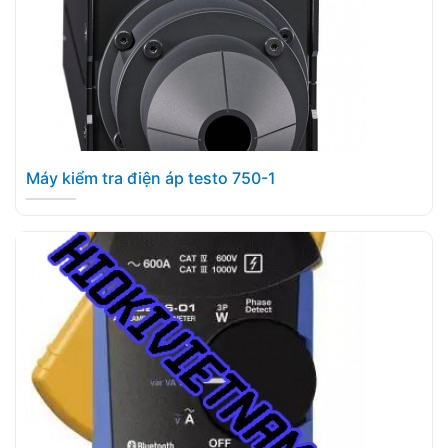
Máy kiểm tra điện áp testo 750-1