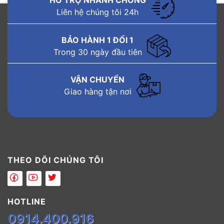
Liên hệ chúng tôi 24h
BẢO HÀNH 1 ĐỔI 1
Trong 30 ngày đầu tiên
VẬN CHUYỂN
Giao hàng tận nơi
THEO DÕI CHÚNG TÔI
HOTLINE
0914.400.916