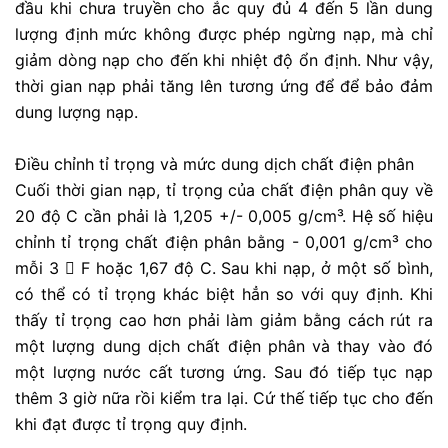
đầu khi chưa truyền cho ắc quy đủ 4 đến 5 lần dung
lượng định mức không được phép ngừng nạp, mà chỉ
giảm dòng nạp cho đến khi nhiệt độ ổn định. Như vậy,
thời gian nạp phải tăng lên tương ứng để để bảo đảm
dung lượng nạp.
Điều chỉnh tỉ trọng và mức dung dịch chất điện phân
Cuối thời gian nạp, tỉ trọng của chất điện phân quy về
20 độ C cần phải là 1,205 +/- 0,005 g/cm³. Hệ số hiệu
chỉnh tỉ trọng chất điện phân bằng - 0,001 g/cm³ cho
mỗi 3  F hoặc 1,67 độ C. Sau khi nạp, ở một số bình,
có thể có tỉ trọng khác biệt hẳn so với quy định. Khi
thấy tỉ trọng cao hơn phải làm giảm bằng cách rút ra
một lượng dung dịch chất điện phân và thay vào đó
một lượng nước cất tương ứng. Sau đó tiếp tục nạp
thêm 3 giờ nữa rồi kiểm tra lại. Cứ thế tiếp tục cho đến
khi đạt được tỉ trọng quy định.