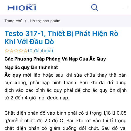
Trang chủ
Hỗ trợ sản phẩm
Testo 317-1, Thiết Bị Phát Hiện Rò
Khí Với Đầu Dò
(0 đánhgiá)
Các Phương Pháp Phóng Và Nạp Của Ắc Quy
Nạp ắc quy lần thứ nhất
Ắc quy
mới lắp hoặc sau khi sửa chữa thay thế bản
cực xong, phải nạp hình thành. Sau khi đã đổ dung
dịch vào các bình ắc quy phải để cho ắc quy ổn định
từ 2 đến 4 giờ mới được nạp.
Chất điện phân đổ vào bình phải có tỉ trọng 1,18  0.05
g/cm³ ở nhiệt độ 20 độ C. Sau khi rót vào thì tỉ trọng
chất điện phân có giảm xuống đôi chút. Sau đó vài