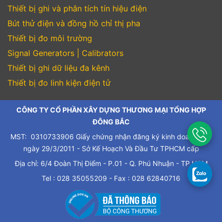
Thiết bị ghi và phân tích tín hiệu điện
Bút thử điện và đồng hồ chỉ thị pha
Thiết bị đo môi trường
Signal Generators | Calibrators
Thiết bị ghi dữ liệu đa kênh
Thiết bị đo linh kiện điện tử
CÔNG TY CỔ PHẦN XÂY DỰNG THƯƠNG MẠI TỔNG HỢP
ĐÔNG BẮC
MST: 0310733906 Giấy chứng nhận đăng ký kinh doanh cấp
ngày 29/3/2011 - Sở Kế Hoạch Và Đầu Tư TPHCM cấp
Địa chỉ: 6/4 Đoàn Thị Điểm - P.01 - Q. Phú Nhuận - TP.HCM
Tel : 028 35055209 - Fax : 028 62840716