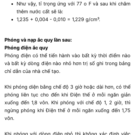
Như vậy, tỉ trọng ứng với 77 o F và sau khi châm
thêm nước cất sẽ là:
1,235 + 0,004 - 0,010 = 1,229 g/cm³.
Phóng và nạp ắc quy lần sau:
Phóng điện ắc quy
Phóng điện có thể tiến hành vào bất kỳ thời điểm nào
và bất kỳ dòng điện nào nhỏ hơn trị số ghi trong bảng
chỉ dẫn của nhà chế tạo.
Khi phóng diện bằng chế độ 3 giờ hoặc dài hơn, có thể
phóng liên tục cho đến khi Điện thế ở mỗi ngăn giản
xuống đến 1,8 vôn. Khi phóng với chế độ 1, 2 giờ, thì
ngừng phóng khi Điện thế ở mỗi ngăn xuống đến 1,75
vôn.
Khi phóng với dòng điện nhỏ thì không xác định việc