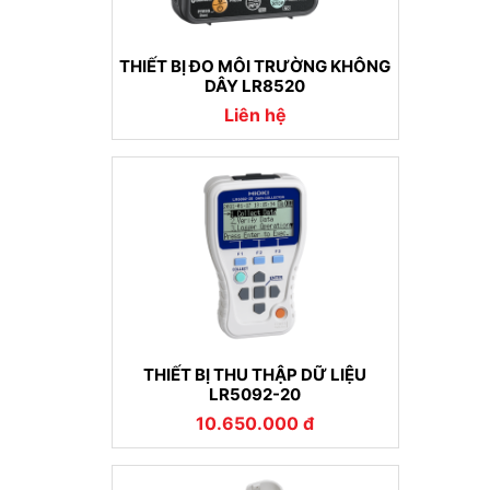
THIẾT BỊ ĐO MÔI TRƯỜNG KHÔNG
DÂY LR8520
Liên hệ
THIẾT BỊ THU THẬP DỮ LIỆU
LR5092-20
10.650.000 đ