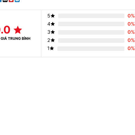
5
0%
4
0%
.0
3
0%
GIÁ TRUNG BÌNH
2
0%
1
0%