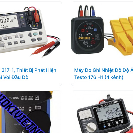
 317-1, Thiết Bị Phát Hiện
Máy Đo Ghi Nhiệt Độ Độ 
í Với Đầu Dò
Testo 176 H1 (4 kênh)