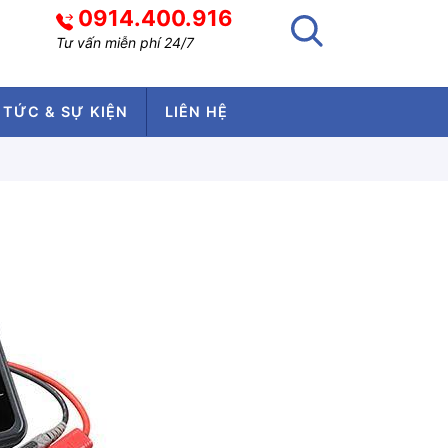
0914.400.916
Tư vấn miễn phí 24/7
 TỨC & SỰ KIỆN
LIÊN HỆ