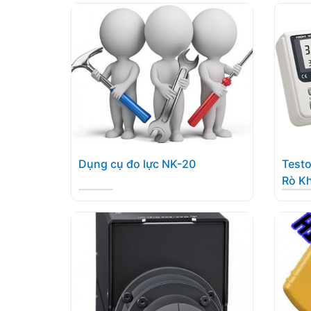
Dụng cụ đo lực NK-20
Testo
Rò Kh