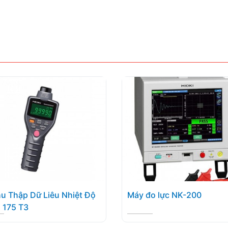
u Thập Dữ Liêu Nhiệt Độ
Máy đo lực NK-200
 175 T3