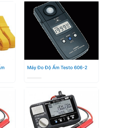
Ẩm
Máy Đo Độ Ẩm Testo 606-2