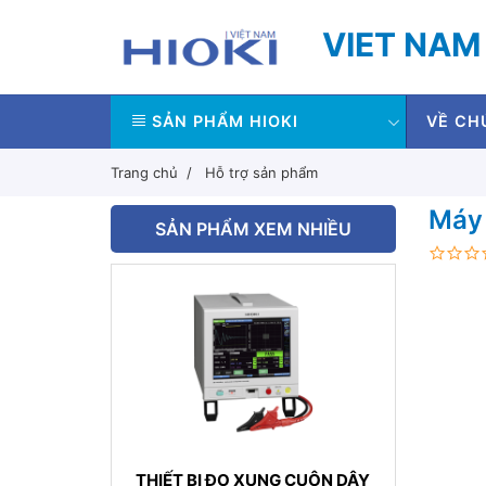
VIET NAM
SẢN PHẨM HIOKI
VỀ CH
Trang chủ
Hỗ trợ sản phẩm
Máy 
SẢN PHẨM XEM NHIỀU
THIẾT BỊ ĐO XUNG CUỘN DÂY