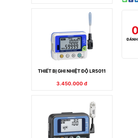
0
ĐÁNH 
THIẾT BỊ GHI NHIỆT ĐỘ LR5011
3.450.000 đ