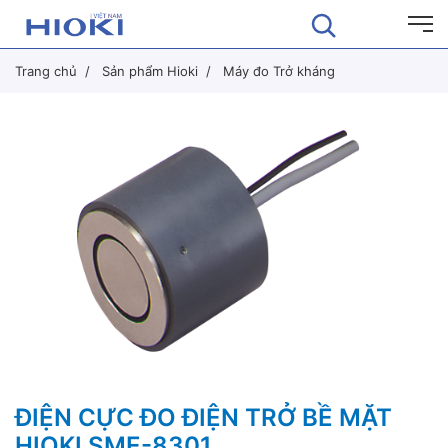
Trang chủ
Sản phẩm Hioki
Máy đo Trở kháng
ĐIỆN CỰC ĐO ĐIỆN TRỞ BỀ MẶT
HIOKI SME-8301