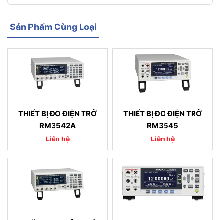
Sản Phẩm Cùng Loại
THIẾT BỊ ĐO ĐIỆN TRỞ
THIẾT BỊ ĐO ĐIỆN TRỞ
RM3542A
RM3545
Liên hệ
Liên hệ