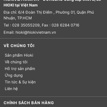
HIOKI tại Việt Nam
Địa chỉ: 6/4 Đoàn Thị Điểm , Phường 01, Quận Phú
Nhuận, TP.HCM
Tel : 028 35055209, Fax : 028 6284 0716
Email: hioki@hiokivietnam.vn
VỀ CHÚNG TÔI
Sản phẩm Hioki
Về chúng tôi
Hỗ trợ sản phẩm
Ứng dụng
Tin tức & Sự kiện
Liên hệ
CHÌNH SÁCH BÁN HÀNG