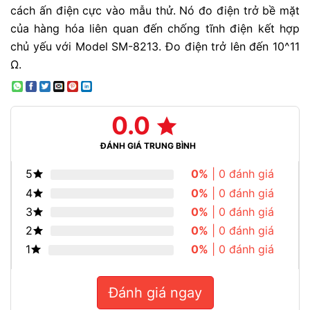
cách ấn điện cực vào mẫu thử. Nó đo điện trở bề mặt
của hàng hóa liên quan đến chống tĩnh điện kết hợp
chủ yếu với Model SM-8213. Đo điện trở lên đến 10^11
Ω.
0.0
ĐÁNH GIÁ TRUNG BÌNH
5
0%
| 0 đánh giá
4
0%
| 0 đánh giá
3
0%
| 0 đánh giá
2
0%
| 0 đánh giá
1
0%
| 0 đánh giá
Đánh giá ngay