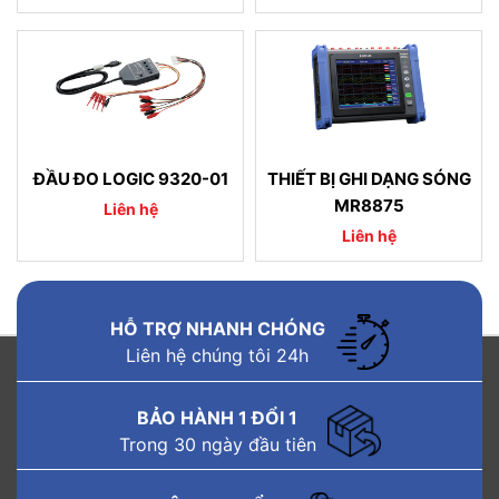
ĐẦU ĐO LOGIC 9320-01
THIẾT BỊ GHI DẠNG SÓNG
MR8875
Liên hệ
Liên hệ
HỖ TRỢ NHANH CHÓNG
Liên hệ chúng tôi 24h
BẢO HÀNH 1 ĐỔI 1
Trong 30 ngày đầu tiên