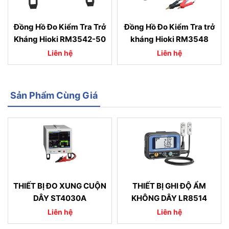
Đồng Hồ Đo Kiểm Tra Trở
Đồng Hồ Đo Kiểm Tra trở
Kháng Hioki RM3542-50
kháng Hioki RM3548
Liên hệ
Liên hệ
Sản Phẩm Cùng Giá
THIẾT BỊ ĐO XUNG CUỘN
THIẾT BỊ GHI ĐỘ ẨM
DÂY ST4030A
KHÔNG DÂY LR8514
Liên hệ
Liên hệ