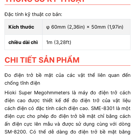
Đặc tính kỹ thuật cơ bản:
Kích thước
φ 60mm (2,36in) × 50mm (1,97in)
chiều dài chì
1m (3,28ft)
CHI TIẾT SẢN PHẨM
Đo điện trở bề mặt của các vật thể liên quan đến
chống tĩnh điện
Hioki Super Megohmmeters là máy đo điện trở cách
điện cao được thiết kế để đo điện trở của vật liệu
cách điện có đặc tính cách điện cao. SME-8301 là một
điện cực cho phép đo điện trở bề mặt chỉ bằng cách
ấn điện cực lên mẫu và được sử dụng cùng với dòng
SM-8200.
Có thể dễ dàng đo điện trở bề mặt bằng