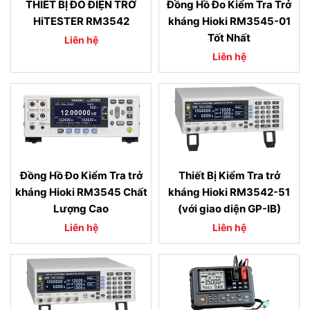
THIẾT BỊ ĐO ĐIỆN TRỞ
Đồng Hồ Đo Kiểm Tra Trở
HiTESTER RM3542
kháng Hioki RM3545-01
Tốt Nhất
Liên hệ
Liên hệ
Đồng Hồ Đo Kiểm Tra trở
Thiết Bị Kiểm Tra trở
kháng Hioki RM3545 Chất
kháng Hioki RM3542-51
Lượng Cao
(với giao diện GP-IB)
Liên hệ
Liên hệ