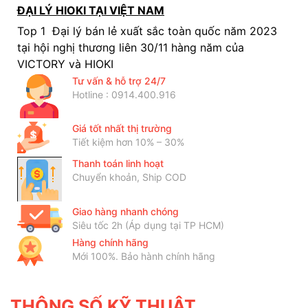
ĐẠI LÝ HIOKI TẠI VIỆT NAM
Top 1 Đại lý bán lẻ xuất sắc toàn quốc năm 2023
tại hội nghị thương liên 30/11 hàng năm của
VICTORY và HIOKI
Tư vấn & hỗ trợ 24/7
Hotline : 0914.400.916
Giá tốt nhất thị trường
Tiết kiệm hơn 10% – 30%
Thanh toán linh hoạt
Chuyển khoản, Ship COD
Giao hàng nhanh chóng
Siêu tốc 2h (Áp dụng tại TP HCM)
Hàng chính hãng
Mới 100%. Bảo hành chính hãng
THÔNG SỐ KỸ THUẬT