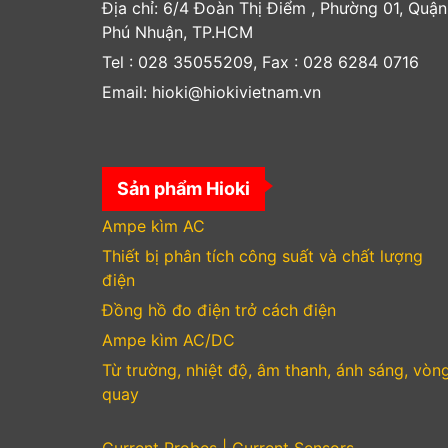
Địa chỉ: 6/4 Đoàn Thị Điểm , Phường 01, Quận
Phú Nhuận, TP.HCM
Tel : 028 35055209, Fax : 028 6284 0716
Email: hioki@hiokivietnam.vn
Sản phẩm Hioki
Ampe kìm AC
Thiết bị phân tích công suất và chất lượng
điện
Đồng hồ đo điện trở cách điện
Ampe kìm AC/DC
Từ trường, nhiệt độ, âm thanh, ánh sáng, vòn
quay
Current Probes | Current Sensors