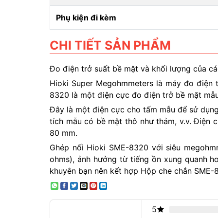
Phụ kiện đi kèm
CHI TIẾT SẢN PHẨM
Đo điện trở suất bề mặt và khối lượng của c
Hioki Super Megohmmeters là máy đo điện tr
8320 là một điện cực đo điện trở bề mặt mẫu
Đây là một điện cực cho tấm mẫu để sử dụng
tích mẫu có bề mặt thô như thảm, v.v. Điện c
80 mm.
Ghép nối Hioki SME-8320 với siêu megohmmet
ohms), ảnh hưởng từ tiếng ồn xung quanh hoặ
khuyên bạn nên kết hợp Hộp che chắn SME-83
5