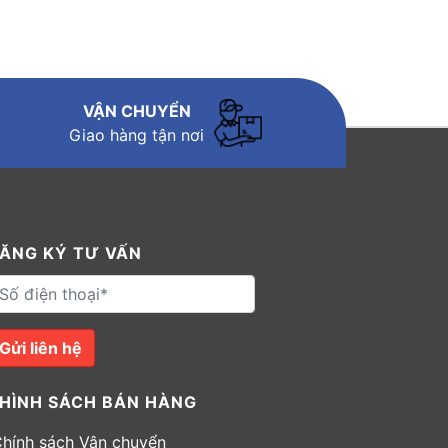
VẬN CHUYỂN
Giao hàng tận nơi
ĂNG KÝ TƯ VẤN
Gửi liên hệ
HÌNH SÁCH BÁN HÀNG
hính sách Vận chuyển