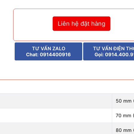
Liên hệ đặt hàng
TƯ VẤN ZALO
TƯ VẤN ĐIỆN TH
Chat: 0914400916
Gọi: 0914.400.9
50 mm (
70 mm (
80 mm (