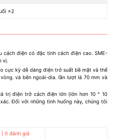
uối ×2
u cách điện có đặc tính cách điện cao. SME-
 vị.
 cực kỳ dễ dàng điện trở suất bề mặt và thể
 vòng. và bên ngoài-dia. lần lượt là 70 mm và
trị điện trở cách điện lớn (lớn hơn 10 ^ 10
xác. Đối với những tình huống này, chúng tôi
| 0 đánh giá