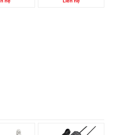
ên hệ
Liên hệ