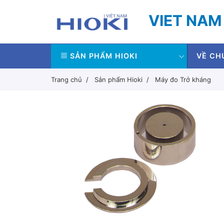
VIET NAM
SẢN PHẨM HIOKI
VỀ CH
Trang chủ
Sản phẩm Hioki
Máy đo Trở kháng