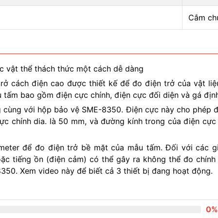
Cắm ch
ác vật thể thách thức một cách dễ dàng
ở cách điện cao được thiết kế để đo điện trở của vật liệ
 tấm bao gồm điện cực chính, điện cực đối diện và gá định
 cùng với hộp bảo vệ SME-8350. Điện cực này cho phép đo
ực chính dia. là 50 mm, và đường kính trong của điện cực
er để đo điện trở bề mặt của mẫu tấm. Đối với các giá 
c tiếng ồn (điện cảm) có thể gây ra không thể đo chính 
50. Xem video này để biết cả 3 thiết bị đang hoạt động.
0%