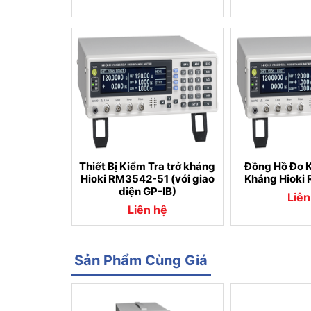
Thiết Bị Kiểm Tra trở kháng
Đồng Hồ Đo K
Hioki RM3542-51 (với giao
Kháng Hioki
diện GP-IB)
Liên
Liên hệ
Sản Phẩm Cùng Giá