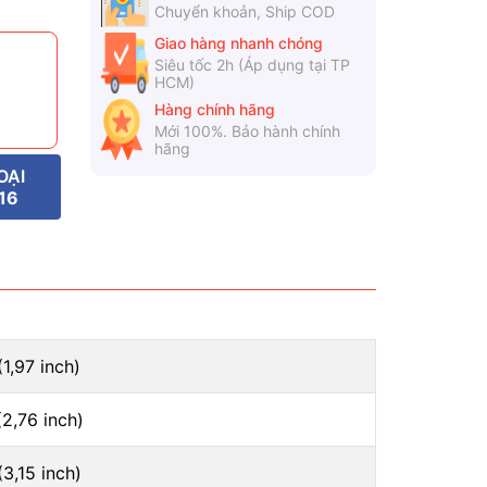
Chuyển khoản, Ship COD
Giao hàng nhanh chóng
Siêu tốc 2h (Áp dụng tại TP
HCM)
Hàng chính hãng
Mới 100%. Bảo hành chính
hãng
OẠI
16
1,97 inch)
2,76 inch)
3,15 inch)