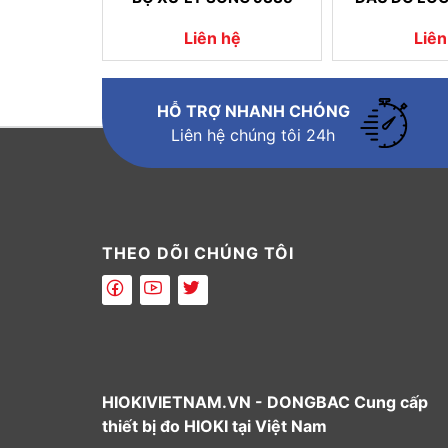
Liên hệ
Liên
HỖ TRỢ NHANH CHÓNG
Liên hệ chúng tôi 24h
THEO DÕI CHÚNG TÔI
HIOKIVIETNAM.VN - DONGBAC Cung cấp
thiết bị đo HIOKI tại Việt Nam