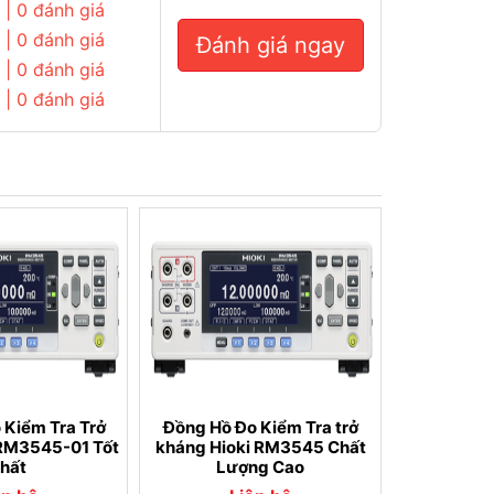
| 0 đánh giá
| 0 đánh giá
Đánh giá ngay
| 0 đánh giá
| 0 đánh giá
 Kiểm Tra Trở
Đồng Hồ Đo Kiểm Tra trở
 RM3545-01 Tốt
kháng Hioki RM3545 Chất
hất
Lượng Cao