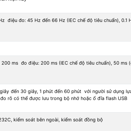
Hz điệu đo: 45 Hz đến 66 Hz (IEC chế độ tiêu chuẩn), 0.
/ 200 ms đo điệu: 200 ms (IEC chế độ tiêu chuẩn), 50 ms
iây đến 30 giây, 1 phút đến 60 phút với người sử dụng lựa
rị đo rõ có thể được lưu trong bộ nhớ hoặc ổ đĩa flash USB
232C, kiểm soát bên ngoài, kiểm soát đồng bộ