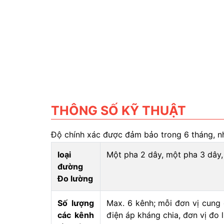
THÔNG SỐ KỸ THUẬT
Độ chính xác được đảm bảo trong 6 tháng, nh
loại
Một pha 2 dây, một pha 3 dây,
đường
Đo lường
Số lượng
Max. 6 kênh; mỗi đơn vị cung 
các kênh
điện áp kháng chia, đơn vị đo 