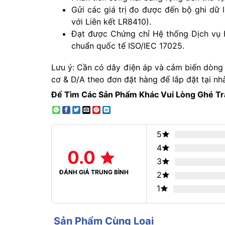
Gửi các giá trị đo được đến bộ ghi dữ
với Liên kết LR8410).
Đạt được Chứng chỉ Hệ thống Dịch vụ
chuẩn quốc tế ISO/IEC 17025.
Lưu ý: Cần có dây điện áp và cảm biến dòng 
cơ & D/A theo đơn đặt hàng để lắp đặt tại n
Để Tìm Các Sản Phẩm Khác Vui Lòng Ghé T
5
4
0.0
3
ĐÁNH GIÁ TRUNG BÌNH
2
1
Sản Phẩm Cùng Loại