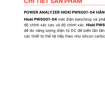
CHI TIẾT SẢN PHẨM
POWER ANALYZER HIOKI PW6001-04
HÃN
Hioki PW6001-04
mét điện benchtop và phâ
độ chính xác cao và độ chính xác.
Hioki PW
để đo năng lượng điện từ DC để biến tần tần
các thiết bị thế hệ tiếp theo như silicon carbi