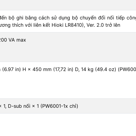
đến bộ ghi bằng cách sử dụng bộ chuyển đổi nối tiếp côn
ơng thích với liên kết Hioki LR8410), Ver. 2.0 trở lên
 200 VA max
(6.97 in) H × 450 mm (17,72 in) D, 14 kg (49.4 oz) (PW600
× 1, D-sub nối × 1 (PW6001-1x chỉ)