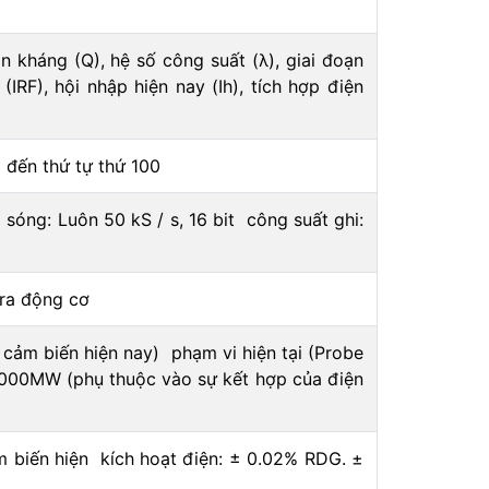
hản kháng (Q), hệ số công suất (λ), giai đoạn
 (IRF), hội nhập hiện nay (Ih), tích hợp điện
 đến thứ tự thứ 100
sóng: Luôn 50 kS / s, 16 bit công suất ghi:
 ra động cơ
 cảm biến hiện nay) phạm vi hiện tại (Probe
0000MW (phụ thuộc vào sự kết hợp của điện
m biến hiện kích hoạt điện: ± 0.02% RDG. ±