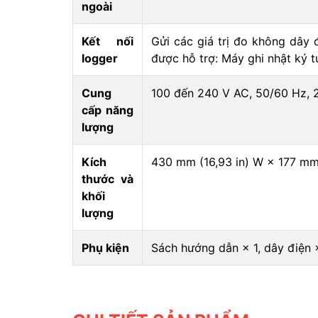
ngoài
Kết nối
Gửi các giá trị đo không dây 
logger
được hỗ trợ: Máy ghi nhật ký tư
Cung
100 đến 240 V AC, 50/60 Hz,
cấp năng
lượng
Kích
430 mm (16,93 in) W × 177 mm 
thước và
khối
lượng
Phụ kiện
Sách hướng dẫn × 1, dây điện 