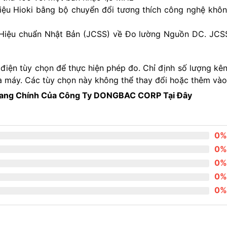
 liệu Hioki bằng bộ chuyển đổi tương thích công nghệ khô
 Hiệu chuẩn Nhật Bản (JCSS) về Đo lường Nguồn DC.
JCSS
điện tùy chọn để thực hiện phép đo. Chỉ định số lượng kê
hà máy. Các tùy chọn này không thể thay đổi hoặc thêm vào
rang
Chính
Của Công Ty DONGBAC CORP Tại Đây
0%
0%
0%
0%
0%