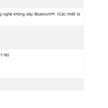
g nghệ không dây Bluetooth®. (Các thiết bị
1-16)