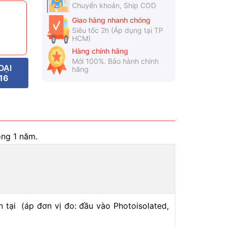
Chuyển khoản, Ship COD
Giao hàng nhanh chóng
Siêu tốc 2h (Áp dụng tại TP
HCM)
Hàng chính hãng
Mới 100%. Bảo hành chính
OẠI
hãng
16
ong 1 năm.
 tại (áp đơn vị đo: đầu vào Photoisolated,