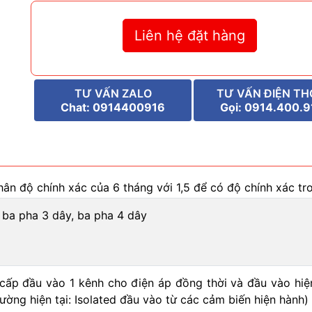
Liên hệ đặt hàng
TƯ VẤN ZALO
TƯ VẤN ĐIỆN TH
Chat: 0914400916
Gọi: 0914.400.9
ân độ chính xác của 6 tháng với 1,5 để có độ chính xác tr
 ba pha 3 dây, ba pha 4 dây
cấp đầu vào 1 kênh cho điện áp đồng thời và đầu vào hiện
lường hiện tại: Isolated đầu vào từ các cảm biến hiện hành)