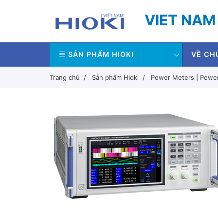
VIET NAM
SẢN PHẨM HIOKI
VỀ CH
Trang chủ
Sản phẩm Hioki
Power Meters | Power