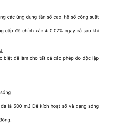
ng các ứng dụng tần số cao, hệ số công suất
ng cấp độ chính xác ± 0.07% ngay cả sau khi
i.
ặc biệt để làm cho tất cả các phép đo độc lập
 sóng
i đa là 500 m.) Để kích hoạt số và dạng sóng
động.