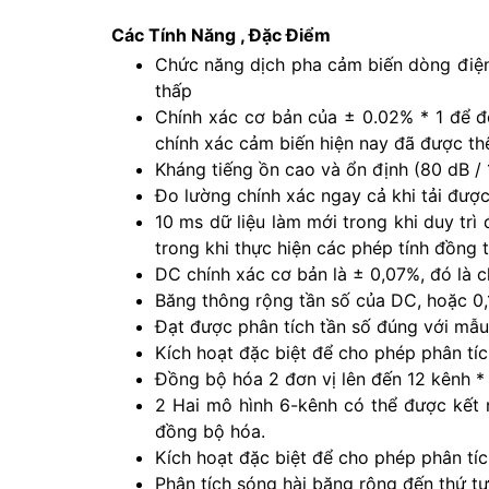
Các Tính Năng , Đặc Điểm
Chức năng dịch pha cảm biến dòng điện
thấp
Chính xác cơ bản của ± 0.02% * 1 để đ
chính xác cảm biến hiện nay đã được th
Kháng tiếng ồn cao và ổn định (80 dB /
Đo lường chính xác ngay cả khi tải được
10 ms dữ liệu làm mới trong khi duy trì
trong khi thực hiện các phép tính đồng t
DC chính xác cơ bản là ± 0,07%, đó là c
Băng thông rộng tần số của DC, hoặc 0
Đạt được phân tích tần số đúng với mẫu
Kích hoạt đặc biệt để cho phép phân t
Đồng bộ hóa 2 đơn vị lên đến 12 kênh * 
2 Hai mô hình 6-kênh có thể được kết n
đồng bộ hóa.
Kích hoạt đặc biệt để cho phép phân t
Phân tích sóng hài băng rộng đến thứ t