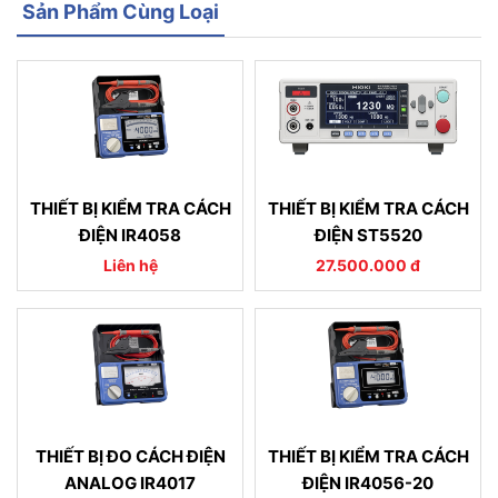
Sản Phẩm Cùng Loại
THIẾT BỊ KIỂM TRA CÁCH
THIẾT BỊ KIỂM TRA CÁCH
ĐIỆN IR4058
ĐIỆN ST5520
Liên hệ
27.500.000 đ
THIẾT BỊ ĐO CÁCH ĐIỆN
THIẾT BỊ KIỂM TRA CÁCH
ANALOG IR4017
ĐIỆN IR4056-20