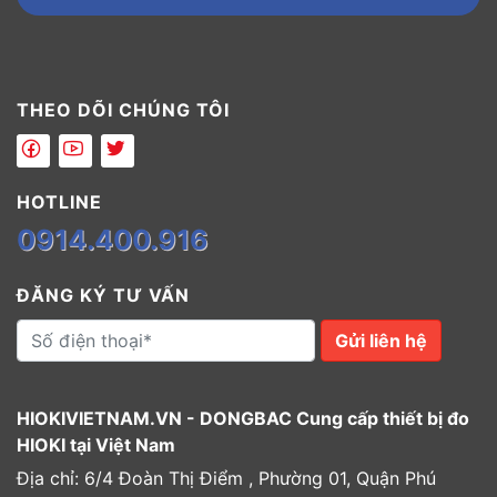
THEO DÕI CHÚNG TÔI
HOTLINE
0914.400.916
ĐĂNG KÝ TƯ VẤN
Gửi liên hệ
HIOKIVIETNAM.VN - DONGBAC Cung cấp thiết bị đo
HIOKI tại Việt Nam
Địa chỉ: 6/4 Đoàn Thị Điểm , Phường 01, Quận Phú