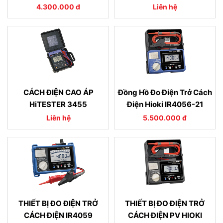
4.300.000 đ
Liên hệ
CÁCH ĐIỆN CAO ÁP
Đồng Hồ Đo Điện Trở Cách
HiTESTER 3455
Điện Hioki IR4056-21
Liên hệ
5.500.000 đ
THIẾT BỊ ĐO ĐIỆN TRỞ
THIẾT BỊ ĐO ĐIỆN TRỞ
CÁCH ĐIỆN IR4059
CÁCH ĐIỆN PV HIOKI