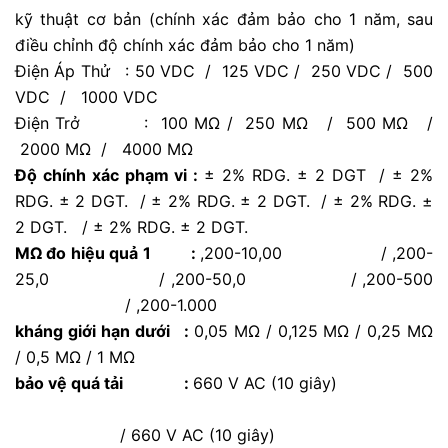
kỹ thuật cơ bản (chính xác đảm bảo cho 1 năm, sau
điều chỉnh độ chính xác đảm bảo cho 1 năm)
Điện Áp Thử : 50 VDC / 125 VDC / 250 VDC / 500
VDC / 1000 VDC
Điện Trở : 100 MΩ / 250 MΩ / 500 MΩ /
2000 MΩ / 4000 MΩ
Độ chính xác phạm vi :
± 2% RDG. ± 2 DGT / ± 2%
RDG. ± 2 DGT. / ± 2% RDG. ± 2 DGT. / ± 2% RDG. ±
2 DGT. / ± 2% RDG. ± 2 DGT.
MΩ đo hiệu quả 1 :
,200-10,00 / ,200-
25,0 / ,200-50,0 / ,200-500
/ ,200-1.000
kháng giới hạn dưới :
0,05 MΩ / 0,125 MΩ / 0,25 MΩ
/ 0,5 MΩ / 1 MΩ
bảo vệ quá tải :
660 V AC (10 giây)
/
660 V AC (10 giây)