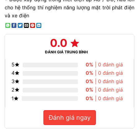
cho hệ thống thí nghiệm năng lượng mặt trời phát điện
và xe điện
0.0
ĐÁNH GIÁ TRUNG BÌNH
5
0%
| 0 đánh giá
4
0%
| 0 đánh giá
3
0%
| 0 đánh giá
2
0%
| 0 đánh giá
1
0%
| 0 đánh giá
Đánh giá ngay