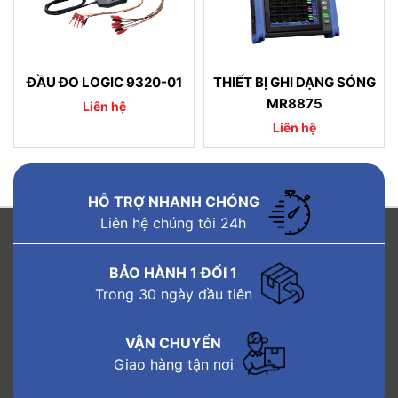
ĐẦU ĐO LOGIC 9320-01
THIẾT BỊ GHI DẠNG SÓNG
MR8875
Liên hệ
Liên hệ
HỖ TRỢ NHANH CHÓNG
Liên hệ chúng tôi 24h
BẢO HÀNH 1 ĐỔI 1
Trong 30 ngày đầu tiên
VẬN CHUYỂN
Giao hàng tận nơi