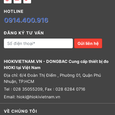
HOTLINE
0914.400.916
ĐĂNG KÝ TƯ VẤN
Gửi liên hệ
HIOKIVIETNAM.VN - DONGBAC Cung cấp thiết bị đo
HIOKI tại Việt Nam
Địa chỉ: 6/4 Đoàn Thị Điểm , Phường 01, Quận Phú
Nhuận, TP.HCM
Tel : 028 35055209, Fax : 028 6284 0716
Email: hioki@hiokivietnam.vn
VỀ CHÚNG TÔI