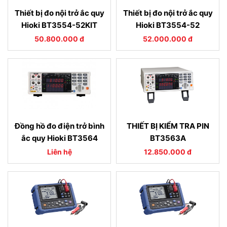
Thiết bị đo nội trở ắc quy
Thiết bị đo nội trở ắc quy
Hioki BT3554-52KIT
Hioki BT3554-52
50.800.000 đ
52.000.000 đ
Đồng hồ đo điện trở bình
THIẾT BỊ KIỂM TRA PIN
ắc quy Hioki BT3564
BT3563A
Liên hệ
12.850.000 đ