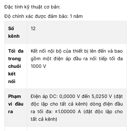
Đặc tính kỹ thuật cơ bản:
Độ chính xác được đảm bảo: 1 năm
Số
12
kênh
Tối đa
Kết nối nội bộ của thiết bị lên đến và bao
trong
gồm một điện áp đầu ra nối tiếp tối đa
chuỗi
1000 V
kết
nối
Phạm
Điện áp DC: 0,0000 V đến 5,0250 V (đặt
vi đầu
độc lập cho tất cả kênh) dòng điện đầu
ra
ra tối đa: ±1.00000 A (đặt độc lập cho
tất cả kênh)