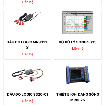
Liên hệ
ĐẦU ĐO LOGIC MR9321-
BỘ XỬ LÝ SÓNG 9335
01
Liên hệ
Liên hệ
ĐẦU ĐO LOGIC 9320-01
THIẾT BỊ GHI DẠNG SÓNG
MR8875
Liên hệ