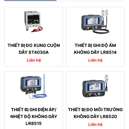
THIẾT BỊ ĐO XUNG CUỘN
THIẾT BỊ GHI ĐỘ ẨM
DÂY ST4030A
KHÔNG DÂY LR8514
Liên hệ
Liên hệ
THIẾT BỊ GHI ĐIỆN ÁP/
THIẾT BỊ ĐO MÔI TRƯỜNG
NHIỆT ĐỘ KHÔNG DÂY
KHÔNG DÂY LR8520
LR8515
Liên hệ