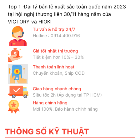
Top 1 Đại lý bán lẻ xuất sắc toàn quốc năm 2023
tại hội nghị thương liên 30/11 hàng năm của
VICTORY và HIOKI
Tư vấn & hỗ trợ 24/7
Hotline : 0914.400.916
Giá tốt nhất thị trường
Tiết kiệm hơn 10% – 30%
Thanh toán linh hoạt
Chuyển khoản, Ship COD
Giao hàng nhanh chóng
Siêu tốc 2h (Áp dụng tại TP HCM)
Hàng chính hãng
Mới 100%. Bảo hành chính hãng
THÔNG SỐ KỸ THUẬT