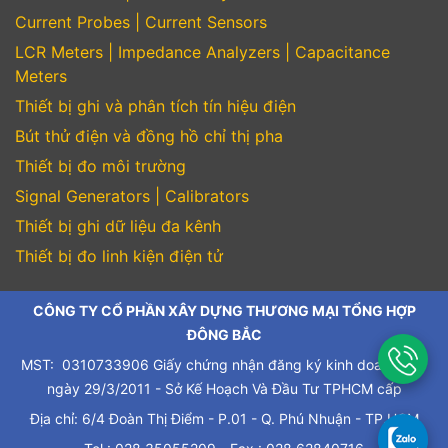
Current Probes | Current Sensors
LCR Meters | Impedance Analyzers | Capacitance
Meters
Thiết bị ghi và phân tích tín hiệu điện
Bút thử điện và đồng hồ chỉ thị pha
Thiết bị đo môi trường
Signal Generators | Calibrators
Thiết bị ghi dữ liệu đa kênh
Thiết bị đo linh kiện điện tử
CÔNG TY CỔ PHẦN XÂY DỰNG THƯƠNG MẠI TỔNG HỢP
ĐÔNG BẮC
MST: 0310733906 Giấy chứng nhận đăng ký kinh doanh cấp
ngày 29/3/2011 - Sở Kế Hoạch Và Đầu Tư TPHCM cấp
Địa chỉ: 6/4 Đoàn Thị Điểm - P.01 - Q. Phú Nhuận - TP.HCM