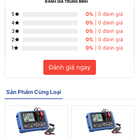
ĐÁNH GIÁ TRUNG BÌNH
5
0%
| 0 đánh giá
4
0%
| 0 đánh giá
3
0%
| 0 đánh giá
2
0%
| 0 đánh giá
1
0%
| 0 đánh giá
Đánh giá ngay
Sản Phẩm Cùng Loại