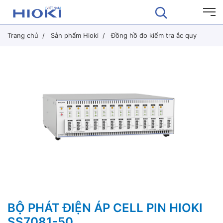
Trang chủ
Sản phẩm Hioki
Đồng hồ đo kiểm tra ắc quy
BỘ PHÁT ĐIỆN ÁP CELL PIN HIOKI
SS7081-50