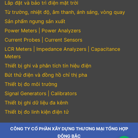
Lắp đặt và bảo trì điện mặt trời
Từ trường, nhiệt độ, âm thanh, ánh sáng, vòng quay
Sản phẩm ngưng sản xuất
Power Meters | Power Analyzers
Current Probes | Current Sensors
LCR Meters | Impedance Analyzers | Capacitance
Meters
Thiết bị ghi và phân tích tín hiệu điện
Bút thử điện và đồng hồ chỉ thị pha
Thiết bị đo môi trường
Signal Generators | Calibrators
Thiết bị ghi dữ liệu đa kênh
Thiết bị đo linh kiện điện tử
CÔNG TY CỔ PHẦN XÂY DỰNG THƯƠNG MẠI TỔNG HỢP
ĐÔNG BẮC