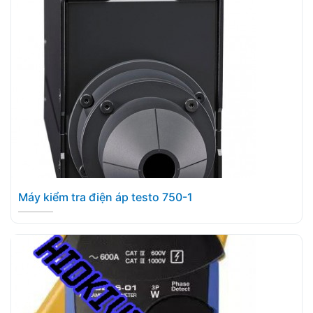
Máy kiểm tra điện áp testo 750-1