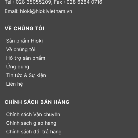
Tel : 028 35055209, Fax : 028 6284 0716
Email: hioki@hiokivietnam.vn
VỀ CHÚNG TÔI
Sản phẩm Hioki
Về chúng tôi
Hỗ trợ sản phẩm
Ứng dụng
Tin tức & Sự kiện
Liên hệ
CHÌNH SÁCH BÁN HÀNG
Chính sách Vận chuyển
Chính sách giao hàng
Chính sách đổi trả hàng