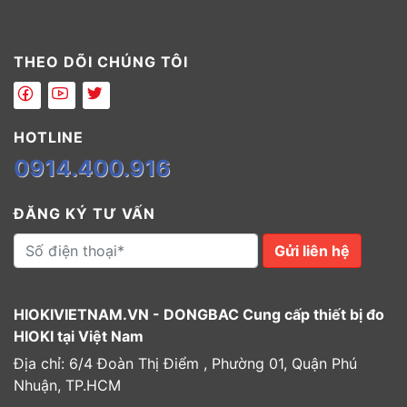
THEO DÕI CHÚNG TÔI
HOTLINE
0914.400.916
ĐĂNG KÝ TƯ VẤN
Gửi liên hệ
HIOKIVIETNAM.VN - DONGBAC Cung cấp thiết bị đo
HIOKI tại Việt Nam
Địa chỉ: 6/4 Đoàn Thị Điểm , Phường 01, Quận Phú
Nhuận, TP.HCM