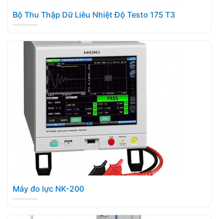
Bộ Thu Thập Dữ Liêu Nhiệt Độ Testo 175 T3
Máy đo lực NK-200