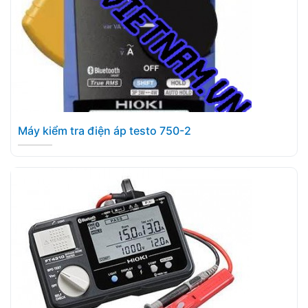
Máy kiểm tra điện áp testo 750-2