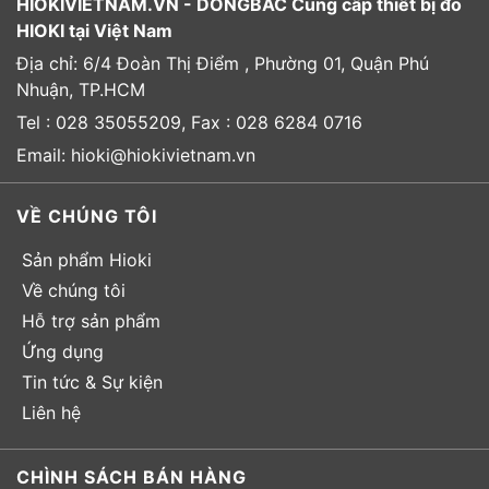
HIOKIVIETNAM.VN - DONGBAC Cung cấp thiết bị đo
HIOKI tại Việt Nam
Địa chỉ: 6/4 Đoàn Thị Điểm , Phường 01, Quận Phú
Nhuận, TP.HCM
Tel : 028 35055209, Fax : 028 6284 0716
Email: hioki@hiokivietnam.vn
VỀ CHÚNG TÔI
Sản phẩm Hioki
Về chúng tôi
Hỗ trợ sản phẩm
Ứng dụng
Tin tức & Sự kiện
Liên hệ
CHÌNH SÁCH BÁN HÀNG