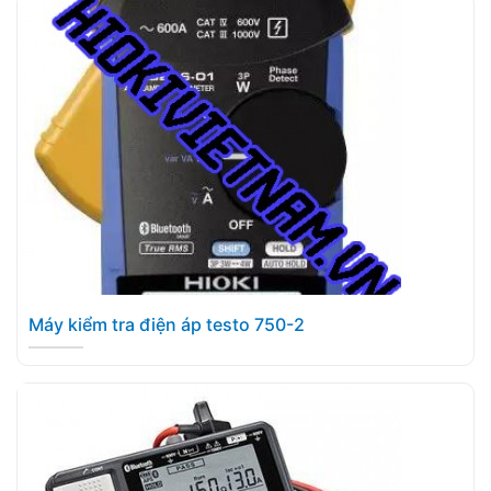
Máy kiểm tra điện áp testo 750-2