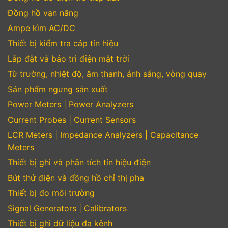
Đồng hồ vạn năng
Ampe kìm AC/DC
Thiết bị kiểm tra cáp tín hiệu
Lắp đặt và bảo trì điện mặt trời
Từ trường, nhiệt độ, âm thanh, ánh sáng, vòng quay
Sản phẩm ngưng sản xuất
Power Meters | Power Analyzers
Current Probes | Current Sensors
LCR Meters | Impedance Analyzers | Capacitance
Meters
Thiết bị ghi và phân tích tín hiệu điện
Bút thử điện và đồng hồ chỉ thị pha
Thiết bị đo môi trường
Signal Generators | Calibrators
Thiết bị ghi dữ liệu đa kênh