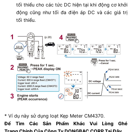
tối thiểu cho các tức DC hiện tại khi động cơ khởi
động cũng như tối đa điện áp DC và các giá trị
tối thiểu.
* Ví dụ này sử dụng loạt Kẹp Meter CM4370.
Để Tìm Các Sản Phẩm Khác Vui Lòng Ghé
Trang
Chính
Của Công Ty DONGBAC CORP Tại Đây