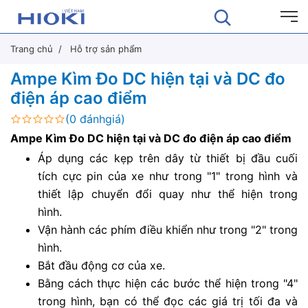
Trang chủ
Hỗ trợ sản phẩm
Ampe Kìm Đo DC hiện tại và DC đo
điện áp cao điểm
(0 đánhgiá)
Ampe Kìm Đo DC hiện tại và DC đo điện áp cao điểm
Áp dụng các kẹp trên dây từ thiết bị đầu cuối
tích cực pin của xe như trong "1" trong hình và
thiết lập chuyển đổi quay như thể hiện trong
hình.
Vận hành các phím điều khiển như trong "2" trong
hình.
Bắt đầu động cơ của xe.
Bằng cách thực hiện các bước thể hiện trong "4"
trong hình, bạn có thể đọc các giá trị tối đa và