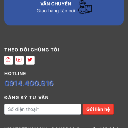
VẬN CHUYỂN
Giao hàng tận nơi
THEO DÕI CHÚNG TÔI
HOTLINE
0914.400.916
ĐĂNG KÝ TƯ VẤN
Gửi liên hệ