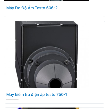
Máy Đo Độ Ẩm Testo 606-2
Máy kiểm tra điện áp testo 750-1