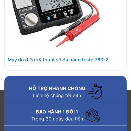
Máy đo điện kỹ thuật số đa năng testo 760-2
HỖ TRỢ NHANH CHÓNG
Liên hệ chúng tôi 24h
BẢO HÀNH 1 ĐỔI 1
Trong 30 ngày đầu tiên