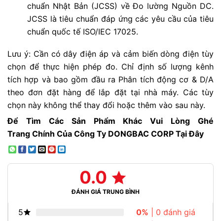
chuẩn Nhật Bản (JCSS) về Đo lường Nguồn DC.
JCSS là tiêu chuẩn đáp ứng các yêu cầu của tiêu
chuẩn quốc tế ISO/IEC 17025.
Lưu ý: Cần có dây điện áp và cảm biến dòng điện tùy
chọn để thực hiện phép đo. Chỉ định số lượng kênh
tích hợp và bao gồm đầu ra Phân tích động cơ & D/A
theo đơn đặt hàng để lắp đặt tại nhà máy. Các tùy
chọn này không thể thay đổi hoặc thêm vào sau này.
Để Tìm Các Sản Phẩm Khác Vui Lòng Ghé
Trang
Chính
Của Công Ty DONGBAC CORP Tại Đây
0.0
ĐÁNH GIÁ TRUNG BÌNH
5
0%
| 0 đánh giá