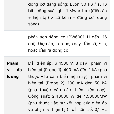
động cơ dạng sóng: Luôn 50 kS / s, 16
bit công suất ghi: 1 Mword × ((điện áp
+ hiện tại) × số kênh + động cơ dạng
sóng)
phân tích động cơ (PW6001-11 đến -16
chỉ): Điện áp, Torque, xoay, Tần số, Slip,
hoặc đầu ra động cơ
Phạm
Dải điện áp: 6-1500 V, 8 dãy phạm vi
vi đo
hiện tại (Probe 1): 400 mA đến 1 kA (phụ
lường
thuộc vào cảm biến hiện nay) phạm vi
hiện tại (Probe 2): 100 mA đến 50 kA
(phụ thuộc vào cảm biến hiện nay)
Công suất: 2,40000 W để 4.50000MW
(phụ thuộc vào sự kết hợp của điện áp
và phạm vi hiện tại) dải tần số: 0,1 Hz