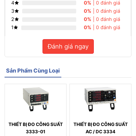
4
0%
| 0 đánh giá
3
0%
| 0 đánh giá
2
0%
| 0 đánh giá
1
0%
| 0 đánh giá
Đánh giá ngay
Sản Phẩm Cùng Loại
THIẾT BỊ ĐO CÔNG SUẤT
THIẾT BỊ ĐO CÔNG SUẤT
3333-01
AC / DC 3334