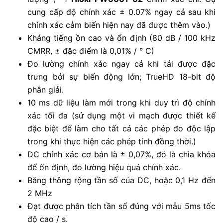
cung cấp độ chính xác ± 0.07% ngay cả sau khi
chính xác cảm biến hiện nay đã được thêm vào.)
Kháng tiếng ồn cao và ổn định (80 dB / 100 kHz
CMRR, ± đặc điểm là 0,01% / ° C)
Đo lường chính xác ngay cả khi tải được đặc
trưng bởi sự biến động lớn; TrueHD 18-bit độ
phân giải.
10 ms dữ liệu làm mới trong khi duy trì độ chính
xác tối đa (sử dụng một vi mạch được thiết kế
đặc biệt để làm cho tất cả các phép đo độc lập
trong khi thực hiện các phép tính đồng thời.)
DC chính xác cơ bản là ± 0,07%, đó là chìa khóa
để ổn định, đo lường hiệu quả chính xác.
Băng thông rộng tần số của DC, hoặc 0,1 Hz đến
2 MHz
Đạt được phân tích tần số đúng với mẫu 5ms tốc
độ cao / s.