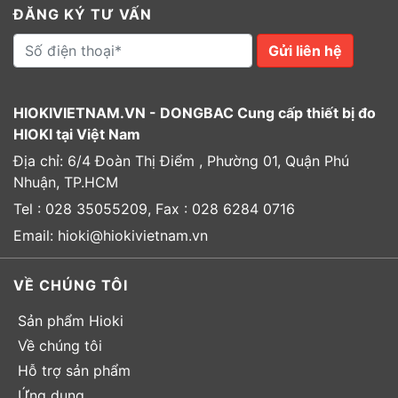
ĐĂNG KÝ TƯ VẤN
Gửi liên hệ
HIOKIVIETNAM.VN - DONGBAC Cung cấp thiết bị đo
HIOKI tại Việt Nam
Địa chỉ: 6/4 Đoàn Thị Điểm , Phường 01, Quận Phú
Nhuận, TP.HCM
Tel : 028 35055209, Fax : 028 6284 0716
Email: hioki@hiokivietnam.vn
VỀ CHÚNG TÔI
Sản phẩm Hioki
Về chúng tôi
Hỗ trợ sản phẩm
Ứng dụng