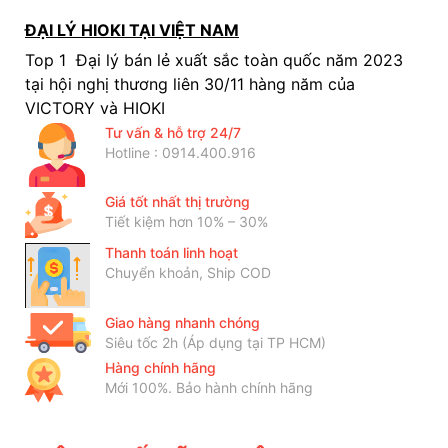
ĐẠI LÝ HIOKI TẠI VIỆT NAM
Top 1 Đại lý bán lẻ xuất sắc toàn quốc năm 2023
tại hội nghị thương liên 30/11 hàng năm của
VICTORY và HIOKI
Tư vấn & hỗ trợ 24/7
Hotline : 0914.400.916
Giá tốt nhất thị trường
Tiết kiệm hơn 10% – 30%
Thanh toán linh hoạt
Chuyển khoản, Ship COD
Giao hàng nhanh chóng
Siêu tốc 2h (Áp dụng tại TP HCM)
Hàng chính hãng
Mới 100%. Bảo hành chính hãng