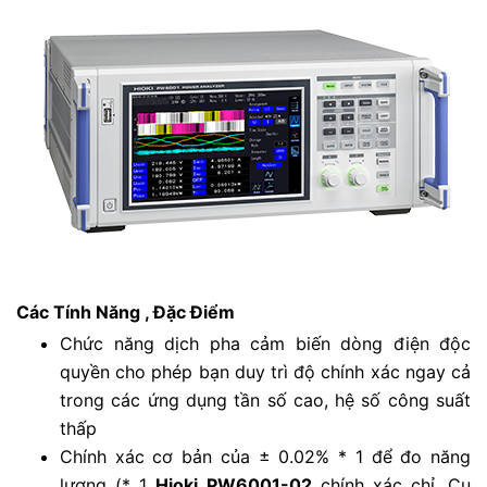
Các Tính Năng , Đặc Điểm
Chức năng dịch pha cảm biến dòng điện độc
quyền cho phép bạn duy trì độ chính xác ngay cả
trong các ứng dụng tần số cao, hệ số công suất
thấp
Chính xác cơ bản của ± 0.02% * 1 để đo năng
lượng (* 1
Hioki PW6001-02
chính xác chỉ. Cụ