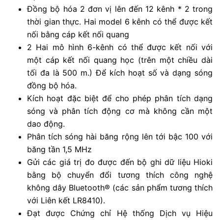
Đồng bộ hóa 2 đơn vị lên đến 12 kênh * 2 trong
thời gian thực. Hai model 6 kênh có thể được kết
nối bằng cáp kết nối quang
2 Hai mô hình 6-kênh có thể được kết nối với
một cáp kết nối quang học (trên một chiều dài
tối đa là 500 m.) Để kích hoạt số và dạng sóng
đồng bộ hóa.
Kích hoạt đặc biệt để cho phép phân tích dạng
sóng và phân tích động cơ mà không cần một
dao động.
Phân tích sóng hài băng rộng lên tới bậc 100 với
băng tần 1,5 MHz
Gửi các giá trị đo được đến bộ ghi dữ liệu Hioki
bằng bộ chuyển đổi tương thích công nghệ
không dây Bluetooth® (các sản phẩm tương thích
với Liên kết LR8410).
Đạt được Chứng chỉ Hệ thống Dịch vụ Hiệu