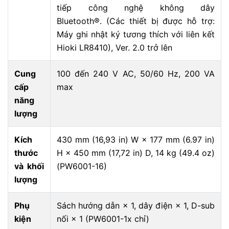
tiếp công nghệ không dây
Bluetooth®. (Các thiết bị được hỗ trợ:
Máy ghi nhật ký tương thích với liên kết
Hioki LR8410), Ver. 2.0 trở lên
Cung
100 đến 240 V AC, 50/60 Hz, 200 VA
cấp
max
năng
lượng
Kích
430 mm (16,93 in) W × 177 mm (6.97 in)
thước
H × 450 mm (17,72 in) D, 14 kg (49.4 oz)
và khối
(PW6001-16)
lượng
Phụ
Sách hướng dẫn × 1, dây điện × 1, D-sub
kiện
nối × 1 (PW6001-1x chỉ)