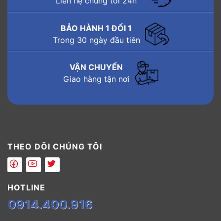
Liên hệ chúng tôi 24h
BẢO HÀNH 1 ĐỔI 1
Trong 30 ngày đầu tiên
VẬN CHUYỂN
Giao hàng tận nơi
THEO DÕI CHÚNG TÔI
HOTLINE
0914.400.916