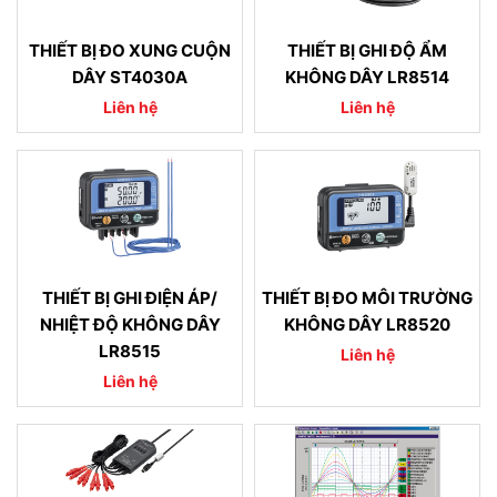
THIẾT BỊ ĐO XUNG CUỘN
THIẾT BỊ GHI ĐỘ ẨM
DÂY ST4030A
KHÔNG DÂY LR8514
Liên hệ
Liên hệ
THIẾT BỊ GHI ĐIỆN ÁP/
THIẾT BỊ ĐO MÔI TRƯỜNG
NHIỆT ĐỘ KHÔNG DÂY
KHÔNG DÂY LR8520
LR8515
Liên hệ
Liên hệ