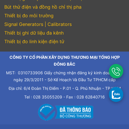
Bút thử điện và đồng hồ chỉ thị pha
Thiết bị đo môi trường
Signal Generators | Calibrators
Thiết bị ghi dữ liệu đa kênh
Thiết bị đo linh kiện điện tử
CÔNG TY CỔ PHẦN XÂY DỰNG THƯƠNG MẠI TỔNG HỢP
ĐÔNG BẮC
MST: 0310733906 Giấy chứng nhận đăng ký kinh doanh cấp
ngày 29/3/2011 - Sở Kế Hoạch Và Đầu Tư TPHCM cấp
Địa chỉ: 6/4 Đoàn Thị Điểm - P.01 - Q. Phú Nhuận - TP.HCM
Tel : 028 35055209 - Fax : 028 62840716