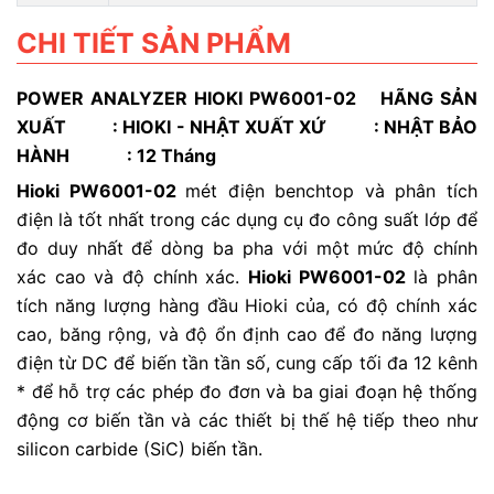
CHI TIẾT SẢN PHẨM
POWER ANALYZER HIOKI PW6001-02
HÃNG SẢN
XUẤT : HIOKI - NHẬT XUẤT XỨ : NHẬT BẢO
H
ÀNH
: 12 Tháng
Hioki PW6001-02
mét điện benchtop và phân tích
điện là tốt nhất trong các dụng cụ đo công suất lớp để
đo duy nhất để dòng ba pha với một mức độ chính
xác cao và độ chính xác.
Hioki PW6001-02
là phân
tích năng lượng hàng đầu Hioki của, có độ chính xác
cao, băng rộng, và độ ổn định cao để đo năng lượng
điện từ DC để biến tần tần số, cung cấp tối đa 12 kênh
* để hỗ trợ các phép đo đơn và ba giai đoạn hệ thống
động cơ biến tần và các thiết bị thế hệ tiếp theo như
silicon carbide (SiC) biến tần.