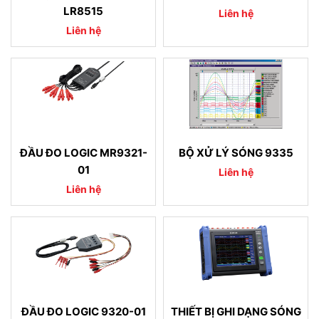
LR8515
Liên hệ
Liên hệ
ĐẦU ĐO LOGIC MR9321-
BỘ XỬ LÝ SÓNG 9335
01
Liên hệ
Liên hệ
ĐẦU ĐO LOGIC 9320-01
THIẾT BỊ GHI DẠNG SÓNG