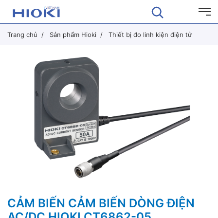
Trang chủ
Sản phẩm Hioki
Thiết bị đo linh kiện điện tử
CẢM BIẾN CẢM BIẾN DÒNG ĐIỆN
AC/DC HIOKI CT6862-05