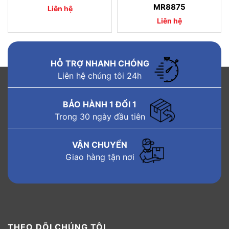
MR8875
Liên hệ
Liên hệ
HỖ TRỢ NHANH CHÓNG
Liên hệ chúng tôi 24h
BẢO HÀNH 1 ĐỔI 1
Trong 30 ngày đầu tiên
VẬN CHUYỂN
Giao hàng tận nơi
THEO DÕI CHÚNG TÔI