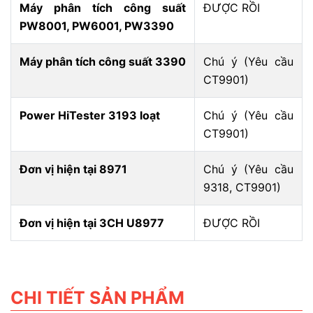
Máy phân tích công suất
ĐƯỢC RỒI
PW8001, PW6001, PW3390
Máy phân tích công suất 3390
Chú ý (Yêu cầu
CT9901)
Power HiTester 3193 loạt
Chú ý (Yêu cầu
CT9901)
Đơn vị hiện tại 8971
Chú ý (Yêu cầu
9318, CT9901)
Đơn vị hiện tại 3CH U8977
ĐƯỢC RỒI
CHI TIẾT SẢN PHẨM