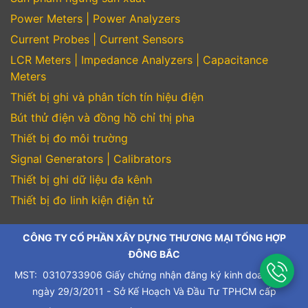
Power Meters | Power Analyzers
Current Probes | Current Sensors
LCR Meters | Impedance Analyzers | Capacitance
Meters
Thiết bị ghi và phân tích tín hiệu điện
Bút thử điện và đồng hồ chỉ thị pha
Thiết bị đo môi trường
Signal Generators | Calibrators
Thiết bị ghi dữ liệu đa kênh
Thiết bị đo linh kiện điện tử
CÔNG TY CỔ PHẦN XÂY DỰNG THƯƠNG MẠI TỔNG HỢP
ĐÔNG BẮC
MST: 0310733906 Giấy chứng nhận đăng ký kinh doanh cấp
ngày 29/3/2011 - Sở Kế Hoạch Và Đầu Tư TPHCM cấp