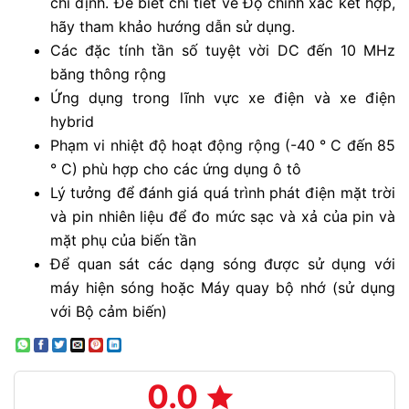
chỉ định. Để biết chi tiết về Độ chính xác kết hợp,
hãy tham khảo hướng dẫn sử dụng.
Các đặc tính tần số tuyệt vời DC đến 10 MHz
băng thông rộng
Ứng dụng trong lĩnh vực xe điện và xe điện
hybrid
Phạm vi nhiệt độ hoạt động rộng (-40 ° C đến 85
° C) phù hợp cho các ứng dụng ô tô
Lý tưởng để đánh giá quá trình phát điện mặt trời
và pin nhiên liệu để đo mức sạc và xả của pin và
mặt phụ của biến tần
Để quan sát các dạng sóng được sử dụng với
máy hiện sóng hoặc Máy quay bộ nhớ (sử dụng
với Bộ cảm biến)
0.0