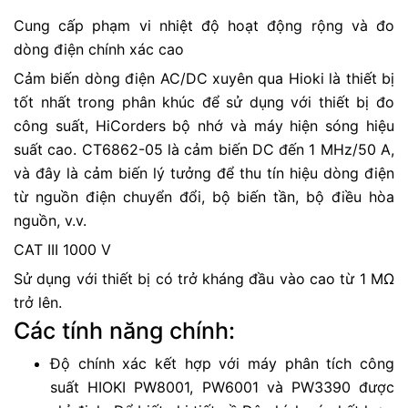
Cung cấp phạm vi nhiệt độ hoạt động rộng và đo
dòng điện chính xác cao
Cảm biến dòng điện AC/DC xuyên qua Hioki là thiết bị
tốt nhất trong phân khúc để sử dụng với thiết bị đo
công suất, HiCorders bộ nhớ và máy hiện sóng hiệu
suất cao. CT6862-05 là cảm biến DC đến 1 MHz/50 A,
và đây là cảm biến lý tưởng để thu tín hiệu dòng điện
từ nguồn điện chuyển đổi, bộ biến tần, bộ điều hòa
nguồn, v.v.
CAT III 1000 V
Sử dụng với thiết bị có trở kháng đầu vào cao từ 1 MΩ
trở lên.
Các tính năng chính:
Độ chính xác kết hợp với máy phân tích công
suất HIOKI PW8001, PW6001 và PW3390 được