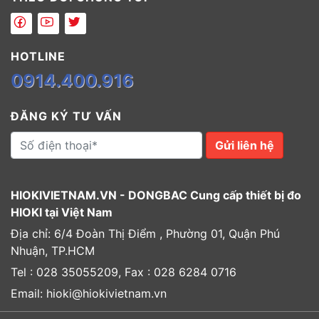
HOTLINE
0914.400.916
ĐĂNG KÝ TƯ VẤN
Gửi liên hệ
HIOKIVIETNAM.VN - DONGBAC Cung cấp thiết bị đo
HIOKI tại Việt Nam
Địa chỉ: 6/4 Đoàn Thị Điểm , Phường 01, Quận Phú
Nhuận, TP.HCM
Tel : 028 35055209, Fax : 028 6284 0716
Email: hioki@hiokivietnam.vn