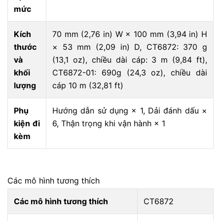
mức
Kích
70 mm (2,76 in) W × 100 mm (3,94 in) H
thước
× 53 mm (2,09 in) D, CT6872: 370 g
và
(13,1 oz), chiều dài cáp: 3 m (9,84 ft),
khối
CT6872-01: 690g (24,3 oz), chiều dài
lượng
cáp 10 m (32,81 ft)
Phụ
Hướng dẫn sử dụng × 1, Dải đánh dấu ×
kiện đi
6, Thận trọng khi vận hành × 1
kèm
Các mô hình tương thích
Các mô hình tương thích
CT6872