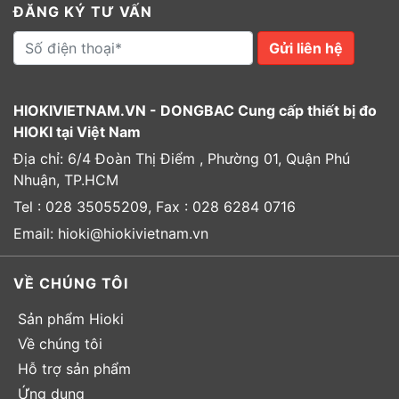
ĐĂNG KÝ TƯ VẤN
Gửi liên hệ
HIOKIVIETNAM.VN - DONGBAC Cung cấp thiết bị đo
HIOKI tại Việt Nam
Địa chỉ: 6/4 Đoàn Thị Điểm , Phường 01, Quận Phú
Nhuận, TP.HCM
Tel : 028 35055209, Fax : 028 6284 0716
Email: hioki@hiokivietnam.vn
VỀ CHÚNG TÔI
Sản phẩm Hioki
Về chúng tôi
Hỗ trợ sản phẩm
Ứng dụng