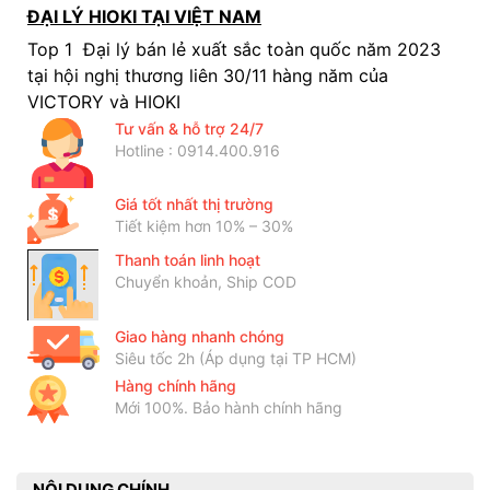
ĐẠI LÝ HIOKI TẠI VIỆT NAM
Top 1 Đại lý bán lẻ xuất sắc toàn quốc năm 2023
tại hội nghị thương liên 30/11 hàng năm của
VICTORY và HIOKI
Tư vấn & hỗ trợ 24/7
Hotline : 0914.400.916
Giá tốt nhất thị trường
Tiết kiệm hơn 10% – 30%
Thanh toán linh hoạt
Chuyển khoản, Ship COD
Giao hàng nhanh chóng
Siêu tốc 2h (Áp dụng tại TP HCM)
Hàng chính hãng
Mới 100%. Bảo hành chính hãng
NỘI DUNG CHÍNH