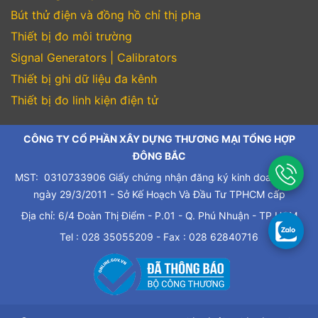
Bút thử điện và đồng hồ chỉ thị pha
Thiết bị đo môi trường
Signal Generators | Calibrators
Thiết bị ghi dữ liệu đa kênh
Thiết bị đo linh kiện điện tử
CÔNG TY CỔ PHẦN XÂY DỰNG THƯƠNG MẠI TỔNG HỢP
ĐÔNG BẮC
MST: 0310733906 Giấy chứng nhận đăng ký kinh doanh cấp
ngày 29/3/2011 - Sở Kế Hoạch Và Đầu Tư TPHCM cấp
Địa chỉ: 6/4 Đoàn Thị Điểm - P.01 - Q. Phú Nhuận - TP.HCM
Tel : 028 35055209 - Fax : 028 62840716