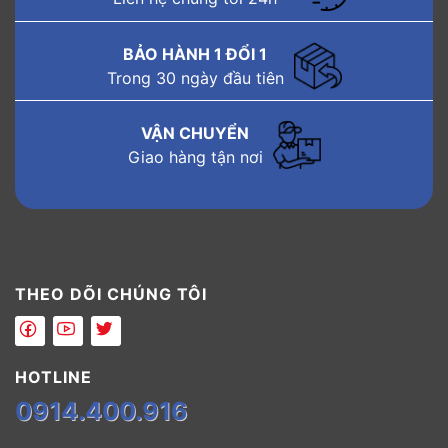
BẢO HÀNH 1 ĐỔI 1
Trong 30 ngày đầu tiên
VẬN CHUYỂN
Giao hàng tận nơi
THEO DÕI CHÚNG TÔI
HOTLINE
0914.400.916