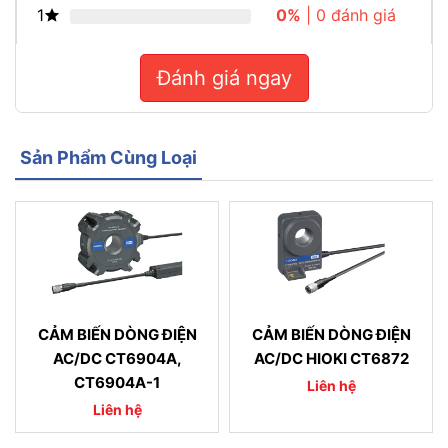
1
0%
| 0 đánh giá
Đánh giá ngay
Sản Phẩm Cùng Loại
CẢM BIẾN DÒNG ĐIỆN
CẢM BIẾN DÒNG ĐIỆN
AC/DC CT6904A,
AC/DC HIOKI CT6872
CT6904A-1
Liên hệ
Liên hệ