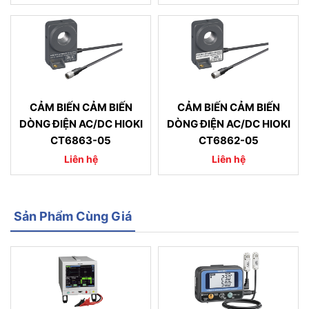
CẢM BIẾN CẢM BIẾN
CẢM BIẾN CẢM BIẾN
DÒNG ĐIỆN AC/DC HIOKI
DÒNG ĐIỆN AC/DC HIOKI
CT6863-05
CT6862-05
Liên hệ
Liên hệ
Sản Phẩm Cùng Giá