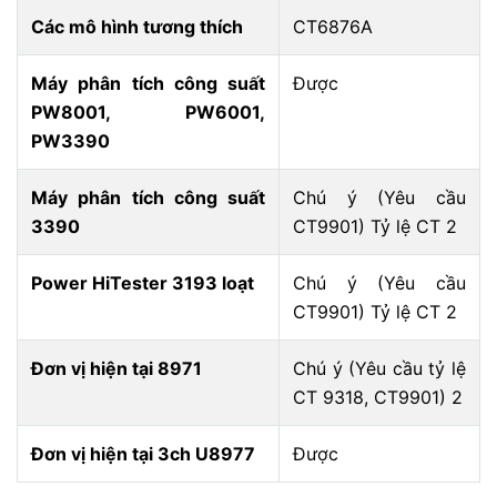
Các mô hình tương thích
CT6876A
Máy phân tích công suất
Được
PW8001, PW6001,
PW3390
Máy phân tích công suất
Chú ý (Yêu cầu
3390
CT9901) Tỷ lệ CT 2
Power HiTester 3193 loạt
Chú ý (Yêu cầu
CT9901) Tỷ lệ CT 2
Đơn vị hiện tại 8971
Chú ý (Yêu cầu tỷ lệ
CT 9318, CT9901) 2
Đơn vị hiện tại 3ch U8977
Được