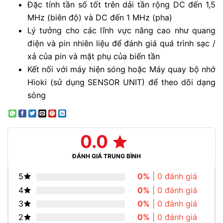
Đặc tính tần số tốt trên dải tần rộng DC đến 1,5
MHz (biên độ) và DC đến 1 MHz (pha)
Lý tưởng cho các lĩnh vực nâng cao như quang
điện và pin nhiên liệu để đánh giá quá trình sạc /
xả của pin và mặt phụ của biến tần
Kết nối với máy hiện sóng hoặc Máy quay bộ nhớ
Hioki (sử dụng SENSOR UNIT) để theo dõi dạng
sóng
0.0
ĐÁNH GIÁ TRUNG BÌNH
5
0%
| 0 đánh giá
4
0%
| 0 đánh giá
3
0%
| 0 đánh giá
2
0%
| 0 đánh giá