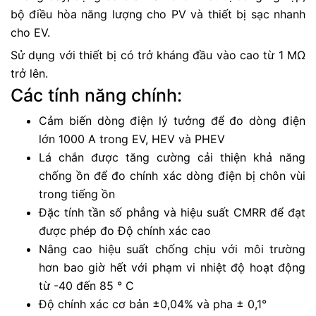
bộ điều hòa năng lượng cho PV và thiết bị sạc nhanh
cho EV.
Sử dụng với thiết bị có trở kháng đầu vào cao từ 1 MΩ
trở lên.
Các tính năng chính:
Cảm biến dòng điện lý tưởng để đo dòng điện
lớn 1000 A trong EV, HEV và PHEV
Lá chắn được tăng cường cải thiện khả năng
chống ồn để đo chính xác dòng điện bị chôn vùi
trong tiếng ồn
Đặc tính tần số phẳng và hiệu suất CMRR để đạt
được phép đo Độ chính xác cao
Nâng cao hiệu suất chống chịu với môi trường
hơn bao giờ hết với phạm vi nhiệt độ hoạt động
từ -40 đến 85 ° C
Độ chính xác cơ bản ±0,04% và pha ± 0,1°