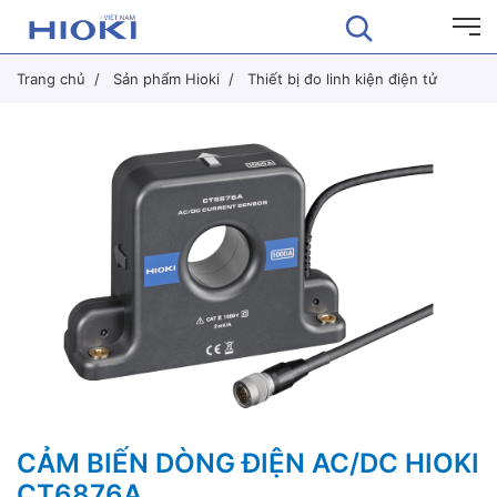
Trang chủ
Sản phẩm Hioki
Thiết bị đo linh kiện điện tử
CẢM BIẾN DÒNG ĐIỆN AC/DC HIOKI
CT6876A