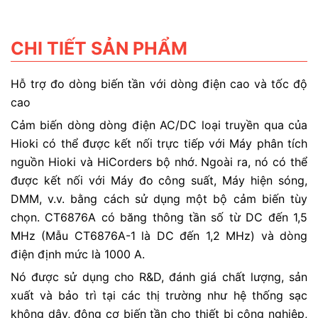
CHI TIẾT SẢN PHẨM
Hỗ trợ đo dòng biến tần với dòng điện cao và tốc độ
cao
Cảm biến dòng dòng điện AC/DC loại truyền qua của
Hioki có thể được kết nối trực tiếp với Máy phân tích
nguồn Hioki và HiCorders bộ nhớ. Ngoài ra, nó có thể
được kết nối với Máy đo công suất, Máy hiện sóng,
DMM, v.v. bằng cách sử dụng một bộ cảm biến tùy
chọn. CT6876A có băng thông tần số từ DC đến 1,5
MHz (Mẫu CT6876A-1 là DC đến 1,2 MHz) và dòng
điện định mức là 1000 A.
Nó được sử dụng cho R&D, đánh giá chất lượng, sản
xuất và bảo trì tại các thị trường như hệ thống sạc
không dây, động cơ biến tần cho thiết bị công nghiệp,