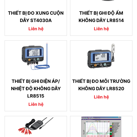
THIẾT BỊ ĐO XUNG CUỘN
THIẾT BỊ GHI ĐỘ ẨM
DÂY ST4030A
KHÔNG DÂY LR8514
Liên hệ
Liên hệ
THIẾT BỊ GHI ĐIỆN ÁP/
THIẾT BỊ ĐO MÔI TRƯỜNG
NHIỆT ĐỘ KHÔNG DÂY
KHÔNG DÂY LR8520
LR8515
Liên hệ
Liên hệ