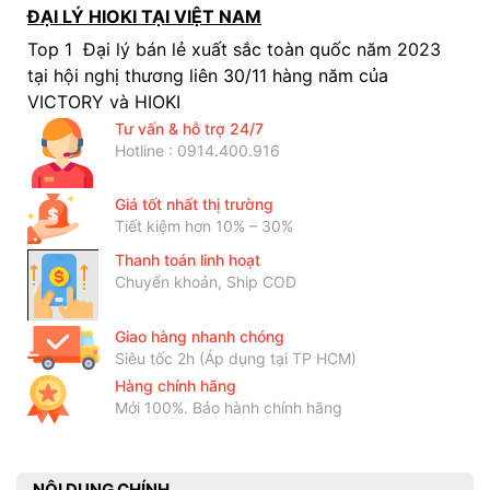
ĐẠI LÝ HIOKI TẠI VIỆT NAM
Top 1 Đại lý bán lẻ xuất sắc toàn quốc năm 2023
tại hội nghị thương liên 30/11 hàng năm của
VICTORY và HIOKI
Tư vấn & hỗ trợ 24/7
Hotline : 0914.400.916
Giá tốt nhất thị trường
Tiết kiệm hơn 10% – 30%
Thanh toán linh hoạt
Chuyển khoản, Ship COD
Giao hàng nhanh chóng
Siêu tốc 2h (Áp dụng tại TP HCM)
Hàng chính hãng
Mới 100%. Bảo hành chính hãng
NỘI DUNG CHÍNH