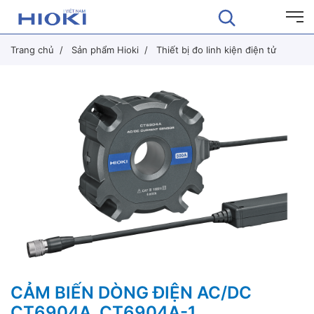
Trang chủ
Sản phẩm Hioki
Thiết bị đo linh kiện điện tử
CẢM BIẾN DÒNG ĐIỆN AC/DC
CT6904A, CT6904A-1