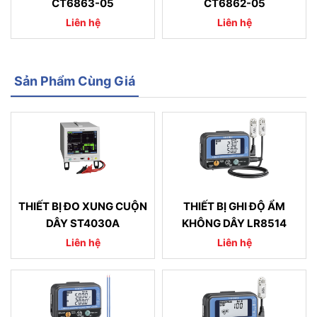
CT6863-05
CT6862-05
Liên hệ
Liên hệ
Sản Phẩm Cùng Giá
THIẾT BỊ ĐO XUNG CUỘN
THIẾT BỊ GHI ĐỘ ẨM
DÂY ST4030A
KHÔNG DÂY LR8514
Liên hệ
Liên hệ