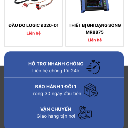
ĐẦU ĐO LOGIC 9320-01
THIẾT BỊ GHI DẠNG SÓNG
MR8875
Liên hệ
Liên hệ
HỖ TRỢ NHANH CHÓNG
Liên hệ chúng tôi 24h
BẢO HÀNH 1 ĐỔI 1
Trong 30 ngày đầu tiên
VẬN CHUYỂN
Giao hàng tận nơi