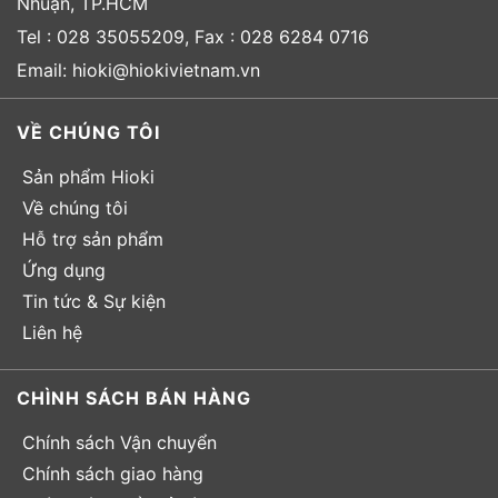
Nhuận, TP.HCM
Tel : 028 35055209, Fax : 028 6284 0716
Email: hioki@hiokivietnam.vn
VỀ CHÚNG TÔI
Sản phẩm Hioki
Về chúng tôi
Hỗ trợ sản phẩm
Ứng dụng
Tin tức & Sự kiện
Liên hệ
CHÌNH SÁCH BÁN HÀNG
Chính sách Vận chuyển
Chính sách giao hàng