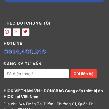
THEO DÕI CHÚNG TÔI
HOTLINE
0914.400.916
ĐĂNG KÝ TƯ VẤN
Gửi liên hệ
HIOKIVIETNAM.VN - DONGBAC Cung cấp thiết bị đo
HIOKI tại Việt Nam
Địa chỉ: 6/4 Đoàn Thị Điểm , Phường 01, Quận Phú