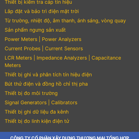
Thiết bị kiểm tra cáp tín hiệu
Lắp đặt và bảo trì điện mặt trời
Từ trường, nhiệt độ, âm thanh, ánh sáng, vòng quay
Sản phẩm ngưng sản xuất
Power Meters | Power Analyzers
Current Probes | Current Sensors
LCR Meters | Impedance Analyzers | Capacitance
Meters
Thiết bị ghi và phân tích tín hiệu điện
Bút thử điện và đồng hồ chỉ thị pha
Thiết bị đo môi trường
Signal Generators | Calibrators
Thiết bị ghi dữ liệu đa kênh
Thiết bị đo linh kiện điện tử
CÔNG TY CỔ PHẦN XÂY DỰNG THƯƠNG MẠI TỔNG HỢP