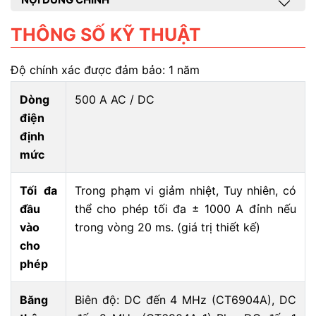
THÔNG SỐ KỸ THUẬT
Độ chính xác được đảm bảo: 1 năm
Dòng
500 A AC / DC
điện
định
mức
Tối đa
Trong phạm vi giảm nhiệt, Tuy nhiên, có
đầu
thể cho phép tối đa ± 1000 A đỉnh nếu
vào
trong vòng 20 ms. (giá trị thiết kế)
cho
phép
Băng
Biên độ: DC đến 4 MHz (CT6904A), DC