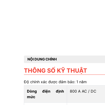
NỘI DUNG CHÍNH
THÔNG SỐ KỸ THUẬT
Độ chính xác được đảm bảo: 1 năm
Dòng điện định
800 A AC / DC
mức