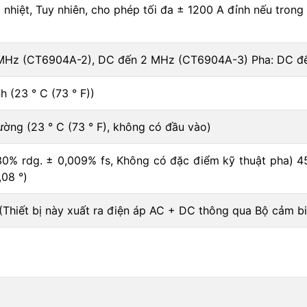
nhiệt, Tuy nhiên, cho phép tối đa ± 1200 A đỉnh nếu trong v
 MHz (CT6904A-2), DC đến 2 MHz (CT6904A-3) Pha: DC đ
h (23 ° C (73 ° F))
ờng (23 ° C (73 ° F), không có đầu vào)
30% rdg. ± 0,009% fs, Không có đặc điểm kỹ thuật pha) 4
,08 °)
(Thiết bị này xuất ra điện áp AC + DC thông qua Bộ cảm b