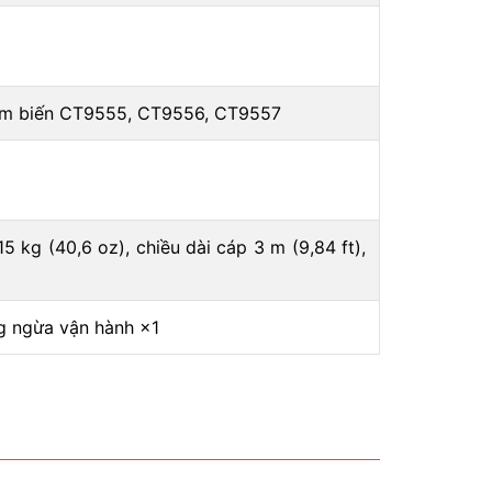
ảm biến CT9555, CT9556, CT9557
 kg (40,6 oz), chiều dài cáp 3 m (9,84 ft),
g ngừa vận hành ×1