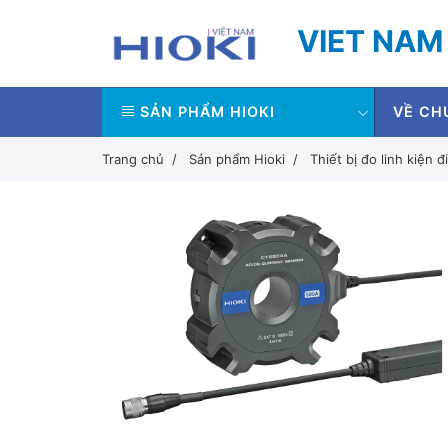
VIET NAM
SẢN PHẨM HIOKI
VỀ CH
Trang chủ
Sản phẩm Hioki
Thiết bị đo linh kiện đ