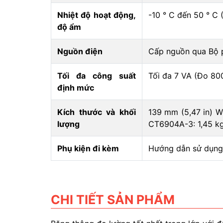
Nhiệt độ hoạt động,
-10 ° C đến 50 ° C 
độ ẩm
Nguồn điện
Cấp nguồn qua Bộ 
Tối đa công suất
Tối đa 7 VA (Đo 800
định mức
Kích thước và khối
139 mm (5,47 in) W 
lượng
CT6904A-3: 1,45 kg 
Phụ kiện đi kèm
Hướng dẫn sử dụng 
CHI TIẾT SẢN PHẨM