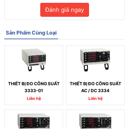
Đánh giá ngay
Sản Phẩm Cùng Loại
THIẾT BỊ ĐO CÔNG SUẤT
THIẾT BỊ ĐO CÔNG SUẤT
3333-01
AC / DC 3334
Liên hệ
Liên hệ