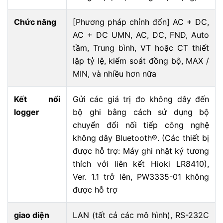
Chức năng
[Phương pháp chỉnh đốn] AC + DC,
AC + DC UMN, AC, DC, FND, Auto
tầm, Trung bình, VT hoặc CT thiết
lập tỷ lệ, kiểm soát đồng bộ, MAX /
MIN, và nhiều hơn nữa
Kết nối
Gửi các giá trị đo không dây đến
logger
bộ ghi bằng cách sử dụng bộ
chuyển đổi nối tiếp công nghệ
không dây Bluetooth®. (Các thiết bị
được hỗ trợ: Máy ghi nhật ký tương
thích với liên kết Hioki LR8410),
Ver. 1.1 trở lên, PW3335-01 không
được hỗ trợ
giao diện
LAN (tất cả các mô hình), RS-232C