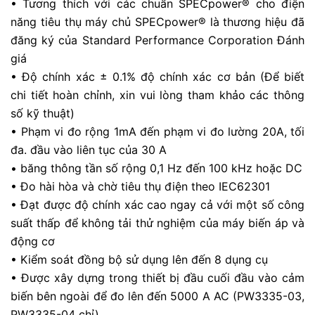
• Tương thích với các chuẩn SPECpower® cho điện
năng tiêu thụ máy chủ SPECpower® là thương hiệu đã
đăng ký của Standard Performance Corporation Đánh
giá
• Độ chính xác ± 0.1% độ chính xác cơ bản (Để biết
chi tiết hoàn chỉnh, xin vui lòng tham khảo các thông
số kỹ thuật)
• Phạm vi đo rộng 1mA đến phạm vi đo lường 20A, tối
đa. đầu vào liên tục của 30 A
• băng thông tần số rộng 0,1 Hz đến 100 kHz hoặc DC
• Đo hài hòa và chờ tiêu thụ điện theo IEC62301
• Đạt được độ chính xác cao ngay cả với một số công
suất thấp để không tải thử nghiệm của máy biến áp và
động cơ
• Kiểm soát đồng bộ sử dụng lên đến 8 dụng cụ
• Được xây dựng trong thiết bị đầu cuối đầu vào cảm
biến bên ngoài để đo lên đến 5000 A AC (PW3335-03,
PW3335-04 chỉ)