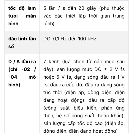
tốc độ làm
5 lần / s đến 20 giây (phụ thuộc
tươi màn
vào các thiết lập thời gian trung
hình
bình)
đặc tính tần
DC, 0,1 Hz đến 100 kHz
số
D / A đầu ra
7 kênh (lựa chọn từ các mục sau
(chỉ -02 /
đây): sản lượng mức DC ± 2 V fs
-04 mô
hoặc 5 V fs, dạng sóng đầu ra 1 V
hình)
fs, đầu ra cấp độ, đầu ra dạng sóng
tức thời (điện áp, dòng điện, điện
đang hoạt động), đầu ra cấp độ
(công suất biểu kiến, phản ứng
điện, hệ số công suất, hoặc khác),
sản lượng cấp tốc độ cao (điện áp,
dòng điện, điện đang hoạt động)