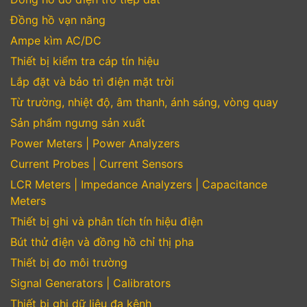
Đồng hồ vạn năng
Ampe kìm AC/DC
Thiết bị kiểm tra cáp tín hiệu
Lắp đặt và bảo trì điện mặt trời
Từ trường, nhiệt độ, âm thanh, ánh sáng, vòng quay
Sản phẩm ngưng sản xuất
Power Meters | Power Analyzers
Current Probes | Current Sensors
LCR Meters | Impedance Analyzers | Capacitance
Meters
Thiết bị ghi và phân tích tín hiệu điện
Bút thử điện và đồng hồ chỉ thị pha
Thiết bị đo môi trường
Signal Generators | Calibrators
Thiết bị ghi dữ liệu đa kênh