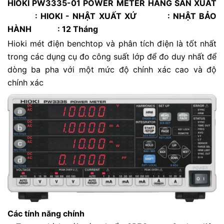
HIOKI PW3335-01 POWER METER
HÃNG SẢN XUẤT
: HIOKI - NHẬT XUẤT XỨ : NHẬT BẢO
H
ÀNH
: 12 Tháng
Hioki mét điện benchtop và phân tích điện là tốt nhất
trong các dụng cụ đo công suất lớp để đo duy nhất để
dòng ba pha với một mức độ chính xác cao và độ
chính xác
Các tính năng chính