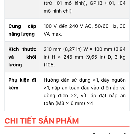
(trừ -01 mô hình), GP-IB (-01, -04
mô hình chỉ)
Cung cấp
100 V đến 240 V AC, 50/60 Hz, 30
năng lượng
VA max.
Kích thước
210 mm (8,27 in) W × 100 mm (3.94
và khối
in) H × 245 mm (9,65 in) D, 3 kg
lượng
(105.
Phụ kiện đi
Hướng dẫn sử dụng ×1, dây nguồn
kèm
×1, nắp an toàn đầu vào điện áp và
dòng điện ×2, vít lắp đặt nắp an
toàn (M3 × 6 mm) ×4
CHI TIẾT SẢN PHẨM