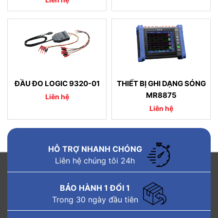
ĐẦU ĐO LOGIC 9320-01
THIẾT BỊ GHI DẠNG SÓNG
MR8875
Liên hệ
Liên hệ
HỖ TRỢ NHANH CHÓNG
Liên hệ chúng tôi 24h
BẢO HÀNH 1 ĐỔI 1
Trong 30 ngày đầu tiên