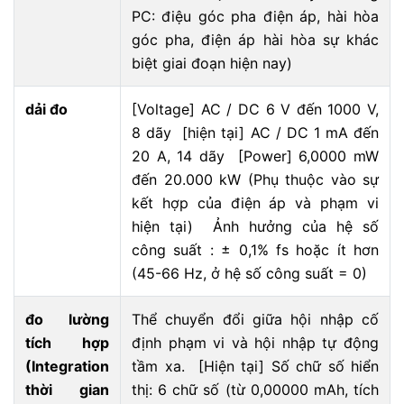
PC: điệu góc pha điện áp, hài hòa
góc pha, điện áp hài hòa sự khác
biệt giai đoạn hiện nay)
dải đo
[Voltage] AC / DC 6 V đến 1000 V,
8 dãy [hiện tại] AC / DC 1 mA đến
20 A, 14 dãy [Power] 6,0000 mW
đến 20.000 kW (Phụ thuộc vào sự
kết hợp của điện áp và phạm vi
hiện tại) Ảnh hưởng của hệ số
công suất : ± 0,1% fs hoặc ít hơn
(45-66 Hz, ở hệ số công suất = 0)
đo lường
Thể chuyển đổi giữa hội nhập cố
tích hợp
định phạm vi và hội nhập tự động
(Integration
tầm xa. [Hiện tại] Số chữ số hiển
thời gian
thị: 6 chữ số (từ 0,00000 mAh, tích