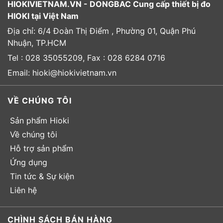
HIOKIVIETNAM.VN - DONGBAC Cung cấp thiết bị đo
HIOKI tại Việt Nam
Địa chỉ: 6/4 Đoàn Thị Điểm , Phường 01, Quận Phú
Nhuận, TP.HCM
Tel : 028 35055209, Fax : 028 6284 0716
Email: hioki@hiokivietnam.vn
VỀ CHÚNG TÔI
Sản phẩm Hioki
Về chúng tôi
Hỗ trợ sản phẩm
Ứng dụng
Tin tức & Sự kiện
Liên hệ
CHÌNH SÁCH BÁN HÀNG