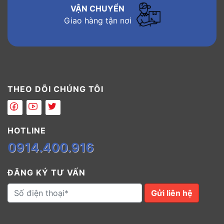
VẬN CHUYỂN
Giao hàng tận nơi
THEO DÕI CHÚNG TÔI
HOTLINE
0914.400.916
ĐĂNG KÝ TƯ VẤN
Gửi liên hệ