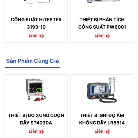
CÔNG SUẤT HiTESTER
THIẾT BỊ PHÂN TÍCH
3193-10
CÔNG SUẤT PW6001
Liên hệ
Liên hệ
Sản Phẩm Cùng Giá
THIẾT BỊ ĐO XUNG CUỘN
THIẾT BỊ GHI ĐỘ ẨM
DÂY ST4030A
KHÔNG DÂY LR8514
Liên hệ
Liên hệ