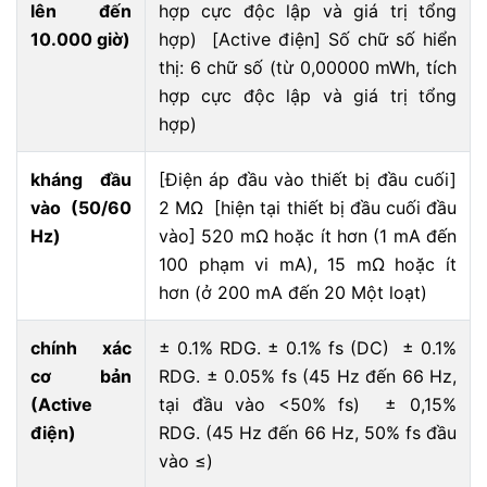
lên đến
hợp cực độc lập và giá trị tổng
10.000 giờ)
hợp) [Active điện] Số chữ số hiển
thị: 6 chữ số (từ 0,00000 mWh, tích
hợp cực độc lập và giá trị tổng
hợp)
kháng đầu
[Điện áp đầu vào thiết bị đầu cuối]
vào (50/60
2 MΩ [hiện tại thiết bị đầu cuối đầu
Hz)
vào] 520 mΩ hoặc ít hơn (1 mA đến
100 phạm vi mA), 15 mΩ hoặc ít
hơn (ở 200 mA đến 20 Một loạt)
chính xác
± 0.1% RDG. ± 0.1% fs (DC) ± 0.1%
cơ bản
RDG. ± 0.05% fs (45 Hz đến 66 Hz,
(Active
tại đầu vào <50% fs) ± 0,15%
điện)
RDG. (45 Hz đến 66 Hz, 50% fs đầu
vào ≤)