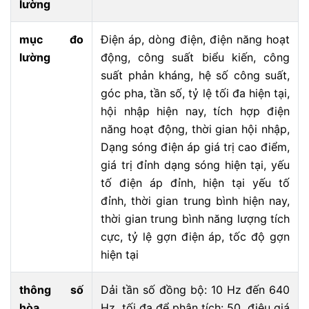
lường
mục đo
Điện áp, dòng điện, điện năng hoạt
lường
động, công suất biểu kiến, công
suất phản kháng, hệ số công suất,
góc pha, tần số, tỷ lệ tối đa hiện tại,
hội nhập hiện nay, tích hợp điện
năng hoạt động, thời gian hội nhập,
Dạng sóng điện áp giá trị cao điểm,
giá trị đỉnh dạng sóng hiện tại, yếu
tố điện áp đỉnh, hiện tại yếu tố
đỉnh, thời gian trung bình hiện nay,
thời gian trung bình năng lượng tích
cực, tỷ lệ gợn điện áp, tốc độ gợn
hiện tại
thông số
Dải tần số đồng bộ: 10 Hz đến 640
hòa
Hz tối đa để phân tích: 50 điệu giá