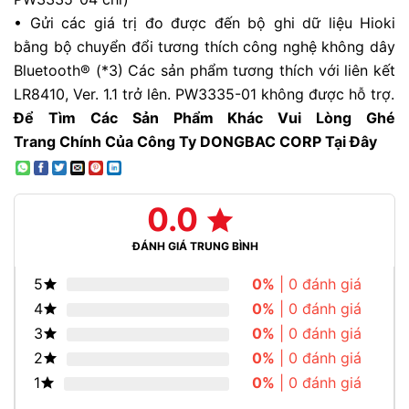
•
Gửi các giá trị đo được đến bộ ghi dữ liệu Hioki
bằng bộ chuyển đổi tương thích công nghệ không dây
Bluetooth® (*3)
Các sản phẩm tương thích với liên kết
LR8410, Ver. 1.1 trở lên. PW3335-01 không được hỗ trợ.
Để Tìm Các Sản Phẩm Khác Vui Lòng Ghé
Trang
Chính
Của Công Ty DONGBAC CORP Tại Đây
0.0
ĐÁNH GIÁ TRUNG BÌNH
5
0%
| 0 đánh giá
4
0%
| 0 đánh giá
3
0%
| 0 đánh giá
2
0%
| 0 đánh giá
1
0%
| 0 đánh giá