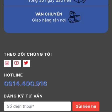
Trong 30 ngày đầu tiên
VẬN CHUYỂN
Giao hàng tận nơi
THEO DÕI CHÚNG TÔI
HOTLINE
0914.400.916
ĐĂNG KÝ TƯ VẤN
Gửi liên hệ