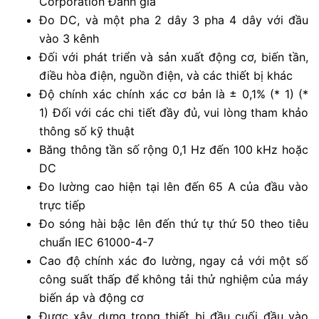
Corporation Đánh giá
Đo DC, và một pha 2 dây 3 pha 4 dây với đầu
vào 3 kênh
Đối với phát triển và sản xuất động cơ, biến tần,
điều hòa điện, nguồn điện, và các thiết bị khác
Độ chính xác chính xác cơ bản là ± 0,1% (* 1) (*
1) Đối với các chi tiết đầy đủ, vui lòng tham khảo
thông số kỹ thuật
Băng thông tần số rộng 0,1 Hz đến 100 kHz hoặc
DC
Đ
o lường cao hiện tại lên đến 65 A của đầu vào
trực tiếp
Đo sóng hài bậc lên đến thứ tự thứ 50 theo tiêu
chuẩn IEC 61000-4-7
Cao độ chính xác đo lường, ngay cả với một số
công suất thấp để không tải thử nghiệm của máy
biến áp và động cơ
Đ
ược xây dựng trong thiết bị đầu cuối đầu vào