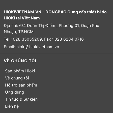
HIOKIVIETNAM.VN - DONGBAC Cung cấp thiết bị đo
HIOKI tại Việt Nam
Địa chỉ: 6/4 Đoàn Thị Điểm , Phường 01, Quận Phú
Nhuận, TP.HCM
Tel : 028 35055209, Fax : 028 6284 0716
Email: hioki@hiokivietnam.vn
VỀ CHÚNG TÔI
Sản phẩm Hioki
Về chúng tôi
Hỗ trợ sản phẩm
Ứng dụng
Tin tức & Sự kiện
Liên hệ