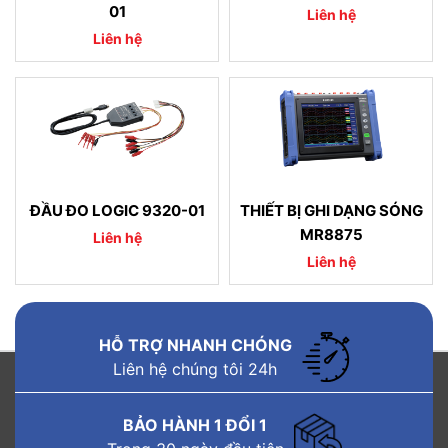
01
Liên hệ
Liên hệ
ĐẦU ĐO LOGIC 9320-01
THIẾT BỊ GHI DẠNG SÓNG
MR8875
Liên hệ
Liên hệ
HỖ TRỢ NHANH CHÓNG
Liên hệ chúng tôi 24h
BẢO HÀNH 1 ĐỔI 1