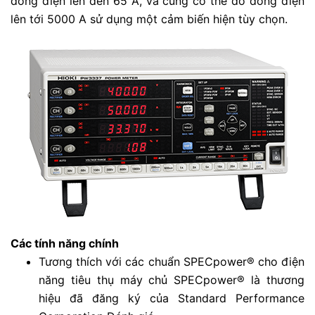
dòng điện lên đến 65 A, và cũng có thể đo dòng điện
lên tới 5000 A sử dụng một cảm biến hiện tùy chọn.
Các tính năng chính
Tương thích với các chuẩn SPECpower® cho điện
năng tiêu thụ máy chủ SPECpower® là thương
hiệu đã đăng ký của Standard Performance