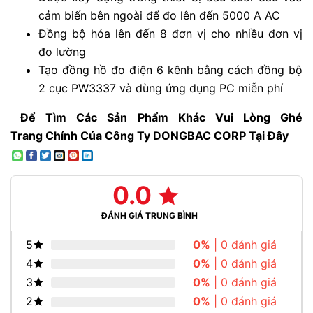
cảm biến bên ngoài để đo lên đến 5000 A AC
Đ
ồng bộ hóa lên đến 8 đơn vị cho nhiều đơn vị
đo lường
Tạo đồng hồ đo điện 6 kênh bằng cách đồng bộ
2 cục PW3337 và dùng ứng dụng PC miễn phí
Để Tìm Các Sản Phẩm Khác Vui Lòng Ghé
Trang
Chính
Của Công Ty DONGBAC CORP Tại Đây
0.0
ĐÁNH GIÁ TRUNG BÌNH
5
0%
| 0 đánh giá
4
0%
| 0 đánh giá
3
0%
| 0 đánh giá
2
0%
| 0 đánh giá