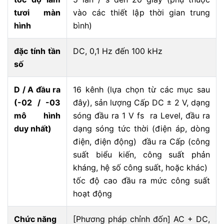
tươi màn
vào các thiết lập thời gian trung
hình
bình)
đặc tính tần
DC, 0,1 Hz đến 100 kHz
số
D / A đầu ra
16 kênh (lựa chọn từ các mục sau
(-02 / -03
đây), sản lượng Cấp DC ± 2 V, dạng
mô hình
sóng đầu ra 1 V fs ra Level, đầu ra
duy nhất)
dạng sóng tức thời (điện áp, dòng
điện, điện động) đầu ra Cấp (công
suất biểu kiến, công suất phản
kháng, hệ số công suất, hoặc khác)
tốc độ cao đầu ra mức công suất
hoạt động
Chức năng
[Phương pháp chỉnh đốn] AC + DC,