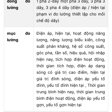
dòng đo
1 pha 2-dây một pha 3 dây, 3 pha 3
lường
dây, 3 pha 4 dây (điện áp / hiện tại
phạm vi đo lường thiết lập cho mỗi
chế độ dây)
mục đo
Điện áp, hiện tại, hoạt động năng
lường
lượng, năng lượng biểu kiến, công
suất phản kháng, hệ số công suất,
góc pha, tần số, hiệu quả, hội nhập
hiện nay, tích hợp điện hoạt động,
thời gian tích hợp, điện áp dạng
sóng có giá trị cao điểm, hiện tại
giá trị đỉnh sóng, điện áp yếu tố
đỉnh, yếu tố đỉnh hiện tại , Thời gian
trung bình hiện nay, thời gian trung
bình điện hoạt động, điện áp yếu tố
gợn, yếu tố gợn hiện tại