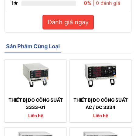
1
0%
| 0 đánh giá
Đánh giá ngay
Sản Phẩm Cùng Loại
THIẾT BỊ ĐO CÔNG SUẤT
THIẾT BỊ ĐO CÔNG SUẤT
3333-01
AC / DC 3334
Liên hệ
Liên hệ