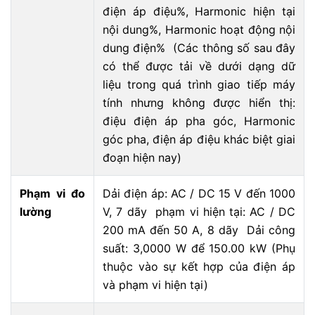
điện áp điệu%, Harmonic hiện tại
nội dung%, Harmonic hoạt động nội
dung điện% (Các thông số sau đây
có thể được tải về dưới dạng dữ
liệu trong quá trình giao tiếp máy
tính nhưng không được hiển thị:
điệu điện áp pha góc, Harmonic
góc pha, điện áp điệu khác biệt giai
đoạn hiện nay)
Phạm vi đo
Dải điện áp: AC / DC 15 V đến 1000
lường
V, 7 dãy phạm vi hiện tại: AC / DC
200 mA đến 50 A, 8 dãy Dải công
suất: 3,0000 W để 150.00 kW (Phụ
thuộc vào sự kết hợp của điện áp
và phạm vi hiện tại)