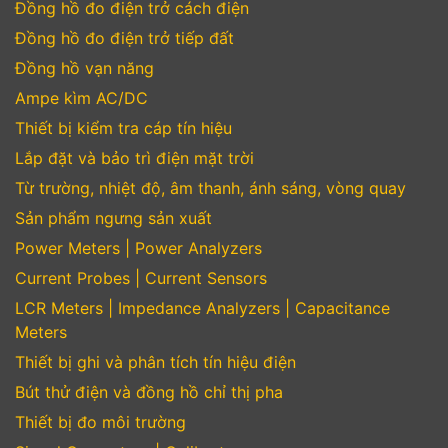
Đồng hồ đo điện trở cách điện
Đồng hồ đo điện trở tiếp đất
Đồng hồ vạn năng
Ampe kìm AC/DC
Thiết bị kiểm tra cáp tín hiệu
Lắp đặt và bảo trì điện mặt trời
Từ trường, nhiệt độ, âm thanh, ánh sáng, vòng quay
Sản phẩm ngưng sản xuất
Power Meters | Power Analyzers
Current Probes | Current Sensors
LCR Meters | Impedance Analyzers | Capacitance
Meters
Thiết bị ghi và phân tích tín hiệu điện
Bút thử điện và đồng hồ chỉ thị pha
Thiết bị đo môi trường