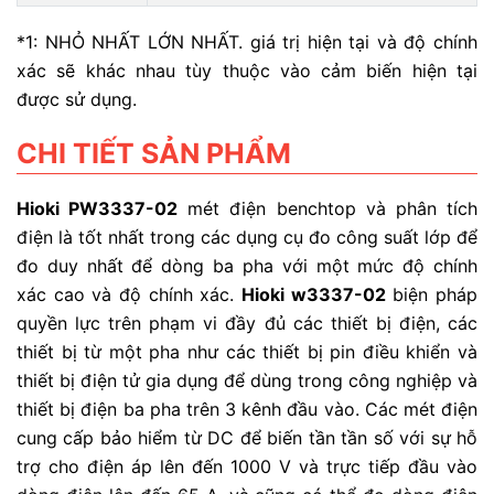
*1: NHỎ NHẤT LỚN NHẤT. giá trị hiện tại và độ chính
xác sẽ khác nhau tùy thuộc vào cảm biến hiện tại
được sử dụng.
CHI TIẾT SẢN PHẨM
Hioki PW
3337-02
mét điện benchtop và phân tích
điện là tốt nhất trong các dụng cụ đo công suất lớp để
đo duy nhất để dòng ba pha với một mức độ chính
xác cao và độ chính xác.
Hioki w3337-02
biện pháp
quyền lực trên phạm vi đầy đủ các thiết bị điện, các
thiết bị từ một pha như các thiết bị pin điều khiển và
thiết bị điện tử gia dụng để dùng trong công nghiệp và
thiết bị điện ba pha trên 3 kênh đầu vào. Các mét điện
cung cấp bảo hiểm từ DC để biến tần tần số với sự hỗ
trợ cho điện áp lên đến 1000 V và trực tiếp đầu vào