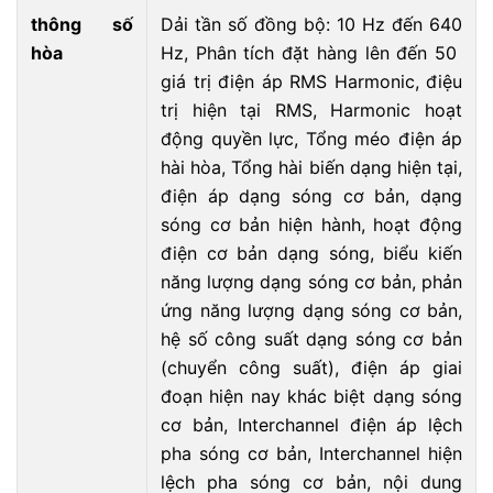
thông số
Dải tần số đồng bộ: 10 Hz đến 640
hòa
Hz, Phân tích đặt hàng lên đến 50
giá trị điện áp RMS Harmonic, điệu
trị hiện tại RMS, Harmonic hoạt
động quyền lực, Tổng méo điện áp
hài hòa, Tổng hài biến dạng hiện tại,
điện áp dạng sóng cơ bản, dạng
sóng cơ bản hiện hành, hoạt động
điện cơ bản dạng sóng, biểu kiến
năng lượng dạng sóng cơ bản, phản
ứng năng lượng dạng sóng cơ bản,
hệ số công suất dạng sóng cơ bản
(chuyển công suất), điện áp giai
đoạn hiện nay khác biệt dạng sóng
cơ bản, Interchannel điện áp lệch
pha sóng cơ bản, Interchannel hiện
lệch pha sóng cơ bản, nội dung