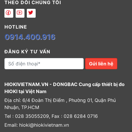
THEO DÕI CHÚNG TÔI
HOTLINE
0914.400.916
ĐĂNG KÝ TƯ VẤN
Gửi liên hệ
HIOKIVIETNAM.VN - DONGBAC Cung cấp thiết bị đo
HIOKI tại Việt Nam
Địa chỉ: 6/4 Đoàn Thị Điểm , Phường 01, Quận Phú
Nhuận, TP.HCM
Tel : 028 35055209, Fax : 028 6284 0716
Email: hioki@hiokivietnam.vn