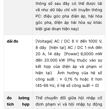
thông số sau đây có thể được tải
về như dữ liệu chỉ với truyền thông
PC: điệu góc pha điện áp, hài hòa
góc pha, điện áp hài hòa sự khác
biệt giai đoạn hiện nay)
dải đo
[Voltage] AC / DC 6 V đến 1000 V,
8 dãy [hiện tại] AC / DC 1 mA đến
20 A, 14 dãy [Power] 6,0000 mW
đến 20.000 kW (Phụ thuộc vào sự
kết hợp của điện áp và phạm vi
hiện tại) Ảnh hưởng của hệ số
công suất : ± 0,1% fs hoặc ít hơn
(45-66 Hz, ở hệ số công suất = 0)
đo lường
Thể chuyển đổi giữa hội nhập cố
tích hợp
định phạm vi và hội nhập tự động