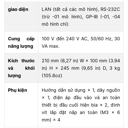
giao diện
LAN (tất cả các mô hình), RS-232C
(trừ -01 mô hình), GP-IB (-01, -04
mô hình chỉ)
Cung cấp
100 V đến 240 V AC, 50/60 Hz, 30
năng lượng
VA max.
Kích thước
210 mm (8,27 in) W × 100 mm (3.94
và khối
in) H × 245 mm (9,65 in) D, 3 kg
lượng
(105.8oz)
Phụ kiện
Hướng dẫn sử dụng × 1, dây nguồn
× 1, điện áp đầu vào và an toàn
thiết bị đầu cuối hiện bìa × 2, đinh
vít lắp đặt nắp an toàn (M3 × 6
mm) × 4