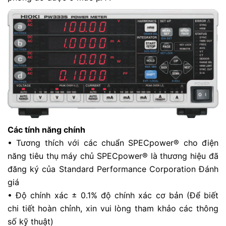
Các tính năng chính
• Tương thích với các chuẩn SPECpower® cho điện
năng tiêu thụ máy chủ SPECpower® là thương hiệu đã
đăng ký của Standard Performance Corporation Đánh
giá
• Độ chính xác ± 0.1% độ chính xác cơ bản (Để biết
chi tiết hoàn chỉnh, xin vui lòng tham khảo các thông
số kỹ thuật)