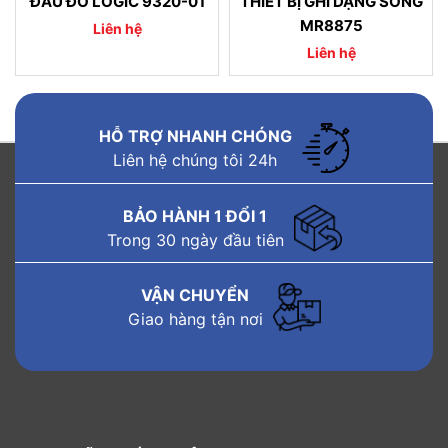
ĐẦU ĐO LOGIC 9320-01
THIẾT BỊ GHI DẠNG SÓNG
MR8875
Liên hệ
Liên hệ
HỖ TRỢ NHANH CHÓNG
Liên hệ chúng tôi 24h
BẢO HÀNH 1 ĐỔI 1
Trong 30 ngày đầu tiên
VẬN CHUYỂN
Giao hàng tận nơi