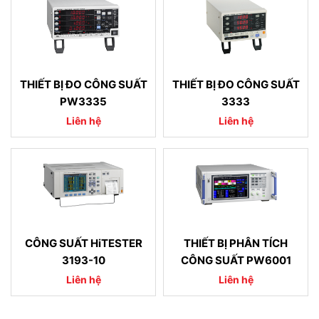
THIẾT BỊ ĐO CÔNG SUẤT
THIẾT BỊ ĐO CÔNG SUẤT
PW3335
3333
Liên hệ
Liên hệ
CÔNG SUẤT HiTESTER
THIẾT BỊ PHÂN TÍCH
3193-10
CÔNG SUẤT PW6001
Liên hệ
Liên hệ