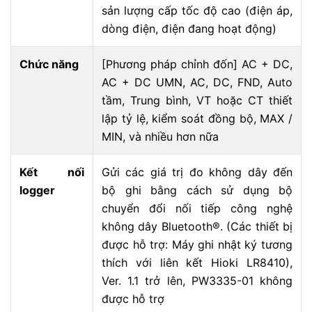
sản lượng cấp tốc độ cao (điện áp,
dòng điện, điện đang hoạt động)
Chức năng
[Phương pháp chỉnh đốn] AC + DC,
AC + DC UMN, AC, DC, FND, Auto
tầm, Trung bình, VT hoặc CT thiết
lập tỷ lệ, kiểm soát đồng bộ, MAX /
MIN, và nhiều hơn nữa
Kết nối
Gửi các giá trị đo không dây đến
logger
bộ ghi bằng cách sử dụng bộ
chuyển đổi nối tiếp công nghệ
không dây Bluetooth®. (Các thiết bị
được hỗ trợ: Máy ghi nhật ký tương
thích với liên kết Hioki LR8410),
Ver. 1.1 trở lên, PW3335-01 không
được hỗ trợ