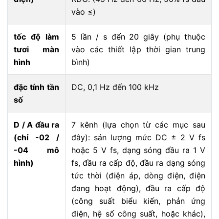
vào ≤)
tốc độ làm
5 lần / s đến 20 giây (phụ thuộc
tươi màn
vào các thiết lập thời gian trung
hình
bình)
đặc tính tần
DC, 0,1 Hz đến 100 kHz
số
D / A đầu ra
7 kênh (lựa chọn từ các mục sau
(chỉ -02 /
đây): sản lượng mức DC ± 2 V fs
-04 mô
hoặc 5 V fs, dạng sóng đầu ra 1 V
hình)
fs, đầu ra cấp độ, đầu ra dạng sóng
tức thời (điện áp, dòng điện, điện
đang hoạt động), đầu ra cấp độ
(công suất biểu kiến, phản ứng
điện, hệ số công suất, hoặc khác),