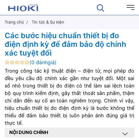
Trang chủ
Tin tức & Sự kiện
Các bước hiệu chuẩn thiết bị đo
điện định kỳ để đảm bảo độ chính
xác tuyệt đối
(0 đánhgiá)
Trong công tác kỹ thuật điện – điện tử, mọi phép đo
đều yêu cầu độ chính xác gần như tuyệt đối. Một sai
số nhỏ trong thiết bị đo điện có thể làm sai lệch toàn
bộ quy trình kiểm định, gây thất thoát sản phẩm, thậm
chí dẫn đến sự cố an toàn nghiêm trọng. Chính vì vậy,
hiệu chuẩn thiết bị đo điện định kỳ là bước không thể
thiếu để đảm bảo thiết bị luôn phản ánh đúng giá trị
thực tế.
NỘI DUNG CHÍNH