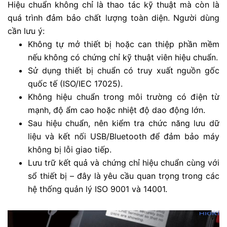
Hiệu chuẩn không chỉ là thao tác kỹ thuật mà còn là
quá trình đảm bảo chất lượng toàn diện. Người dùng
cần lưu ý:
Không tự mở thiết bị hoặc can thiệp phần mềm
nếu không có chứng chỉ kỹ thuật viên hiệu chuẩn.
Sử dụng thiết bị chuẩn có truy xuất nguồn gốc
quốc tế (ISO/IEC 17025).
Không hiệu chuẩn trong môi trường có điện từ
mạnh, độ ẩm cao hoặc nhiệt độ dao động lớn.
Sau hiệu chuẩn, nên kiểm tra chức năng lưu dữ
liệu và kết nối USB/Bluetooth để đảm bảo máy
không bị lỗi giao tiếp.
Lưu trữ kết quả và chứng chỉ hiệu chuẩn cùng với
sổ thiết bị – đây là yêu cầu quan trọng trong các
hệ thống quản lý ISO 9001 và 14001.