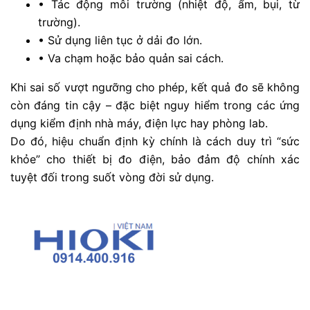
•
Tác động môi trường (nhiệt độ, ẩm, bụi, từ
trường).
•
Sử dụng liên tục ở dải đo lớn.
•
Va chạm hoặc bảo quản sai cách.
Khi sai số vượt ngưỡng cho phép, kết quả đo sẽ không
còn đáng tin cậy – đặc biệt nguy hiểm trong các ứng
dụng kiểm định nhà máy, điện lực hay phòng lab.
Do đó, hiệu chuẩn định kỳ chính là cách duy trì “sức
khỏe” cho thiết bị đo điện, bảo đảm độ chính xác
tuyệt đối trong suốt vòng đời sử dụng.