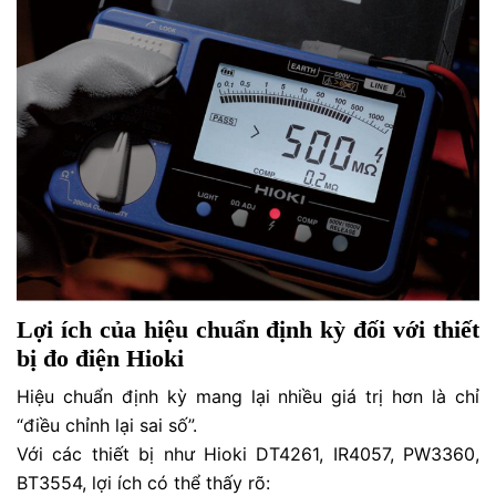
Lợi ích của hiệu chuẩn định kỳ đối với thiết
bị đo điện Hioki
Hiệu chuẩn định kỳ mang lại nhiều giá trị hơn là chỉ
“điều chỉnh lại sai số”.
Với các thiết bị như Hioki DT4261, IR4057, PW3360,
BT3554, lợi ích có thể thấy rõ: