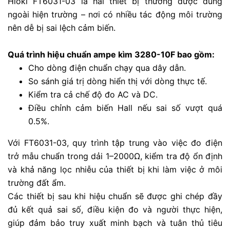
Hioki FT6031-03 là hai thiết bị thường được dùng
ngoài hiện trường – nơi có nhiều tác động môi trường
nên dễ bị sai lệch cảm biến.
Quá trình hiệu chuẩn ampe kìm 3280-10F bao gồm:
Cho dòng điện chuẩn chạy qua dây dẫn.
So sánh giá trị dòng hiển thị với dòng thực tế.
Kiểm tra cả chế độ đo AC và DC.
Điều chỉnh cảm biến Hall nếu sai số vượt quá
0.5%.
Với FT6031-03, quy trình tập trung vào việc đo điện
trở mẫu chuẩn trong dải 1–2000Ω, kiểm tra độ ổn định
và khả năng lọc nhiễu của thiết bị khi làm việc ở môi
trường đất ẩm.
Các thiết bị sau khi hiệu chuẩn sẽ được ghi chép đầy
đủ kết quả sai số, điều kiện đo và người thực hiện,
giúp đảm bảo truy xuất minh bạch và tuân thủ tiêu