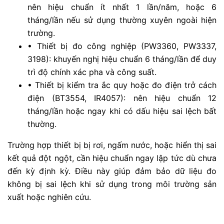
nên hiệu chuẩn ít nhất 1 lần/năm, hoặc 6
tháng/lần nếu sử dụng thường xuyên ngoài hiện
trường.
•
Thiết bị đo công nghiệp (PW3360, PW3337,
3198): khuyến nghị hiệu chuẩn 6 tháng/lần để duy
trì độ chính xác pha và công suất.
•
Thiết bị kiểm tra ắc quy hoặc đo điện trở cách
điện (BT3554, IR4057): nên hiệu chuẩn 12
tháng/lần hoặc ngay khi có dấu hiệu sai lệch bất
thường.
Trường hợp thiết bị bị rơi, ngấm nước, hoặc hiển thị sai
kết quả đột ngột, cần hiệu chuẩn ngay lập tức dù chưa
đến kỳ định kỳ. Điều này giúp đảm bảo dữ liệu đo
không bị sai lệch khi sử dụng trong môi trường sản
xuất hoặc nghiên cứu.