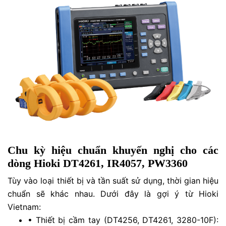
Chu kỳ hiệu chuẩn khuyến nghị cho các
dòng Hioki DT4261, IR4057, PW3360
Tùy vào loại thiết bị và tần suất sử dụng, thời gian hiệu
chuẩn sẽ khác nhau. Dưới đây là gợi ý từ Hioki
Vietnam:
•
Thiết bị cầm tay (DT4256, DT4261, 3280-10F):