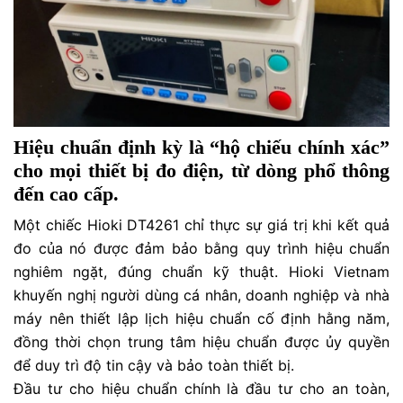
Hiệu chuẩn định kỳ là “hộ chiếu chính xác”
cho mọi thiết bị đo điện, từ dòng phổ thông
đến cao cấp.
Một chiếc Hioki DT4261 chỉ thực sự giá trị khi kết quả
đo của nó được đảm bảo bằng quy trình hiệu chuẩn
nghiêm ngặt, đúng chuẩn kỹ thuật. Hioki Vietnam
khuyến nghị người dùng cá nhân, doanh nghiệp và nhà
máy nên thiết lập lịch hiệu chuẩn cố định hằng năm,
đồng thời chọn trung tâm hiệu chuẩn được ủy quyền
để duy trì độ tin cậy và bảo toàn thiết bị.
Đầu tư cho hiệu chuẩn chính là đầu tư cho an toàn,