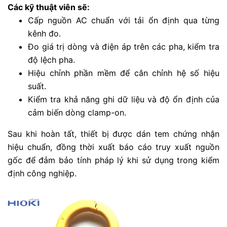
Các kỹ thuật viên sẽ:
Cấp nguồn AC chuẩn với tải ổn định qua từng
kênh đo.
Đo giá trị dòng và điện áp trên các pha, kiểm tra
độ lệch pha.
Hiệu chỉnh phần mềm để cân chỉnh hệ số hiệu
suất.
Kiểm tra khả năng ghi dữ liệu và độ ổn định của
cảm biến dòng clamp-on.
Sau khi hoàn tất, thiết bị được dán tem chứng nhận
hiệu chuẩn, đồng thời xuất báo cáo truy xuất nguồn
gốc để đảm bảo tính pháp lý khi sử dụng trong kiểm
định công nghiệp.