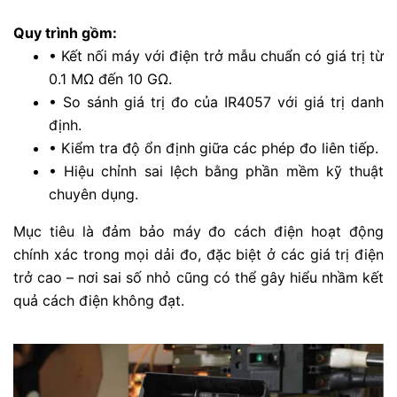
Quy trình gồm:
•
Kết nối máy với điện trở mẫu chuẩn có giá trị từ
0.1 MΩ đến 10 GΩ.
•
So sánh giá trị đo của IR4057 với giá trị danh
định.
•
Kiểm tra độ ổn định giữa các phép đo liên tiếp.
•
Hiệu chỉnh sai lệch bằng phần mềm kỹ thuật
chuyên dụng.
Mục tiêu là đảm bảo máy đo cách điện hoạt động
chính xác trong mọi dải đo, đặc biệt ở các giá trị điện
trở cao – nơi sai số nhỏ cũng có thể gây hiểu nhầm kết
quả cách điện không đạt.