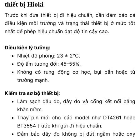
thiết bị Hioki
Trước khi đưa thiết bị đi hiệu chuẩn, cần đảm bảo cả
điều kiện môi trường và trạng thái thiết bị ở mức tốt
nhất để phép hiệu chuẩn đạt độ tin cậy cao.
Điều kiện lý tưởng:
Nhiệt độ phòng: 23 ± 2°C.
Độ ẩm tương đối: 45–55%.
Không có rung động cơ học, bụi bẩn hoặc từ
trường mạnh.
Kiểm tra sơ bộ thiết bị:
Làm sạch đầu đo, dây đo và cổng kết nối bằng
khăn mềm.
Thay pin mới cho các model như DT4261 hoặc
BT3554 trước khi gửi đi hiệu chuẩn.
Đảm bảo dây đo không bị đứt ngầm hoặc oxy