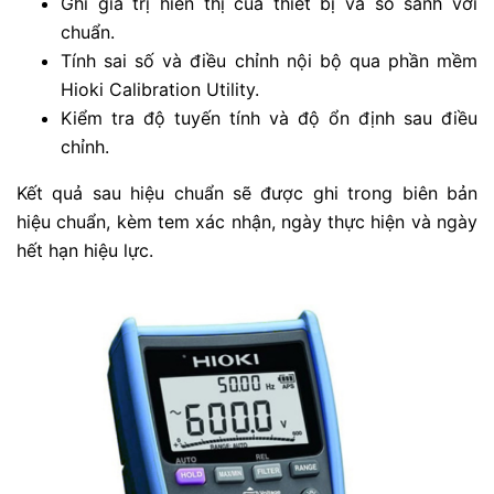
Ghi giá trị hiển thị của thiết bị và so sánh với
chuẩn.
Tính sai số và điều chỉnh nội bộ qua phần mềm
Hioki Calibration Utility.
Kiểm tra độ tuyến tính và độ ổn định sau điều
chỉnh.
Kết quả sau hiệu chuẩn sẽ được ghi trong biên bản
hiệu chuẩn, kèm tem xác nhận, ngày thực hiện và ngày
hết hạn hiệu lực.