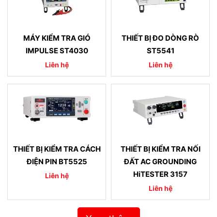
MÁY KIỂM TRA GIÓ
THIẾT BỊ ĐO DÒNG RÒ
IMPULSE ST4030
ST5541
Liên hệ
Liên hệ
THIẾT BỊ KIỂM TRA CÁCH
THIẾT BỊ KIỂM TRA NỐI
ĐIỆN PIN BT5525
ĐẤT AC GROUNDING
HiTESTER 3157
Liên hệ
Liên hệ