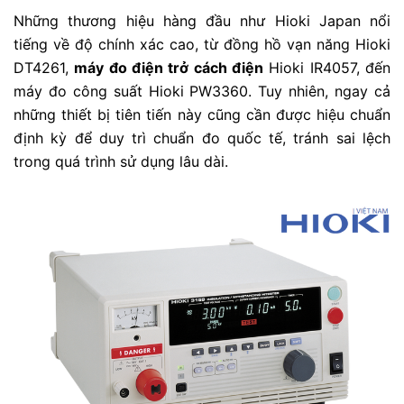
Những thương hiệu hàng đầu như Hioki Japan nổi
tiếng về độ chính xác cao, từ đồng hồ vạn năng Hioki
DT4261,
máy đo điện trở cách điện
Hioki IR4057, đến
máy đo công suất Hioki PW3360. Tuy nhiên, ngay cả
những thiết bị tiên tiến này cũng cần được hiệu chuẩn
định kỳ để duy trì chuẩn đo quốc tế, tránh sai lệch
trong quá trình sử dụng lâu dài.