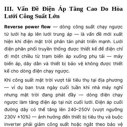
III. Vấn Đề Điện Áp Tăng Cao Do Hòa
Lưới Công Suất Lớn
Reverse power flow
— dòng công suất chạy ngược
từ lưới hạ áp lên lưới trung áp — là vấn đề mới xuất
hiện khi điện mặt trời phân tán phát triển mạnh. Lưới
điện phân phối truyền thống được thiết kế để điện chỉ
đi một chiều từ trạm biến áp xuống phụ tải — máy
biến áp, dây dẫn và thiết bị bảo vệ không được thiết
kế cho dòng điện chạy ngược.
Khi công suất mặt trời vượt tải tiêu thụ tại địa phương
— ví dụ ban trưa ngày cuối tuần khi nhà máy nghỉ
nhưng mặt trời đang phát đầy — dòng điện chạy
ngược làm tăng điện áp tại nút cuối lưới. Điện áp cuối
đường dây có thể tăng lên 240–250V (vượt ngưỡng
230V ±10%) — ảnh hưởng đến thiết bị tiêu thụ và buộc
inverter phải giảm công suất hoặc ngắt theo bảo vệ