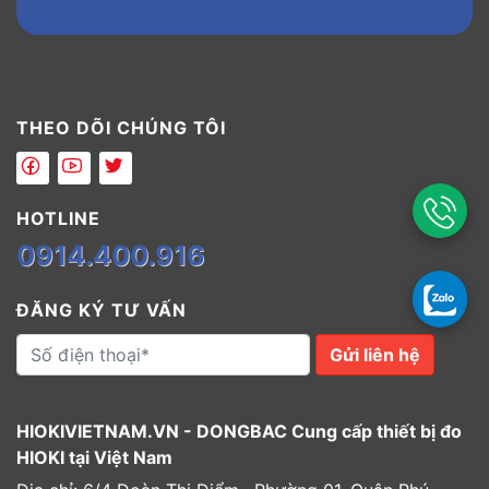
THEO DÕI CHÚNG TÔI
HOTLINE
0914.400.916
ĐĂNG KÝ TƯ VẤN
Gửi liên hệ
HIOKIVIETNAM.VN - DONGBAC Cung cấp thiết bị đo
HIOKI tại Việt Nam