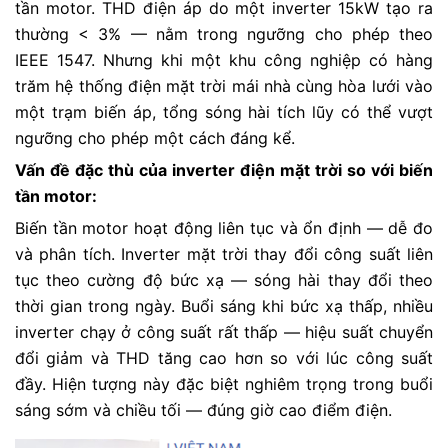
tần motor. THD điện áp do một inverter 15kW tạo ra
thường < 3% — nằm trong ngưỡng cho phép theo
IEEE 1547. Nhưng khi một khu công nghiệp có hàng
trăm hệ thống điện mặt trời mái nhà cùng hòa lưới vào
một trạm biến áp, tổng sóng hài tích lũy có thể vượt
ngưỡng cho phép một cách đáng kể.
Vấn đề đặc thù của inverter điện mặt trời so với biến
tần motor:
Biến tần motor hoạt động liên tục và ổn định — dễ đo
và phân tích. Inverter mặt trời thay đổi công suất liên
tục theo cường độ bức xạ — sóng hài thay đổi theo
thời gian trong ngày. Buổi sáng khi bức xạ thấp, nhiều
inverter chạy ở công suất rất thấp — hiệu suất chuyển
đổi giảm và THD tăng cao hơn so với lúc công suất
đầy. Hiện tượng này đặc biệt nghiêm trọng trong buổi
sáng sớm và chiều tối — đúng giờ cao điểm điện.