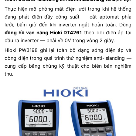
Thực hiện mô phỏng mất điện lưới trong khi hệ thống
đang phát điện đầy công suất — cắt aptomat phía
lưới, bấm giờ đến khi inverter ngắt hoàn toàn. Dùng
đồng hồ vạn năng Hioki DT4261
theo dõi điện áp tại
đầu ra inverter — phải về 0V trong vòng 2 giây.
Hioki PW3198 ghi lại toàn bộ dạng sóng điện áp và
dòng điện trong quá trình thử nghiệm anti-islanding —
cung cấp bằng chứng kỹ thuật cho biên bản nghiệm
thu.