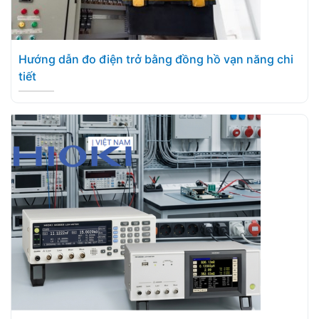
Hướng dẫn đo điện trở bằng đồng hồ vạn năng chi
tiết