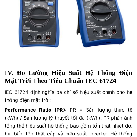
IV. Đo Lường Hiệu Suất Hệ Thống Điện
Mặt Trời Theo Tiêu Chuẩn IEC 61724
IEC 61724 định nghĩa ba chỉ số hiệu suất chính cho hệ
thống điện mặt trời:
Performance Ratio (PR):
PR = Sản lượng thực tế
(kWh) / Sản lượng lý thuyết tối đa (kWh). PR phản ánh
tổng thể hiệu suất hệ thống bao gồm tổn thất nhiệt độ,
bụi bẩn, tổn thất cáp và hiệu suất inverter. Hệ thống