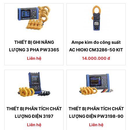
THIẾT BỊ GHI NĂNG
Ampe kìm đo công suất
LƯỢNG 3 PHA PW3365
AC HIOKI CM3286-50 KIT
Liên hệ
14.000.000 đ
THIẾT BỊ PHÂN TÍCH CHẤT
THIẾT BỊ PHÂN TÍCH CHẤT
LƯỢNG ĐIỆN 3197
LƯỢNG ĐIỆN PW3198-90
Liên hệ
Liên hệ