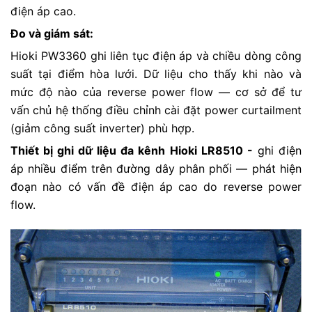
điện áp cao.
Đo và giám sát:
Hioki PW3360 ghi liên tục điện áp và chiều dòng công
suất tại điểm hòa lưới. Dữ liệu cho thấy khi nào và
mức độ nào của reverse power flow — cơ sở để tư
vấn chủ hệ thống điều chỉnh cài đặt power curtailment
(giảm công suất inverter) phù hợp.
Thiết bị ghi dữ liệu đa kênh
Hioki LR8510 -
ghi điện
áp nhiều điểm trên đường dây phân phối — phát hiện
đoạn nào có vấn đề điện áp cao do reverse power
flow.