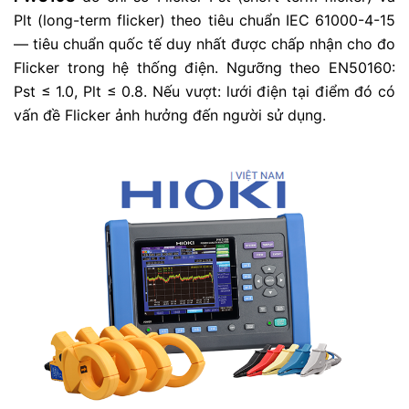
Plt (long-term flicker) theo tiêu chuẩn IEC 61000-4-15
— tiêu chuẩn quốc tế duy nhất được chấp nhận cho đo
Flicker trong hệ thống điện. Ngưỡng theo EN50160:
Pst ≤ 1.0, Plt ≤ 0.8. Nếu vượt: lưới điện tại điểm đó có
vấn đề Flicker ảnh hưởng đến người sử dụng.