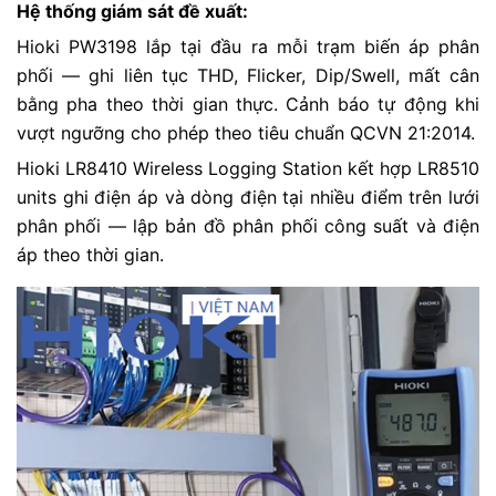
Hệ thống giám sát đề xuất:
Hioki PW3198 lắp tại đầu ra mỗi trạm biến áp phân
phối — ghi liên tục THD, Flicker, Dip/Swell, mất cân
bằng pha theo thời gian thực. Cảnh báo tự động khi
vượt ngưỡng cho phép theo tiêu chuẩn QCVN 21:2014.
Hioki LR8410 Wireless Logging Station kết hợp LR8510
units ghi điện áp và dòng điện tại nhiều điểm trên lưới
phân phối — lập bản đồ phân phối công suất và điện
áp theo thời gian.