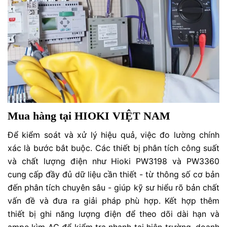
Mua hàng tại HIOKI VIỆT NAM
Để kiểm soát và xử lý hiệu quả, việc đo lường chính
xác là bước bắt buộc. Các thiết bị phân tích công suất
và chất lượng điện như Hioki PW3198 và PW3360
cung cấp đầy đủ dữ liệu cần thiết - từ thông số cơ bản
đến phân tích chuyên sâu - giúp kỹ sư hiểu rõ bản chất
vấn đề và đưa ra giải pháp phù hợp. Kết hợp thêm
thiết bị ghi năng lượng điện để theo dõi dài hạn và
ampe kìm AC để kiểm tra nhanh tại hiện trường, doanh