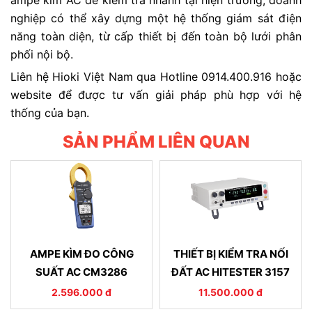
nghiệp có thể xây dựng một hệ thống giám sát điện
năng toàn diện, từ cấp thiết bị đến toàn bộ lưới phân
phối nội bộ.
Liên hệ Hioki Việt Nam qua Hotline 0914.400.916 hoặc
website để được tư vấn giải pháp phù hợp với hệ
thống của bạn.
SẢN PHẨM LIÊN QUAN
AMPE KÌM ĐO CÔNG
THIẾT BỊ KIỂM TRA NỐI
SUẤT AC CM3286
ĐẤT AC HITESTER 3157
2.596.000 đ
11.500.000 đ