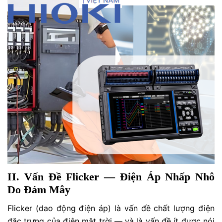
II. Vấn Đề Flicker — Điện Áp Nhấp Nhô
Do Đám Mây
Flicker (dao động điện áp) là vấn đề chất lượng điện
đặc trưng của điện mặt trời — và là vấn đề ít được nói