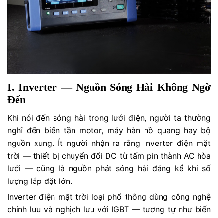
I. Inverter — Nguồn Sóng Hài Không Ngờ
Đến
Khi nói đến sóng hài trong lưới điện, người ta thường
nghĩ đến biến tần motor, máy hàn hồ quang hay bộ
nguồn xung. Ít người nhận ra rằng inverter điện mặt
trời — thiết bị chuyển đổi DC từ tấm pin thành AC hòa
lưới — cũng là nguồn phát sóng hài đáng kể khi số
lượng lắp đặt lớn.
Inverter điện mặt trời loại phổ thông dùng công nghệ
chỉnh lưu và nghịch lưu với IGBT — tương tự như biến