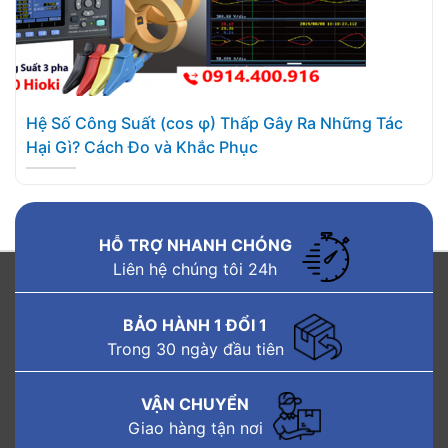
Hệ Số Công Suất (cos φ) Thấp Gây Ra Những Tác
Hại Gì? Cách Đo và Khắc Phục
HỖ TRỢ NHANH CHÓNG
Liên hệ chúng tôi 24h
BẢO HÀNH 1 ĐỔI 1
Trong 30 ngày đầu tiên
VẬN CHUYỂN
Giao hàng tận nơi