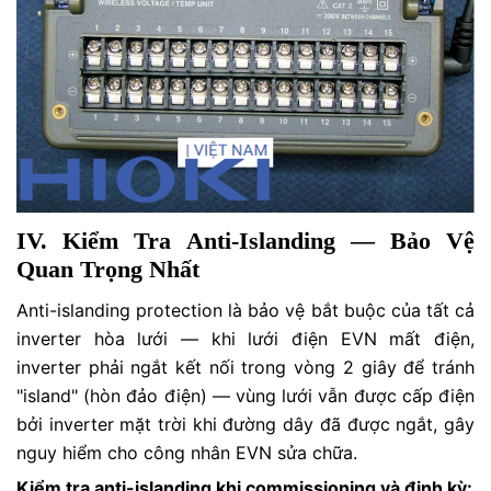
IV. Kiểm Tra Anti-Islanding — Bảo Vệ
Quan Trọng Nhất
Anti-islanding protection là bảo vệ bắt buộc của tất cả
inverter hòa lưới — khi lưới điện EVN mất điện,
inverter phải ngắt kết nối trong vòng 2 giây để tránh
"island" (hòn đảo điện) — vùng lưới vẫn được cấp điện
bởi inverter mặt trời khi đường dây đã được ngắt, gây
nguy hiểm cho công nhân EVN sửa chữa.
Kiểm tra anti-islanding khi commissioning và định kỳ: