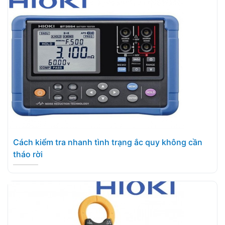
Cách kiểm tra nhanh tình trạng ắc quy không cần
tháo rời