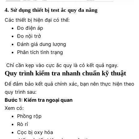
4. Sử dụng thiết bị test ắc quy đa năng
Các thiết bị hiện đại có thể:
Đo điện áp
Đo nội trở
Đánh giá dung lượng
Phân tích tình trạng
Chỉ cần kẹp vào cực ắc quy là có kết quả ngay.
Quy trình kiểm tra nhanh chuẩn kỹ thuật
Để đảm bảo kết quả chính xác, bạn nên thực hiện theo
quy trình sau:
Bước 1: Kiểm tra ngoại quan
Xem có:
Phồng rộp
Rò rỉ
Cọc bị oxy hóa