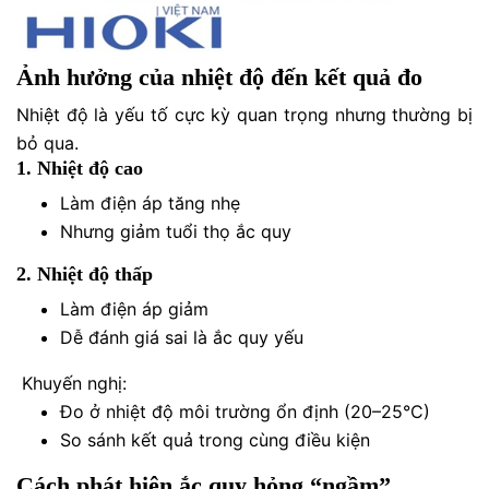
Ảnh hưởng của nhiệt độ đến kết quả đo
Nhiệt độ là yếu tố cực kỳ quan trọng nhưng thường bị
bỏ qua.
1. Nhiệt độ cao
Làm điện áp tăng nhẹ
Nhưng giảm tuổi thọ ắc quy
2. Nhiệt độ thấp
Làm điện áp giảm
Dễ đánh giá sai là ắc quy yếu
Khuyến nghị:
Đo ở nhiệt độ môi trường ổn định (20–25°C)
So sánh kết quả trong cùng điều kiện
Cách phát hiện ắc quy hỏng “ngầm”