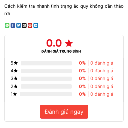
Cách kiểm tra nhanh tình trạng ắc quy không cần tháo
rời
0.0
ĐÁNH GIÁ TRUNG BÌNH
5
0%
| 0 đánh giá
4
0%
| 0 đánh giá
3
0%
| 0 đánh giá
2
0%
| 0 đánh giá
1
0%
| 0 đánh giá
Đánh giá ngay