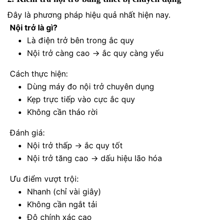
Đây là phương pháp hiệu quả nhất hiện nay.
Nội trở là gì?
Là điện trở bên trong ắc quy
Nội trở càng cao → ắc quy càng yếu
Cách thực hiện:
Dùng máy đo nội trở chuyên dụng
Kẹp trực tiếp vào cực ắc quy
Không cần tháo rời
Đánh giá:
Nội trở thấp → ắc quy tốt
Nội trở tăng cao → dấu hiệu lão hóa
Ưu điểm vượt trội:
Nhanh (chỉ vài giây)
Không cần ngắt tải
Độ chính xác cao