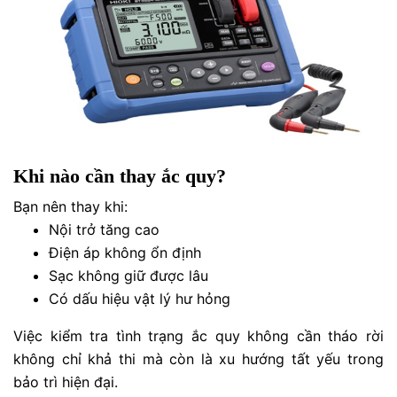
Khi nào cần thay ắc quy?
Bạn nên thay khi:
Nội trở tăng cao
Điện áp không ổn định
Sạc không giữ được lâu
Có dấu hiệu vật lý hư hỏng
Việc kiểm tra tình trạng ắc quy không cần tháo rời
không chỉ khả thi mà còn là xu hướng tất yếu trong
bảo trì hiện đại.