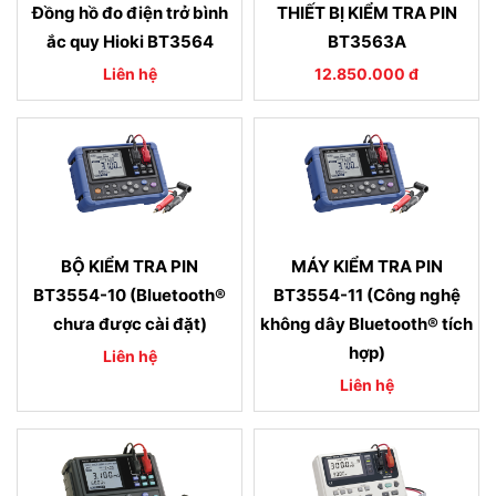
Đồng hồ đo điện trở bình
THIẾT BỊ KIỂM TRA PIN
ắc quy Hioki BT3564
BT3563A
Liên hệ
12.850.000 đ
BỘ KIỂM TRA PIN
MÁY KIỂM TRA PIN
BT3554-10 (Bluetooth®
BT3554-11 (Công nghệ
chưa được cài đặt)
không dây Bluetooth® tích
hợp)
Liên hệ
Liên hệ