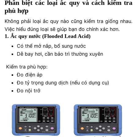
Phân biệt các loại ắc quy và cách kiểm tra
phù hợp
Không phải loại ắc quy nào cũng kiểm tra giống nhau.
Việc hiểu đúng loại sẽ giúp bạn đo chính xác hơn.
1. Ắc quy nước (Flooded Lead Acid)
Có thể mở nắp, bổ sung nước
Dễ bay hơi, cần bảo trì thường xuyên
Kiểm tra phù hợp:
Đo điện áp
Đo tỷ trọng dung dịch (nếu có dụng cụ)
Đo nội trở