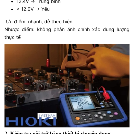
12.4V → Trung bình
< 12.0V → Yếu
Ưu điểm: nhanh, dễ thực hiện
Nhược điểm: không phản ánh chính xác dung lượng
thực tế
2. Kiểm tra nội trở bằng thiết bị chuyên dụng