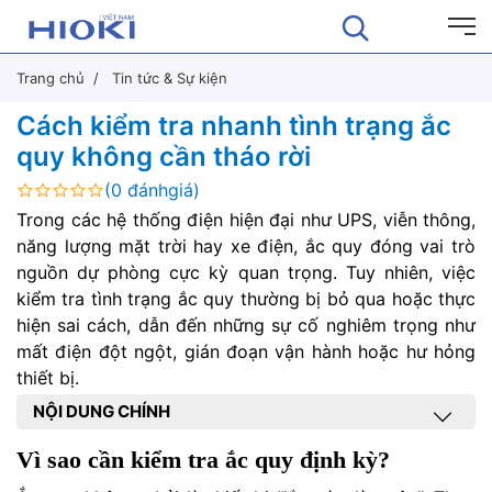
Trang chủ
Tin tức & Sự kiện
Cách kiểm tra nhanh tình trạng ắc
quy không cần tháo rời
(0 đánhgiá)
Trong các hệ thống điện hiện đại như UPS, viễn thông,
năng lượng mặt trời hay xe điện, ắc quy đóng vai trò
nguồn dự phòng cực kỳ quan trọng. Tuy nhiên, việc
kiểm tra tình trạng ắc quy thường bị bỏ qua hoặc thực
hiện sai cách, dẫn đến những sự cố nghiêm trọng như
mất điện đột ngột, gián đoạn vận hành hoặc hư hỏng
thiết bị.
NỘI DUNG CHÍNH
Vì sao cần kiểm tra ắc quy định kỳ?