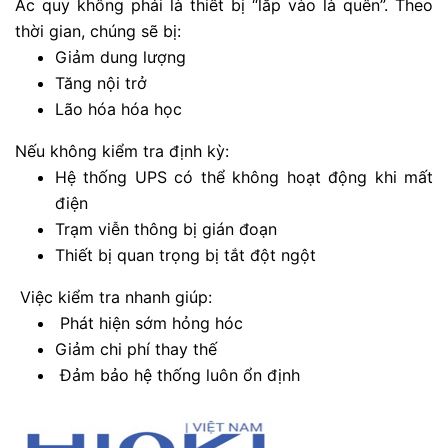
Ắc quy không phải là thiết bị “lắp vào là quên”. Theo
thời gian, chúng sẽ bị:
Giảm dung lượng
Tăng nội trở
Lão hóa hóa học
Nếu không kiểm tra định kỳ:
Hệ thống UPS có thể không hoạt động khi mất
điện
Trạm viễn thông bị gián đoạn
Thiết bị quan trọng bị tắt đột ngột
Việc kiểm tra nhanh giúp:
Phát hiện sớm hỏng hóc
Giảm chi phí thay thế
Đảm bảo hệ thống luôn ổn định