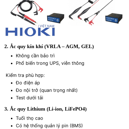
2. Ắc quy kín khí (VRLA – AGM, GEL)
Không cần bảo trì
Phổ biến trong UPS, viễn thông
Kiểm tra phù hợp:
Đo điện áp
Đo nội trở (quan trọng nhất)
Test dưới tải
3. Ắc quy Lithium (Li-ion, LiFePO4)
Tuổi thọ cao
Có hệ thống quản lý pin (BMS)