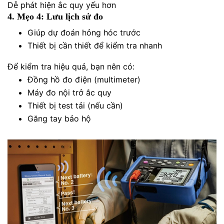
Dễ phát hiện ắc quy yếu hơn
4. Mẹo 4: Lưu lịch sử đo
Giúp dự đoán hỏng hóc trước
Thiết bị cần thiết để kiểm tra nhanh
Để kiểm tra hiệu quả, bạn nên có:
Đồng hồ đo điện (multimeter)
Máy đo nội trở ắc quy
Thiết bị test tải (nếu cần)
Găng tay bảo hộ