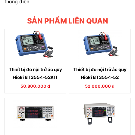
thống điện.
SẢN PHẨM LIÊN QUAN
Thiết bị đo nội trở ắc quy
Thiết bị đo nội trở ắc quy
Hioki BT3554-52KIT
Hioki BT3554-52
50.800.000 đ
52.000.000 đ