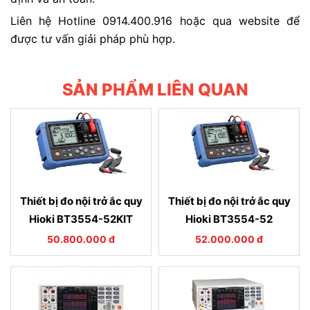
Liên hệ Hotline 0914.400.916 hoặc qua website để
được tư vấn giải pháp phù hợp.
SẢN PHẨM LIÊN QUAN
Thiết bị đo nội trở ắc quy
Thiết bị đo nội trở ắc quy
Hioki BT3554-52KIT
Hioki BT3554-52
50.800.000 đ
52.000.000 đ