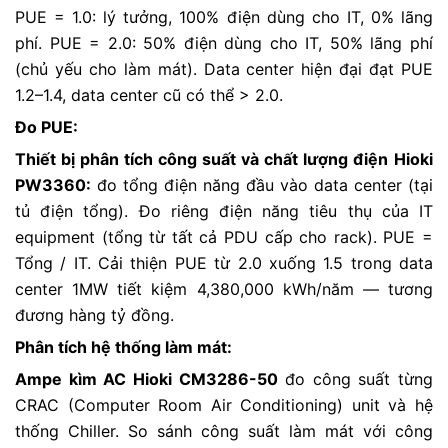
PUE = 1.0: lý tưởng, 100% điện dùng cho IT, 0% lãng
phí. PUE = 2.0: 50% điện dùng cho IT, 50% lãng phí
(chủ yếu cho làm mát). Data center hiện đại đạt PUE
1.2–1.4, data center cũ có thể > 2.0.
Đo PUE:
Thiết bị phân tích công suất và chất lượng điện
Hioki
PW3360:
đo tổng điện năng đầu vào data center (tại
tủ điện tổng). Đo riêng điện năng tiêu thụ của IT
equipment (tổng từ tất cả PDU cấp cho rack). PUE =
Tổng / IT. Cải thiện PUE từ 2.0 xuống 1.5 trong data
center 1MW tiết kiệm 4,380,000 kWh/năm — tương
đương hàng tỷ đồng.
Phân tích hệ thống làm mát:
Ampe kìm AC Hioki CM3286-50
đo công suất từng
CRAC (Computer Room Air Conditioning) unit và hệ
thống Chiller. So sánh công suất làm mát với công