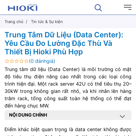
Trang chủ
Tin tức & Sự kiện
Trung Tâm Dữ Liệu (Data Center):
Yêu Cầu Đo Lường Đặc Thù Và
Thiết Bị Hioki Phù Hợp
(0 đánhgiá)
Trung tâm dữ liệu (Data Center) là môi trường có mật
độ tiêu thụ điện năng cao nhất trong các loại công
trình hiện đại. Một rack server 42U có thể tiêu thụ 20–
30kW trong không gian rất nhỏ, và khi nhân lên hàng
trăm rack, tổng công suất toàn hệ thống có thể đạt
đến hàng chục MW.
NỘI DUNG CHÍNH
Điểm khác biệt quan trọng là data center không được