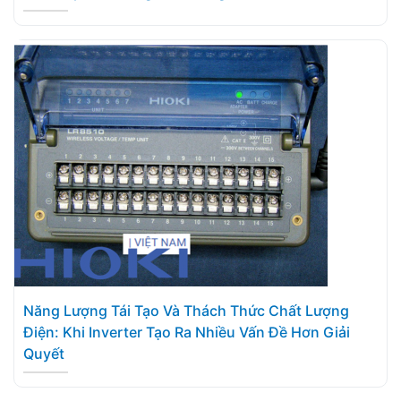
Năng Lượng Tái Tạo Và Thách Thức Chất Lượng
Điện: Khi Inverter Tạo Ra Nhiều Vấn Đề Hơn Giải
Quyết