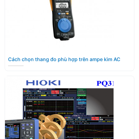
Cách chọn thang đo phù hợp trên ampe kìm AC