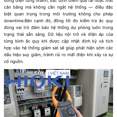
dòng điện từng nhánh, xác định điểm quá tải hoặc mất
cân bằng mà không cần ngắt hệ thống — điều đặc
biệt quan trọng trong môi trường không cho phép
downtime.Bên cạnh đó, đồng hồ đo kiểm tra ắc quy
đóng vai trò đảm bảo hệ thống dự phòng luôn trong
trạng thái sẵn sàng. Dữ liệu nội trở và điện áp của
từng bình ắc quy khi được cập nhật định kỳ và tích
hợp vào hệ thống giám sát sẽ giúp phát hiện sớm các
dấu hiệu suy giảm, tránh rủi ro mất điện khi xảy ra sự
cố nguồn.