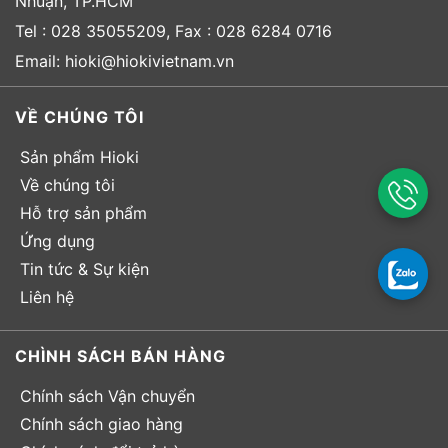
Nhuận, TP.HCM
Tel : 028 35055209, Fax : 028 6284 0716
Email: hioki@hiokivietnam.vn
VỀ CHÚNG TÔI
Sản phẩm Hioki
Về chúng tôi
Hỗ trợ sản phẩm
Ứng dụng
Tin tức & Sự kiện
Liên hệ
CHÌNH SÁCH BÁN HÀNG
Chính sách Vận chuyển
Chính sách giao hàng