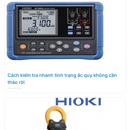
Cách kiểm tra nhanh tình trạng ắc quy không cần
tháo rời