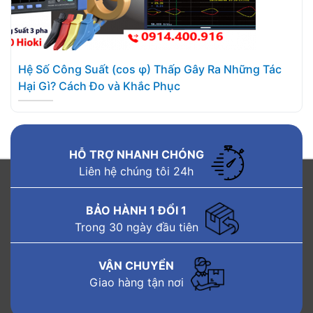
Hệ Số Công Suất (cos φ) Thấp Gây Ra Những Tác
Hại Gì? Cách Đo và Khắc Phục
HỖ TRỢ NHANH CHÓNG
Liên hệ chúng tôi 24h
BẢO HÀNH 1 ĐỔI 1
Trong 30 ngày đầu tiên
VẬN CHUYỂN
Giao hàng tận nơi