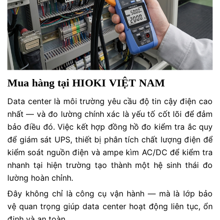
Mua hàng tại HIOKI VIỆT NAM
Data center là môi trường yêu cầu độ tin cậy điện cao
nhất — và đo lường chính xác là yếu tố cốt lõi để đảm
bảo điều đó. Việc kết hợp đồng hồ đo kiểm tra ắc quy
để giám sát UPS, thiết bị phân tích chất lượng điện để
kiểm soát nguồn điện và ampe kìm AC/DC để kiểm tra
nhanh tại hiện trường tạo thành một hệ sinh thái đo
lường hoàn chỉnh.
Đây không chỉ là công cụ vận hành — mà là lớp bảo
vệ quan trọng giúp data center hoạt động liên tục, ổn
định và an toàn.