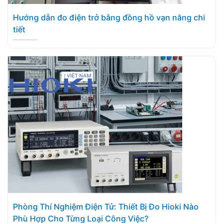
Hướng dẫn đo điện trở bằng đồng hồ vạn năng chi
tiết
Phòng Thí Nghiệm Điện Tử: Thiết Bị Đo Hioki Nào
Phù Hợp Cho Từng Loại Công Việc?