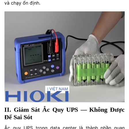
và chạy ổn định.
II. Giám Sát Ắc Quy UPS — Không Được
Để Sai Sót
Ắc quy UPS trong data center là thành phần quan