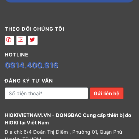
THEO DÕI CHÚNG TÔI
HOTLINE
0914.400.916
ĐĂNG KÝ TƯ VẤN
Gửi liên hệ
HIOKIVIETNAM.VN - DONGBAC Cung cấp thiết bị đo
HIOKI tại Việt Nam
Địa chỉ: 6/4 Đoàn Thị Điểm , Phường 01, Quận Phú