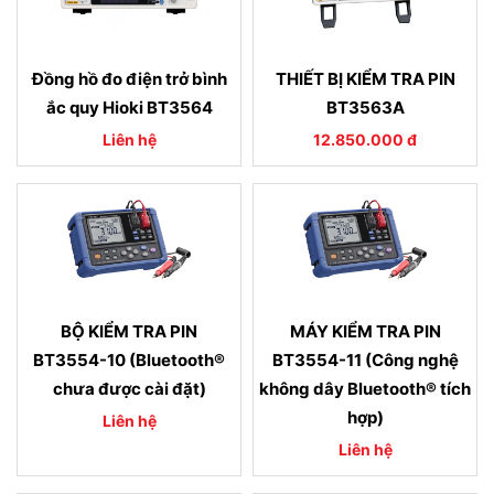
Đồng hồ đo điện trở bình
THIẾT BỊ KIỂM TRA PIN
ắc quy Hioki BT3564
BT3563A
Liên hệ
12.850.000 đ
BỘ KIỂM TRA PIN
MÁY KIỂM TRA PIN
BT3554-10 (Bluetooth®
BT3554-11 (Công nghệ
chưa được cài đặt)
không dây Bluetooth® tích
hợp)
Liên hệ
Liên hệ