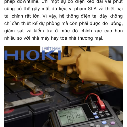
phép downtime. Chỉ một sự cố điện kéo dài vài phút
cũng có thể gây mất dữ liệu, vi phạm SLA và thiệt hại
tài chính rất lớn. Vì vậy, hệ thống điện tại đây không
chỉ cần thiết kế dự phòng mà còn phải được đo lường,
giám sát và kiểm tra ở mức độ chính xác cao hơn
nhiều so với nhà máy hay tòa nhà thương mại.