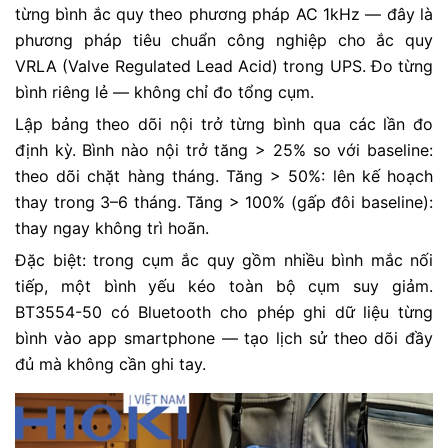
từng bình ắc quy theo phương pháp AC 1kHz — đây là
phương pháp tiêu chuẩn công nghiệp cho ắc quy
VRLA (Valve Regulated Lead Acid) trong UPS. Đo từng
bình riêng lẻ — không chỉ đo tổng cụm.
Lập bảng theo dõi nội trở từng bình qua các lần đo
định kỳ. Bình nào nội trở tăng > 25% so với baseline:
theo dõi chặt hàng tháng. Tăng > 50%: lên kế hoạch
thay trong 3–6 tháng. Tăng > 100% (gấp đôi baseline):
thay ngay không trì hoãn.
Đặc biệt: trong cụm ắc quy gồm nhiều bình mắc nối
tiếp, một bình yếu kéo toàn bộ cụm suy giảm.
BT3554-50 có Bluetooth cho phép ghi dữ liệu từng
bình vào app smartphone — tạo lịch sử theo dõi đầy
đủ mà không cần ghi tay.