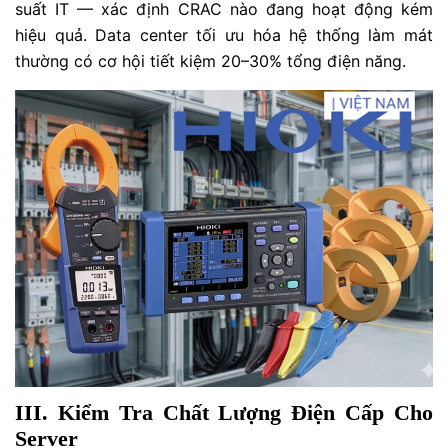
suất IT — xác định CRAC nào đang hoạt động kém
hiệu quả. Data center tối ưu hóa hệ thống làm mát
thường có cơ hội tiết kiệm 20–30% tổng điện năng.
III. Kiểm Tra Chất Lượng Điện Cấp Cho
Server