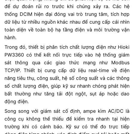
để dự đoán rủi ro trước khi chúng xảy ra. Các hệ
thống DCIM hiện đại đóng vai trò trung tâm, tích hợp
dữ liệu từ nhiều nguồn khác nhau để cung cấp cái nhìn
toàn diện về toàn bộ hạ tầng điện và môi trường vận
hành.
Trong đó, thiết bị phân tích chất lượng điện như Hioki
PW3360 có thể kết nối trực tiếp vào hệ thống giám
sát thông qua các giao thức mạng như Modbus
TCP/IP. Thiết bị cung cấp dữ liệu real-time về điện
năng tiêu thụ, công suất, hệ số công suất và các thông
số chất lượng điện, giúp kỹ sư nhanh chóng phát hiện
bất thường như tăng tải đột ngột, sụt áp hoặc dao
động điện.
Song song với giám sát cố định, ampe kìm AC/DC là
công cụ không thể thiếu để kiểm tra nhanh tại hiện
trường khi có cảnh báo. Kỹ sư có thể đo trực tiếp