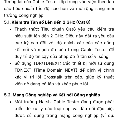
Tương lai của Cable Tester tập trung vào việc theo kịp
các tiêu chuẩn tốc độ cao hơn và mở rộng sang môi
trường công nghiệp.
5.1. Kiểm tra Tần số Lên đến 2 GHz (Cat 8)
Thách thức: Tiêu chuẩn Cat8 yêu cầu kiểm tra
hiệu suất lên đến 2 GHz. Điều này đặt ra yêu cầu
cực kỳ cao đối với độ chính xác của các cổng
kết nối và mạch đo bên trong Cable Tester để
duy trì độ tin cậy của phép đo ở tần số vi sóng.
Sử dụng TDR/TDNEXT: Các thiết bị mới sử dụng
TDNEXT (Time Domain NEXT) để định vị chính
xác vị trí lỗi Crosstalk trên cáp, giúp kỹ thuật
viên dễ dàng cô lập và khắc phục lỗi.
5.2. Mạng Công nghiệp và Kết nối Công nghiệp
Môi trường Harsh: Cable Tester đang được phát
triển để xử lý các loại cáp và đầu nối đặc biệt
được sử dụng trong mạng công nghiệp (ví dụ: