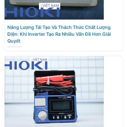
Năng Lượng Tái Tạo Và Thách Thức Chất Lượng
Điện: Khi Inverter Tạo Ra Nhiều Vấn Đề Hơn Giải
Quyết