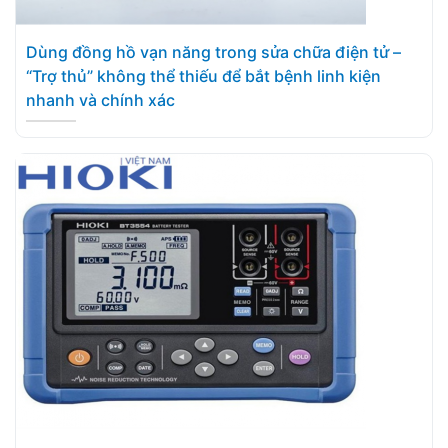
Dùng đồng hồ vạn năng trong sửa chữa điện tử –
“Trợ thủ” không thể thiếu để bắt bệnh linh kiện
nhanh và chính xác