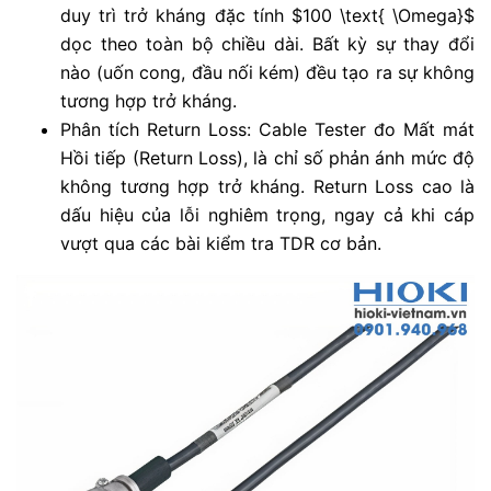
duy trì trở kháng đặc tính $100 \text{ \Omega}$
dọc theo toàn bộ chiều dài. Bất kỳ sự thay đổi
nào (uốn cong, đầu nối kém) đều tạo ra sự không
tương hợp trở kháng.
Phân tích Return Loss: Cable Tester đo Mất mát
Hồi tiếp (Return Loss), là chỉ số phản ánh mức độ
không tương hợp trở kháng. Return Loss cao là
dấu hiệu của lỗi nghiêm trọng, ngay cả khi cáp
vượt qua các bài kiểm tra TDR cơ bản.