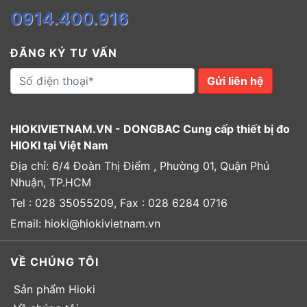
0914.400.916
ĐĂNG KÝ TƯ VẤN
Gửi liên hệ
HIOKIVIETNAM.VN - DONGBAC Cung cấp thiết bị đo
HIOKI tại Việt Nam
Địa chỉ: 6/4 Đoàn Thị Điểm , Phường 01, Quận Phú
Nhuận, TP.HCM
Tel : 028 35055209, Fax : 028 6284 0716
Email: hioki@hiokivietnam.vn
VỀ CHÚNG TÔI
Sản phẩm Hioki