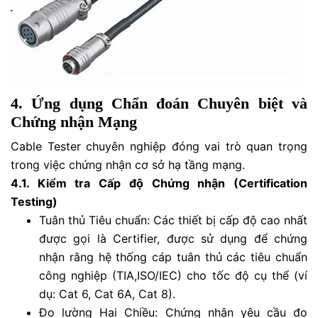
4. Ứng dụng Chẩn đoán Chuyên biệt và
Chứng nhận Mạng
Cable Tester chuyên nghiệp đóng vai trò quan trọng
trong việc chứng nhận cơ sở hạ tầng mạng.
4.1. Kiểm tra Cấp độ Chứng nhận (Certification
Testing)
Tuân thủ Tiêu chuẩn: Các thiết bị cấp độ cao nhất
được gọi là Certifier, được sử dụng để chứng
nhận rằng hệ thống cáp tuân thủ các tiêu chuẩn
công nghiệp (TIA,ISO/IEC) cho tốc độ cụ thể (ví
dụ: Cat 6, Cat 6A, Cat 8).
Đo lường Hai Chiều: Chứng nhận yêu cầu đo