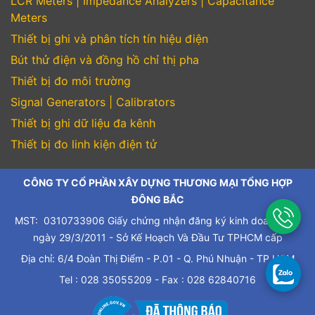
LCR Meters | Impedance Analyzers | Capacitance
Meters
Thiết bị ghi và phân tích tín hiệu điện
Bút thử điện và đồng hồ chỉ thị pha
Thiết bị đo môi trường
Signal Generators | Calibrators
Thiết bị ghi dữ liệu đa kênh
Thiết bị đo linh kiện điện tử
CÔNG TY CỔ PHẦN XÂY DỰNG THƯƠNG MẠI TỔNG HỢP
ĐÔNG BẮC
MST: 0310733906 Giấy chứng nhận đăng ký kinh doanh cấp
ngày 29/3/2011 - Sở Kế Hoạch Và Đầu Tư TPHCM cấp
Địa chỉ: 6/4 Đoàn Thị Điểm - P.01 - Q. Phú Nhuận - TP.HCM
Tel : 028 35055209 - Fax : 028 62840716