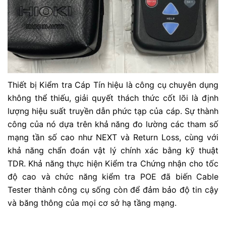
Thiết bị Kiểm tra Cáp Tín hiệu là công cụ chuyên dụng
không thể thiếu, giải quyết thách thức cốt lõi là định
lượng hiệu suất truyền dẫn phức tạp của cáp. Sự thành
công của nó dựa trên khả năng đo lường các tham số
mạng tần số cao như NEXT và Return Loss, cùng với
khả năng chẩn đoán vật lý chính xác bằng kỹ thuật
TDR. Khả năng thực hiện Kiểm tra Chứng nhận cho tốc
độ cao và chức năng kiểm tra POE đã biến Cable
Tester thành công cụ sống còn để đảm bảo độ tin cậy
và băng thông của mọi cơ sở hạ tầng mạng.