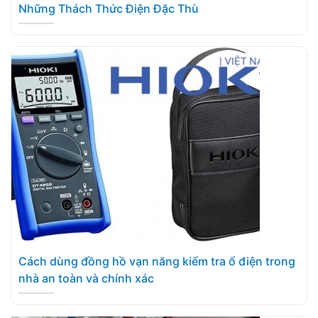
Những Thách Thức Điện Đặc Thù
Cách dùng đồng hồ vạn năng kiểm tra ổ điện trong
nhà an toàn và chính xác