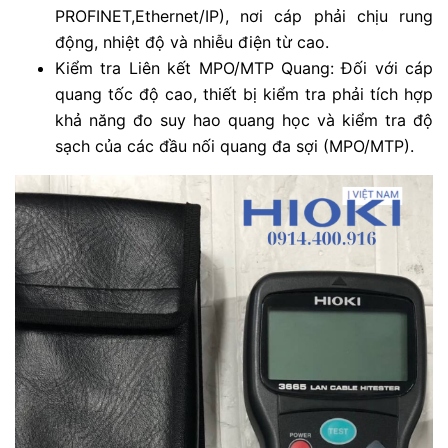
PROFINET,Ethernet/IP), nơi cáp phải chịu rung
động, nhiệt độ và nhiễu điện từ cao.
Kiểm tra Liên kết MPO/MTP Quang: Đối với cáp
quang tốc độ cao, thiết bị kiểm tra phải tích hợp
khả năng đo suy hao quang học và kiểm tra độ
sạch của các đầu nối quang đa sợi (MPO/MTP).