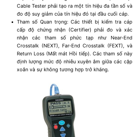
Cable Tester phải tạo ra một tín hiệu đa tần số và
đo độ suy giảm của tín hiệu đó tại đầu cuối cáp.
Tham số Quan trọng: Các thiết bị kiểm tra cáp
cấp độ chứng nhận (Certifier) phải đo và xác
nhận các tham số phức tạp như Near-End
Crosstalk (NEXT), Far-End Crosstalk (FEXT), và
Return Loss (Mất mát Hồi tiếp). Các tham số này
định lượng mức độ nhiễu xuyên âm giữa các cặp
xoắn và sự không tương hợp trở kháng.