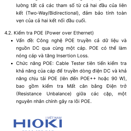
lường tất cả các tham số từ cả hai đầu của liên
kết (Two-Way/Bidirectional), đảm bảo tính toàn
vẹn của cả hai kết nối đầu cuối.
4.2. Kiểm tra POE (Power over Ethernet)
Vấn đề: Công nghệ POE truyền cả dữ liệu và
nguồn DC qua cùng một cáp. POE có thể làm
nóng cáp và tăng Insertion Loss.
Chức năng POE: Cable Tester tiên tiến kiểm tra
khả năng của cáp để truyền dòng điện DC và khả
năng chịu tải POE (lên đến POE++ hoặc 90 W),
bao gồm kiểm tra Mất cân bằng Điện trở
(Resistance Unbalance) giữa các cặp, một
nguyên nhân chính gây ra lỗi POE.