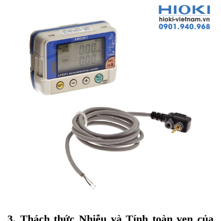
3. Thách thức Nhiễu và Tính toàn vẹn của