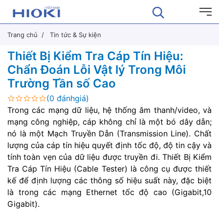
Trang chủ
Tin tức & Sự kiện
Thiết Bị Kiểm Tra Cáp Tín Hiệu:
Chẩn Đoán Lỗi Vật lý Trong Môi
Trường Tần số Cao
(0 đánhgiá)
Trong các mạng dữ liệu, hệ thống âm thanh/video, và
mạng công nghiệp, cáp không chỉ là một bó dây dẫn;
nó là một Mạch Truyền Dẫn (Transmission Line). Chất
lượng của cáp tín hiệu quyết định tốc độ, độ tin cậy và
tính toàn vẹn của dữ liệu được truyền đi. Thiết Bị Kiểm
Tra Cáp Tín Hiệu (Cable Tester) là công cụ được thiết
kế để định lượng các thông số hiệu suất này, đặc biệt
là trong các mạng Ethernet tốc độ cao (Gigabit,10
Gigabit).