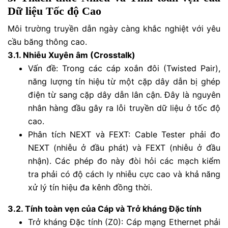
Dữ liệu Tốc độ Cao
Môi trường truyền dẫn ngày càng khắc nghiệt với yêu
cầu băng thông cao.
3.1. Nhiễu Xuyên âm (Crosstalk)
Vấn đề: Trong các cáp xoắn đôi (Twisted Pair),
năng lượng tín hiệu từ một cặp dây dẫn bị ghép
điện từ sang cặp dây dẫn lân cận. Đây là nguyên
nhân hàng đầu gây ra lỗi truyền dữ liệu ở tốc độ
cao.
Phân tích NEXT và FEXT: Cable Tester phải đo
NEXT (nhiễu ở đầu phát) và FEXT (nhiễu ở đầu
nhận). Các phép đo này đòi hỏi các mạch kiểm
tra phải có độ cách ly nhiễu cực cao và khả năng
xử lý tín hiệu đa kênh đồng thời.
3.2. Tính toàn vẹn của Cáp và Trở kháng Đặc tính
Trở kháng Đặc tính (Z0​): Cáp mạng Ethernet phải